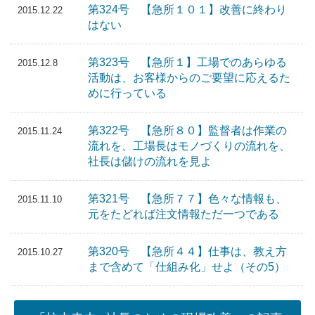
第324号 【急所１０１】改善に終わり
2015.12.22
はない
第323号 【急所１】工場でのあらゆる
2015.12.8
活動は、お客様からのご要望に応えるた
めに行っている
第322号 【急所８０】監督者は作業の
2015.11.24
流れを、工場長はモノづくりの流れを、
社長は儲けの流れを見よ
第321号 【急所７７】色々な情報も、
2015.11.10
元をたどれば注文情報ただ一つである
第320号 【急所４４】仕事は、教え方
2015.10.27
まで含めて「仕組み化」せよ（その5）