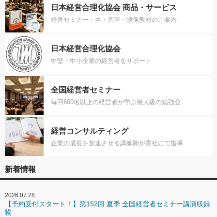
日本経営合理化協会 商品・サービス
経営セミナー・本・音声・映像教材のご案内
日本経営合理化協会
中堅・中小企業の経営者をサポート
全国経営者セミナー
毎回600名以上の経営者が学ぶ最大級の勉強会
経営コンサルティング
企業の成長を加速させる講師陣が貴社にて指導
新着情報
2026.07.28
【予約受付スタート！】第152回 夏季 全国経営者セミナー講演収録
物