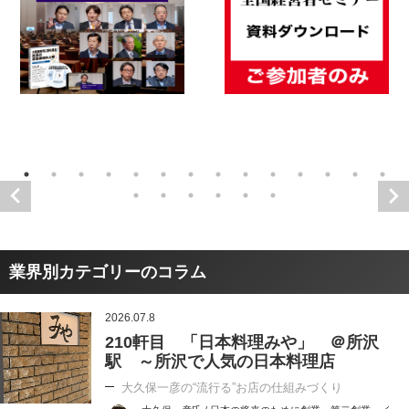
業界別カテゴリーのコラム
2026.07.8
210軒目 「日本料理みや」 ＠所沢
駅 ～所沢で人気の日本料理店
大久保一彦の“流行る”お店の仕組みづくり