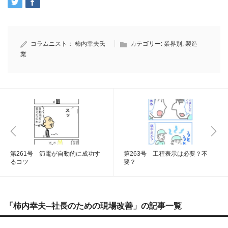
コラムニスト：
柿内幸夫氏
カテゴリー:
業界別
,
製造
業
第261号 節電が自動的に成功す
第263号 工程表示は必要？不
るコツ
要？
「柿内幸夫─社長のための現場改善」の記事一覧