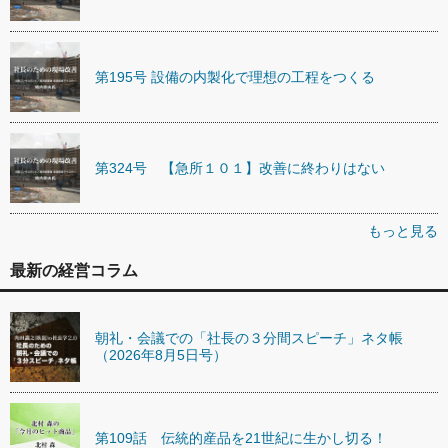
第195号 設備の内製化で理想の工程をつくる
第324号 【急所１０１】改善に終わりはない
もっと見る
最新の経営コラム
朝礼・会議での「社長の３分間スピーチ」ネタ帳
（2026年8月5日号）
第109話 伝統的産品を21世紀に生かし切る！