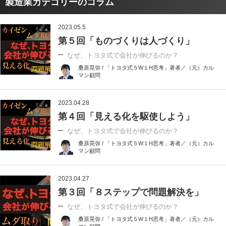
製造業カテゴリーのコラム
2023.05.5
第５回「ものづくりは人づくり」
なぜ、トヨタ式で会社が伸びるのか？
桑原晃弥 / 「トヨタ式５W１H思考」著者／（元）カル
マン顧問
2023.04.28
第４回「見える化を駆使しよう」
なぜ、トヨタ式で会社が伸びるのか？
桑原晃弥 / 「トヨタ式５W１H思考」著者／（元）カル
マン顧問
2023.04.27
第３回「８ステップで問題解決を」
なぜ、トヨタ式で会社が伸びるのか？
桑原晃弥 / 「トヨタ式５W１H思考」著者／（元）カル