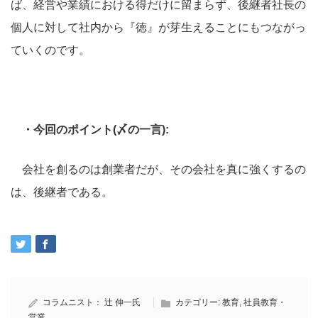
ば、経営や業績における得だけに留まらず、後継者社長の
個人に対して社内から『徳』が芽生えることにもつながっ
ていくのです。
・今回のポイント(〆の一言):
会社を創るのは創業者だが、その会社を真に強くするの
は、後継者である。
コラムニスト：
辻 伸一氏
カテゴリー:
教育
,
社員教育・
営業