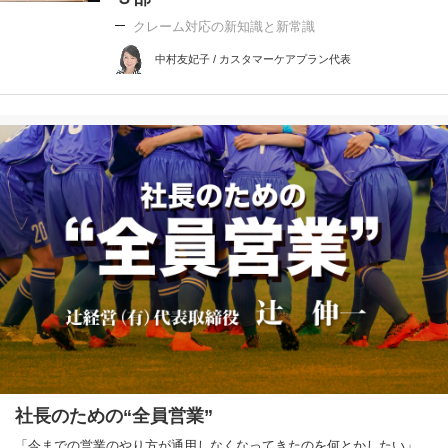
クレーム対応の新知識と新常識
中村友妃子 / カスタマーケアプラン代表
社長のための“全員営業”
「今までの営業のやり方が通用しなくなってきたのを何とかしたい」