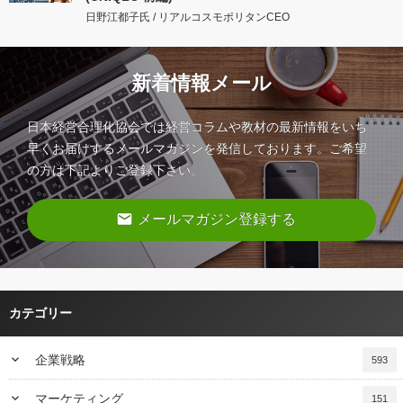
日野江都子氏 / リアルコスモポリタンCEO
新着情報メール
日本経営合理化協会では経営コラムや教材の最新情報をいち
早くお届けするメールマガジンを発信しております。ご希望
の方は下記よりご登録下さい。
email
メールマガジン登録する
カテゴリー
keyboard_arrow_down
企業戦略
593
keyboard_arrow_down
マーケティング
151