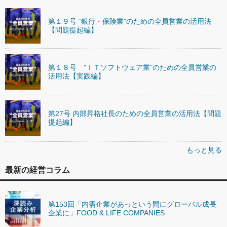
第１９号 “銀行・保険業”のための全員営業の活用法
【問題提起編】
第１８号 ”ＩＴソフトウェア業”のための全員営業の
活用法【実践編】
第27号 内部昇格社長のための全員営業の活用法【問題
提起編】
もっと見る
最新の経営コラム
第153回「内需企業があっという間にグローバル成長
企業に」FOOD & LIFE COMPANIES