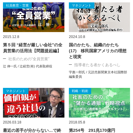
社員教育・営業
マネジメント
2015.12.8
2024.10.8
第５回 “経営が厳しい会社”の全
国のかたち、組織のかたち
員営業の活用法【問題提起編】
(17) 移民国家アメリカの理想
と現実
社長のための“全員営業”
指導者たる者かくあるべし
辻 伸一氏 / 辻経営(有) 代表取締役
宇惠一郎氏 / 元読売新聞東京本社国際部
編集委員
マネジメント
戦略・戦術
2026.03.18
2018.05.8
最近の若手が分からない…で終
第254号 291兆170億円