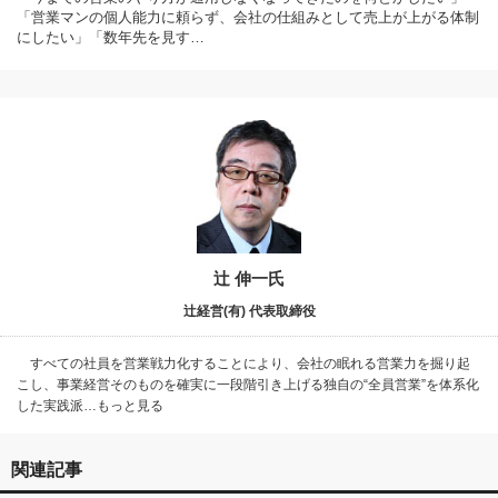
「営業マンの個人能力に頼らず、会社の仕組みとして売上が上がる体制
にしたい」「数年先を見す…
辻 伸一氏
辻経営(有) 代表取締役
すべての社員を営業戦力化することにより、会社の眠れる営業力を掘り起
こし、事業経営そのものを確実に一段階引き上げる独自の“全員営業”を体系化
した実践派…もっと見る
関連記事