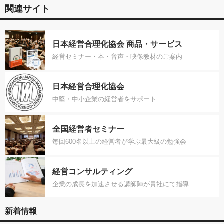
関連サイト
日本経営合理化協会 商品・サービス
経営セミナー・本・音声・映像教材のご案内
日本経営合理化協会
中堅・中小企業の経営者をサポート
全国経営者セミナー
毎回600名以上の経営者が学ぶ最大級の勉強会
経営コンサルティング
企業の成長を加速させる講師陣が貴社にて指導
新着情報