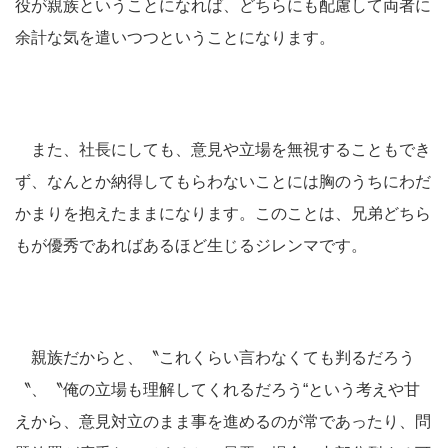
役が親族ということになれば、どちらにも配慮して両者に
余計な気を遣いつつということになります。
また、社長にしても、意見や立場を無視することもでき
ず、なんとか納得してもらわないことには胸のうちにわだ
かまりを抱えたままになります。このことは、兄弟どちら
もが優秀であればあるほど生じるジレンマです。
親族だからと、〝これくらい言わなくても判るだろう
〝、〝俺の立場も理解してくれるだろう“という考えや甘
えから、意見対立のまま事を進めるのが常であったり、問