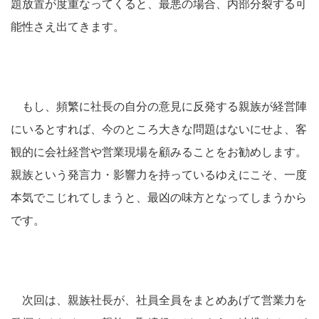
題放置が度重なってくると、最悪の場合、内部分裂する可
能性さえ出てきます。
もし、頻繁に社長の自分の意見に反発する親族が経営陣
にいるとすれば、今のところ大きな問題はないにせよ、客
観的に会社経営や営業現場を顧みることをお勧めします。
親族という発言力・影響力を持っているゆえにこそ、一度
本気でこじれてしまうと、最凶の味方となってしまうから
です。
次回は、親族社長が、社員全員をまとめあげて営業力を