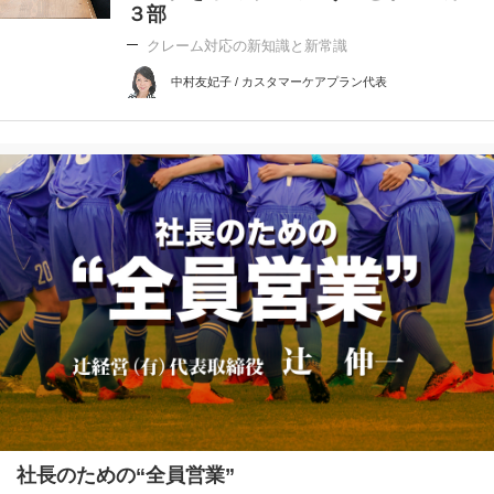
３部
クレーム対応の新知識と新常識
中村友妃子 / カスタマーケアプラン代表
社長のための“全員営業”