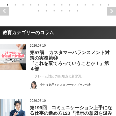
教育カテゴリーのコラム
2026.07.10
第57講 カスタマーハランスメント対
策の実務策㊹
『これを棄てろっていうことか！』第
４部
クレーム対応の新知識と新常識
中村友妃子 / カスタマーケアプラン代表
2026.07.10
第199回 コミュニケーション上手にな
る仕事の進め方123『指示の意図を汲み