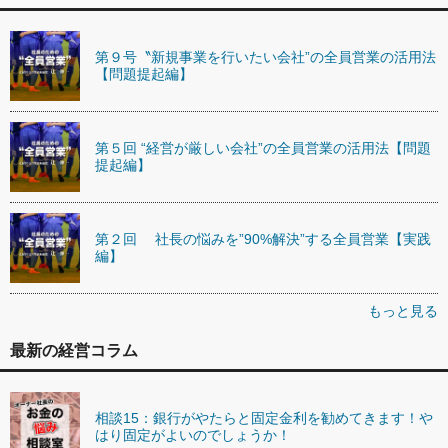
第９号〝新規事業を行いたい会社”の全員営業の活用法
【問題提起編】
第５回 “経営が厳しい会社”の全員営業の活用法【問題
提起編】
第２回 社長の悩みを”90%解決”する全員営業【実践
編】
もっと見る
最新の経営コラム
相談15：銀行がやたらと固定金利を勧めてきます！や
はり固定がよいのでしょうか！