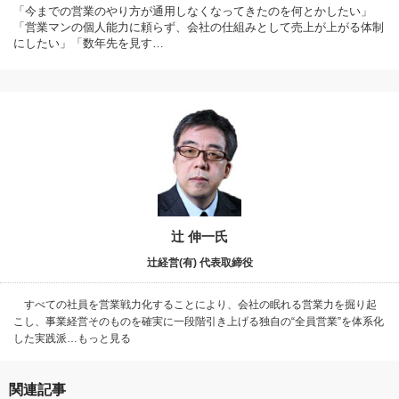
「今までの営業のやり方が通用しなくなってきたのを何とかしたい」
「営業マンの個人能力に頼らず、会社の仕組みとして売上が上がる体制
にしたい」「数年先を見す…
辻 伸一氏
辻経営(有) 代表取締役
すべての社員を営業戦力化することにより、会社の眠れる営業力を掘り起
こし、事業経営そのものを確実に一段階引き上げる独自の“全員営業”を体系化
した実践派…もっと見る
関連記事