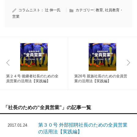
コラムニスト：
辻 伸一氏
カテゴリー:
教育
,
社員教育・
営業
第２４号 後継者社長のための全
第26号 親族社長のための全員営
員営業の活用法【実践編】
業の活用法【実践編】
「社長のための“全員営業”」の記事一覧
第３０号 外部招聘社長のための全員営業
2017.01.24
の活用法【実践編】