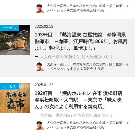
大久保一彦氏 / 日本の将来のために創業・第二創業・イ
ノベーションを支援する有限会社 代表
2025.02.12
サービス
193軒目 「熱海温泉 古屋旅館 ＠静岡県
熱海市 ～創業、江戸時代1806年、お風呂
よし、料理よし、風情よし」
大久保一彦の“流行る”お店の仕組みづくり
大久保一彦氏 / 日本の将来のために創業・第二創業・イ
ノベーションを支援する有限会社 代表
2025.01.22
サービス
192軒目 「焼肉ホルモン 在市 浜松町店
＠浜松町駅・大門駅 ～東京で『味ん味
ん』の次によく利用する焼肉店」
大久保一彦の“流行る”お店の仕組みづくり
大久保一彦氏 / 日本の将来のために創業・第二創業・イ
ノベーションを支援する有限会社 代表