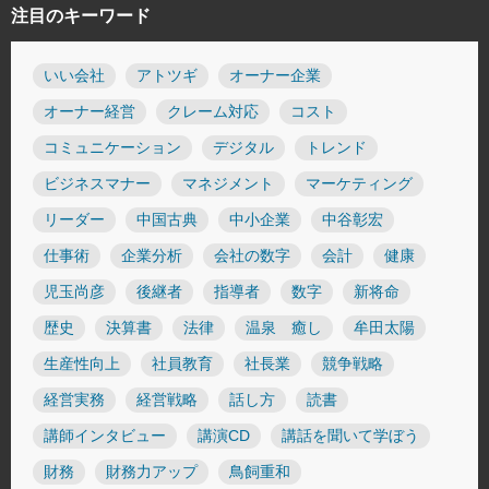
注目のキーワード
いい会社
アトツギ
オーナー企業
オーナー経営
クレーム対応
コスト
コミュニケーション
デジタル
トレンド
ビジネスマナー
マネジメント
マーケティング
リーダー
中国古典
中小企業
中谷彰宏
仕事術
企業分析
会社の数字
会計
健康
児玉尚彦
後継者
指導者
数字
新将命
歴史
決算書
法律
温泉 癒し
牟田太陽
生産性向上
社員教育
社長業
競争戦略
経営実務
経営戦略
話し方
読書
講師インタビュー
講演CD
講話を聞いて学ぼう
財務
財務力アップ
鳥飼重和