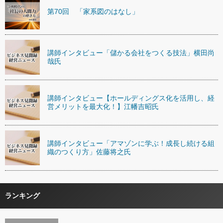
第70回 「家系図のはなし」
講師インタビュー「儲かる会社をつくる技法」横田尚
哉氏
講師インタビュー【ホールディングス化を活用し、経
営メリットを最大化！】江幡吉昭氏
講師インタビュー「アマゾンに学ぶ！成長し続ける組
織のつくり方」佐藤将之氏
ランキング