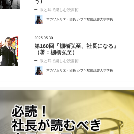
う）
眼と耳で楽しむ読書術
本のソムリエ・団長 シブヤ駅前読書大学学長
2025.05.30
第160回『棚橋弘至、社長になる』
（著：棚橋弘至）
眼と耳で楽しむ読書術
本のソムリエ・団長 シブヤ駅前読書大学学長