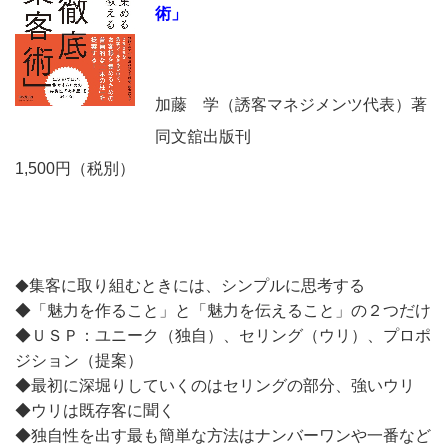
術」
加藤 学（誘客マネジメンツ代表）著
同文舘出版刊
1,500円（税別）
集客に取り組むときには、シンプルに思考する
◆
◆「魅力を作ること」と「魅力を伝えること」の２つだけ
◆ＵＳＰ：ユニーク（独自）、セリング（ウリ）、プロポ
ジション（提案）
◆最初に深堀りしていくのはセリングの部分、強いウリ
◆ウリは既存客に聞く
◆独自性を出す最も簡単な方法はナンバーワンや一番など