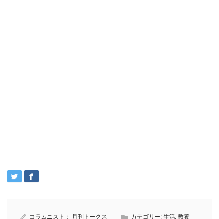
コラムニスト：
月刊トークス
カテゴリー:
生活
,
教養