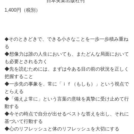
日本実業出版社刊
1,400円（税別）
そのときどきで、できる小さなことを一歩一歩積み重ね
◆
る
◆想像力は誰の人生においても、またどんな局面において
も必要とされる力く
◆先を読むためには、まずは今ある目の前の状況を正しく
把握すること
◆一歩先の事象を、常に「ｉｆ（もしも）」という視点で
とらえる
◆「備えよ常に」という言葉の意味を真摯に受け止めて行
動する
◆今その時点で自分が出せるベストな答えを出し、それに
基づいて行動する
◆心のリフレッシュと体のリフレッシュを大切にする