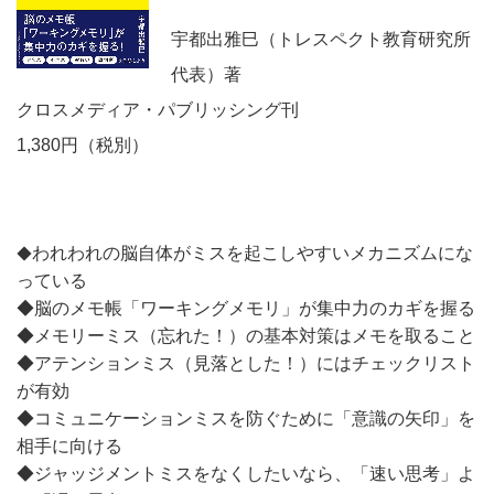
宇都出雅巳（トレスペクト教育研究所
代表）著
クロスメディア・パブリッシング刊
1,380円（税別）
われわれの脳自体がミスを起こしやすいメカニズムにな
◆
っている
◆脳のメモ帳「ワーキングメモリ」が集中力のカギを握る
◆メモリーミス（忘れた！）の基本対策はメモを取ること
◆アテンションミス（見落とした！）にはチェックリスト
が有効
◆コミュニケーションミスを防ぐために「意識の矢印」を
相手に向ける
◆ジャッジメントミスをなくしたいなら、「速い思考」よ