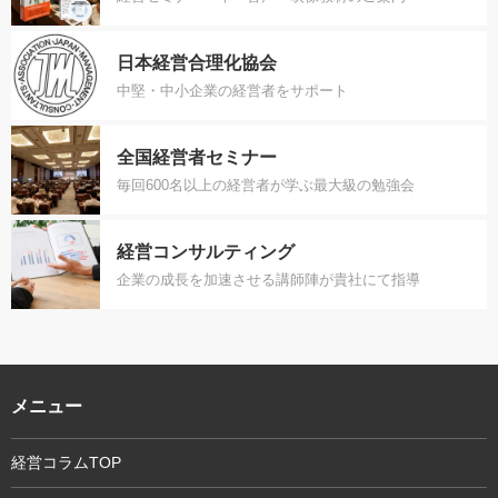
日本経営合理化協会
中堅・中小企業の経営者をサポート
全国経営者セミナー
毎回600名以上の経営者が学ぶ最大級の勉強会
経営コンサルティング
企業の成長を加速させる講師陣が貴社にて指導
メニュー
経営コラムTOP