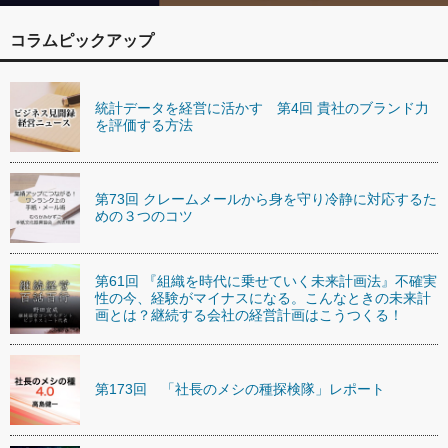
コラムピックアップ
統計データを経営に活かす 第4回 貴社のブランド力
を評価する方法
第73回 クレームメールから身を守り冷静に対応するた
めの３つのコツ
第61回 『組織を時代に乗せていく未来計画法』不確実
性の今、経験がマイナスになる。こんなときの未来計
画とは？継続する会社の経営計画はこうつくる！
第173回 「社長のメシの種探検隊」レポート