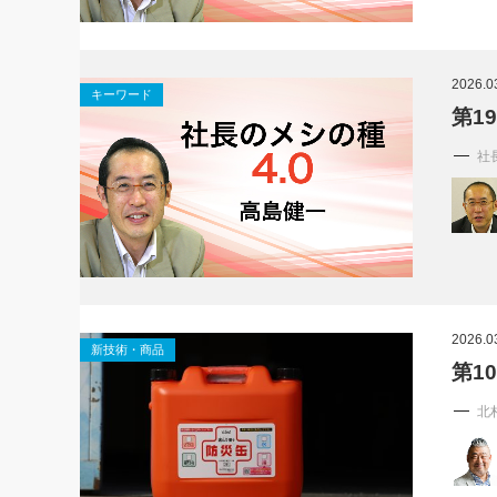
2026.0
キーワード
第1
社
2026.0
新技術・商品
第1
北