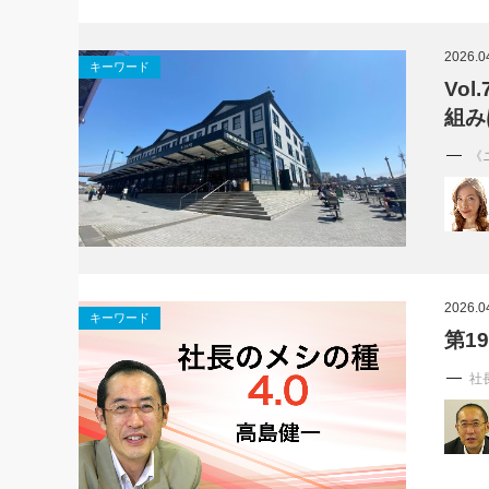
2026.0
キーワード
Vol
組み
《
2026.0
キーワード
第1
社