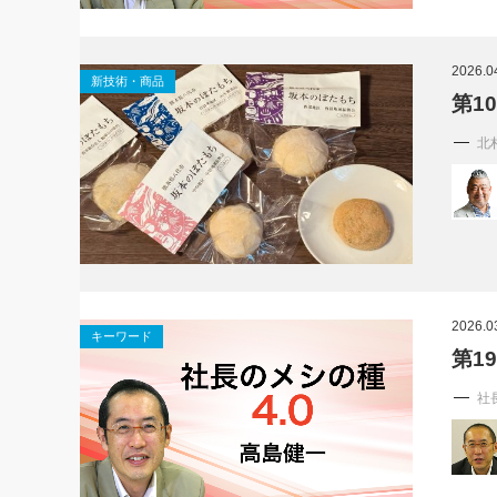
2026.0
新技術・商品
第1
北
2026.0
キーワード
第1
社