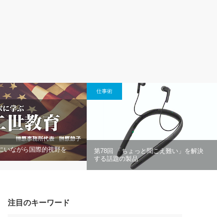
仕事術
本にいながら国際的視野を
第78回 「ちょっと聞こえ難い」を解決
する話題の製品
注目のキーワード