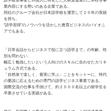
語学教室事業と外国人に特化した人材派遣業の二本柱を事
業内容にする勢いのある企業である。
同社のグループ会社が日本語学校を運営して２０年の実績
を持ち、
“語学習得”のノウハウを活かした教育ビジネスのパイオニ
アでもある。
「日常会話からビジネスで役に立つ語学まで」の年齢、性
別を問わない、
幅広く勉強したいという人向けのスキルに合わせたカリキ
ュラム方式である。
「自然体で楽しく、着実に学ぶ」ことをモットーに、時代
の要請に応えるための専門の語学ビジネス事業である。
国際交流の仕事を手掛けて、約２０００名以上の留学生を
卒業させている実績がある。