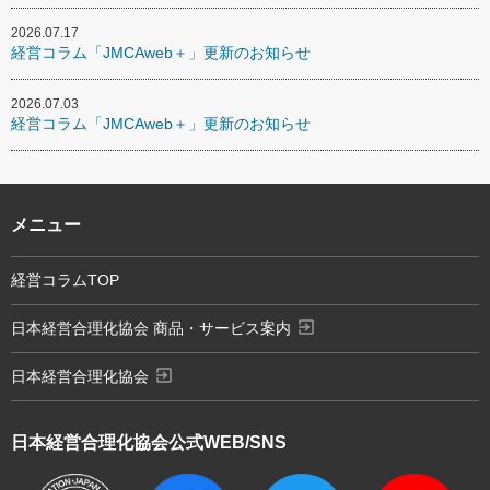
2026.07.17
経営コラム「JMCAweb＋」更新のお知らせ
2026.07.03
経営コラム「JMCAweb＋」更新のお知らせ
メニュー
経営コラムTOP
exit_to_app
日本経営合理化協会 商品・サービス案内
exit_to_app
日本経営合理化協会
日本経営合理化協会
公式WEB/SNS