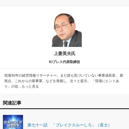
上妻英夫氏
KIプレス代表取締役
現場30年の経営情報リサーチャー。まだ誰も気づいていない事業成長策、 新
視点、これからの新事業…などを発掘し、次々と提示。 「現場にヒントあ
り」の信…もっと見る
関連記事
第七十一話 「ブレイクスルーしろ」（富士）