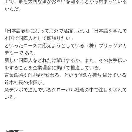
上で、最も大切な事がお互いを知ることから始まっている
からだ。
｢日本語教師になって海外で活躍したい｣「日本語を学んで
本国で国際人として頑張りたい」
といったニーズに応えようとしている（株）ブリッジアカ
デミーで ある。
新しい国際人をどれだけ輩出するか、また、そのお手伝い
をすることを企業理念に掲げて推進している。
言葉(語学)で世界が変わる、という信念を持ち 続けている
鈴木社長の指揮が、
急テンポで進んでいるグローバル社会の中で注目をされて
いる。