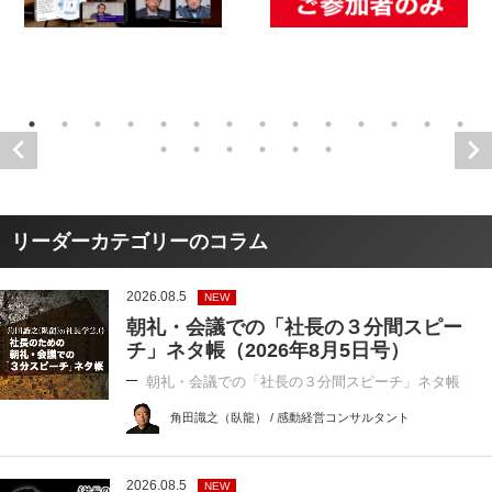
リーダーカテゴリーのコラム
2026.08.5
NEW
朝礼・会議での「社長の３分間スピー
チ」ネタ帳（2026年8月5日号）
朝礼・会議での「社長の３分間スピーチ」ネタ帳
角田識之（臥龍） / 感動経営コンサルタント
2026.08.5
NEW