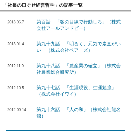
「社長の口ぐせ経営哲学」の記事一覧
第百話 「客の目線で行動しろ」（株式
2013.06.7
会社アールアンドビー）
第九十九話 「明るく、元気で素直がい
2013.01.4
い」（株式会社ベアーズ）
第九十八話 「農産業の確立」（株式会
2012.11.9
社農業総合研究所）
第九十七話 「生涯現役、生涯勉強」
2012.10.5
（株式会社イワイ）
第九十六話 「人の和」（株式会社龍名
2012.09.14
館）