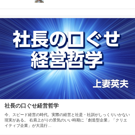
社長の口ぐせ経営哲学
今、スピード経営の時代。実際の経営と社是・社訓がしっくりいかない
現実がある。 右肩上がりの景気のいい時期に「創造型企業」「クリエ
イティブ企業」が大流行…