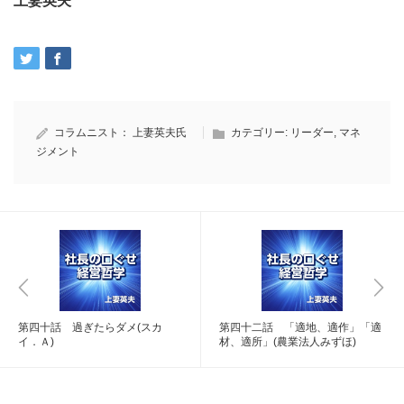
上妻英夫
コラムニスト：
上妻英夫氏
カテゴリー:
リーダー
,
マネ
ジメント
第四十話 過ぎたらダメ(スカ
第四十二話 「適地、適作」「適
イ．Ａ)
材、適所」(農業法人みずほ)