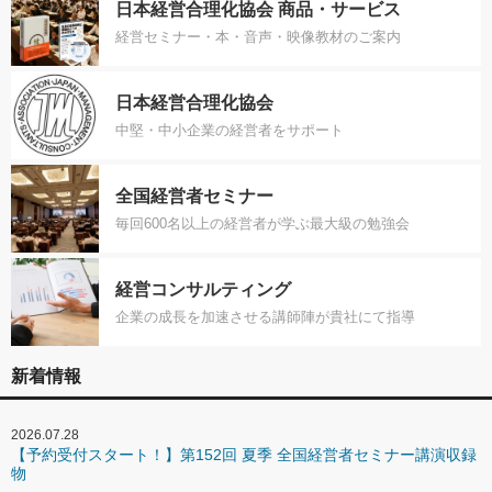
日本経営合理化協会 商品・サービス
経営セミナー・本・音声・映像教材のご案内
日本経営合理化協会
中堅・中小企業の経営者をサポート
全国経営者セミナー
毎回600名以上の経営者が学ぶ最大級の勉強会
経営コンサルティング
企業の成長を加速させる講師陣が貴社にて指導
新着情報
2026.07.28
【予約受付スタート！】第152回 夏季 全国経営者セミナー講演収録
物