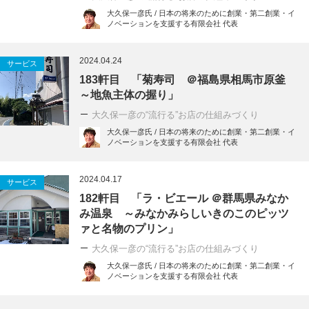
大久保一彦氏 / 日本の将来のために創業・第二創業・イ
ノベーションを支援する有限会社 代表
2024.04.24
サービス
183軒目 「菊寿司 ＠福島県相馬市原釜
～地魚主体の握り」
大久保一彦の“流行る”お店の仕組みづくり
大久保一彦氏 / 日本の将来のために創業・第二創業・イ
ノベーションを支援する有限会社 代表
2024.04.17
サービス
182軒目 「ラ・ビエール ＠群馬県みなか
み温泉 ～みなかみらしいきのこのピッツ
ァと名物のプリン」
大久保一彦の“流行る”お店の仕組みづくり
大久保一彦氏 / 日本の将来のために創業・第二創業・イ
ノベーションを支援する有限会社 代表