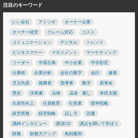
注目のキーワード
いい会社
アトツギ
オーナー企業
オーナー経営
クレーム対応
コスト
コミュニケーション
デジタル
トレンド
ビジネスマナー
マネジメント
マーケティング
リーダー
中国古典
中小企業
中谷彰宏
仕事術
企業分析
会社の数字
会計
健康
児玉尚彦
後継者
指導者
数字
新将命
歴史
決算書
法律
温泉 癒し
牟田太陽
生産性向上
社員教育
社長業
競争戦略
経営実務
経営戦略
話し方
読書
講師インタビュー
講演CD
講話を聞いて学ぼう
財務
財務力アップ
鳥飼重和