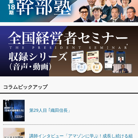
コラムピックアップ
第29人目 ｢織田信長」
講師インタビュー「アマゾンに学ぶ！成長し続ける組