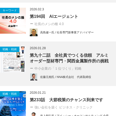
2026.02.3
キーワード
第194回 AIエージェント
社長のメシの種 4.0
高島健一氏 / 社長専門新事業アドバイザー
2026.01.28
戦略・戦術
第九十二話 全社員でつくる信頼 アルミ
オーダー型材専門・関西金属製作所の挑戦
中小企業の「１位づくり」戦略
佐藤元相氏 / NNA株式会社 代表取締役
2026.01.21
戦略・戦術
第233話 大節税策のチャンス到来です
強い会社を築く ビジネス・クリニック
井上和弘氏 / アイ・シー・オーコンサルティング 会長