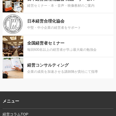
経営セミナー・本・音声・映像教材のご案内
日本経営合理化協会
中堅・中小企業の経営者をサポート
全国経営者セミナー
毎回600名以上の経営者が学ぶ最大級の勉強会
経営コンサルティング
企業の成長を加速させる講師陣が貴社にて指導
メニュー
経営コラムTOP