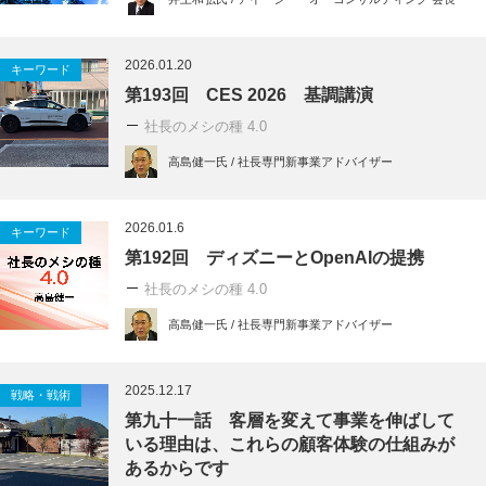
2026.01.20
キーワード
第193回 CES 2026 基調講演
社長のメシの種 4.0
高島健一氏 / 社長専門新事業アドバイザー
2026.01.6
キーワード
第192回 ディズニーとOpenAIの提携
社長のメシの種 4.0
高島健一氏 / 社長専門新事業アドバイザー
2025.12.17
戦略・戦術
第九十一話 客層を変えて事業を伸ばして
いる理由は、これらの顧客体験の仕組みが
あるからです