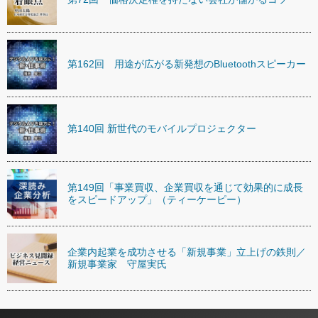
第162回 用途が広がる新発想のBluetoothスピーカー
第140回 新世代のモバイルプロジェクター
第149回「事業買収、企業買収を通じて効果的に成長
をスピードアップ」（ティーケーピー）
企業内起業を成功させる「新規事業」立上げの鉄則／
新規事業家 守屋実氏