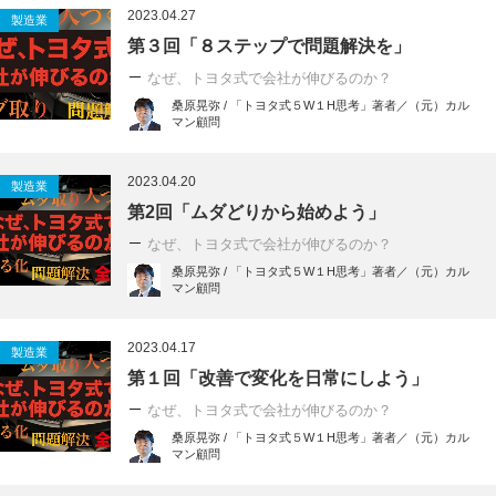
2023.04.27
製造業
第３回「８ステップで問題解決を」
なぜ、トヨタ式で会社が伸びるのか？
桑原晃弥 / 「トヨタ式５W１H思考」著者／（元）カル
マン顧問
2023.04.20
製造業
第2回「ムダどりから始めよう」
なぜ、トヨタ式で会社が伸びるのか？
桑原晃弥 / 「トヨタ式５W１H思考」著者／（元）カル
マン顧問
2023.04.17
製造業
第１回「改善で変化を日常にしよう」
なぜ、トヨタ式で会社が伸びるのか？
桑原晃弥 / 「トヨタ式５W１H思考」著者／（元）カル
マン顧問