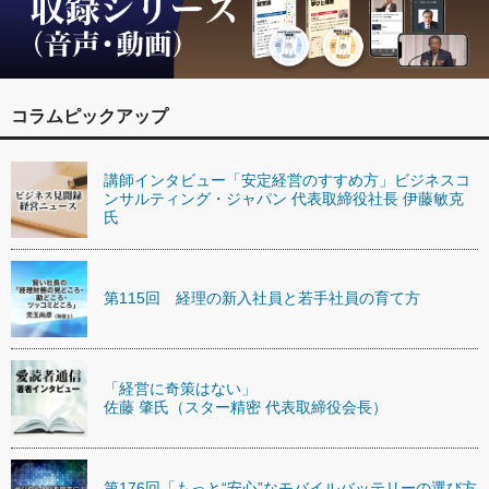
コラムピックアップ
講師インタビュー「安定経営のすすめ方」ビジネスコ
ンサルティング・ジャパン 代表取締役社長 伊藤敏克
氏
第115回 経理の新入社員と若手社員の育て方
「経営に奇策はない」
佐藤 肇氏（スター精密 代表取締役会長）
第176回「もっと“安心”なモバイルバッテリーの選び方