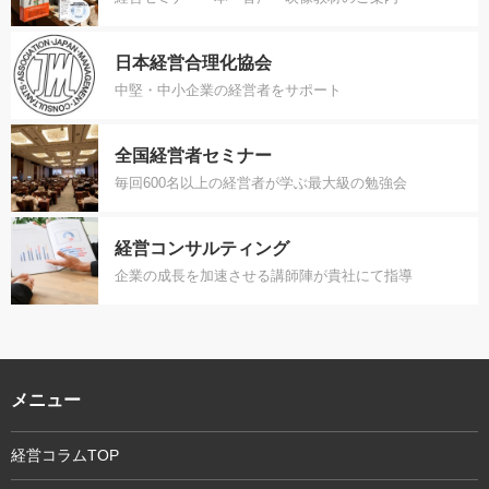
日本経営合理化協会
中堅・中小企業の経営者をサポート
全国経営者セミナー
毎回600名以上の経営者が学ぶ最大級の勉強会
経営コンサルティング
企業の成長を加速させる講師陣が貴社にて指導
メニュー
経営コラムTOP