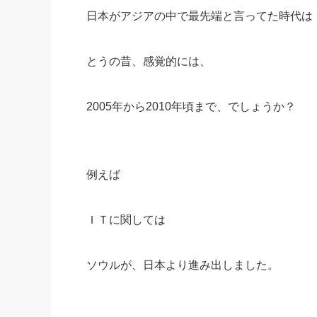
日本がアジアの中で最先端と言ってた時代は
社長の右
酒井英之
とうの昔、感覚的には、
2005年から2010年頃まで、でしょうか？
例えば
ＩＴに関しては
ソウルが、日本より進み出しました。