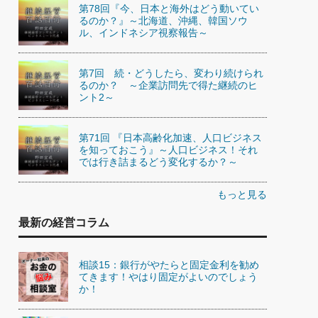
第78回『今、日本と海外はどう動いてい
るのか？』～北海道、沖縄、韓国ソウ
ル、インドネシア視察報告～
第7回 続・どうしたら、変わり続けられ
るのか？ ～企業訪問先で得た継続のヒ
ント2～
第71回 『日本高齢化加速、人口ビジネス
を知っておこう』～人口ビジネス！それ
では行き詰まるどう変化するか？～
もっと見る
最新の経営コラム
相談15：銀行がやたらと固定金利を勧め
てきます！やはり固定がよいのでしょう
か！