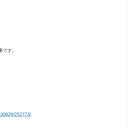
事です。
20130829/252773/