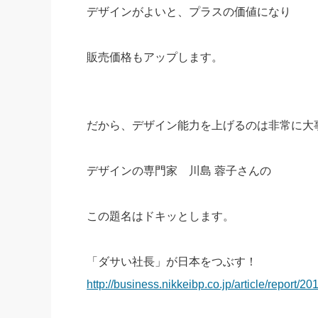
デザインがよいと、プラスの価値になり
販売価格もアップします。
だから、デザイン能力を上げるのは非常に大
デザインの専門家 川島 蓉子さんの
この題名はドキッとします。
「ダサい社長」が日本をつぶす！
http://business.nikkeibp.co.jp/article/report/