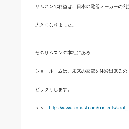
サムスンの利益は、日本の電器メーカーの利
大きくなりました。
そのサムスンの本社にある
ショールームは、未来の家電を体験出来るの
ビックリします。
＞＞
https://www.konest.com/contents/spot_