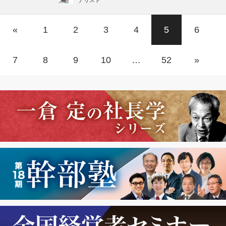
ナリスト
«
1
2
3
4
5
6
7
8
9
10
…
52
»