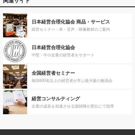
関連サイト
日本経営合理化協会 商品・サービス
経営セミナー・本・音声・映像教材のご案内
日本経営合理化協会
中堅・中小企業の経営者をサポート
全国経営者セミナー
毎回600名以上の経営者が学ぶ最大級の勉強会
経営コンサルティング
企業の成長を加速させる講師陣が貴社にて指導