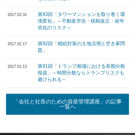
第93回「タワーマンションを取り巻く環
2017.03.31
境変化」～不動産市況・税制改正・経年
劣化のリスク～
第92回「相続対策の土地活用と空き家問
2017.02.17
題」
第91回「トランプ相場における長期分散
2017.01.13
投資」～時間分散ならトランプリスクも
避けられる～
「会社と社長のための資産管理講座」の記事
一覧へ