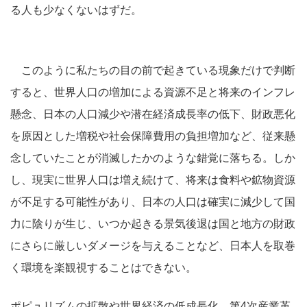
る人も少なくないはずだ。
このように私たちの目の前で起きている現象だけで判断
すると、世界人口の増加による資源不足と将来のインフレ
懸念、日本の人口減少や潜在経済成長率の低下、財政悪化
を原因とした増税や社会保障費用の負担増加など、従来懸
念していたことが消滅したかのような錯覚に落ちる。しか
し、現実に世界人口は増え続けて、将来は食料や鉱物資源
が不足する可能性があり、日本の人口は確実に減少して国
力に陰りが生じ、いつか起きる景気後退は国と地方の財政
にさらに厳しいダメージを与えることなど、日本人を取巻
く環境を楽観視することはできない。
ポピュリズムの拡散や世界経済の低成長化、第4次産業革