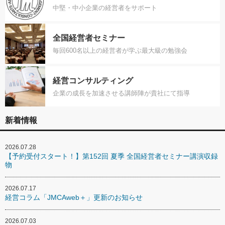
中堅・中小企業の経営者をサポート
全国経営者セミナー
毎回600名以上の経営者が学ぶ最大級の勉強会
経営コンサルティング
企業の成長を加速させる講師陣が貴社にて指導
新着情報
2026.07.28
【予約受付スタート！】第152回 夏季 全国経営者セミナー講演収録
物
2026.07.17
経営コラム「JMCAweb＋」更新のお知らせ
2026.07.03