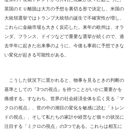
英国のＥＵ離脱は大方の予想を裏切る形で決定し、米国の
大統領選挙ではトランプ大統領の誕生で不確実性が増し、
これらに金融市場も大きく反応した。来年の欧州は、オラ
ンダ、フランス、ドイツなどで重要な選挙が続くので、過
去半年に起きた出来事のように、今後も事前に予想できな
い変化が起きる可能性がある。
こうした状況下に置かれると、物事を見るときの判断の
基準としての『3つの視点』を持つことがいかに重要かを
痛感する。すなわち、世界の社会経済全体を広く見る「マ
クロの視点」、世の中の潮目の変化を敏感に読む「トレン
ドの視点」、そして私たちの家計や経営など個々の状況に
注目する「ミクロの視点」の3つである。これらは相互に