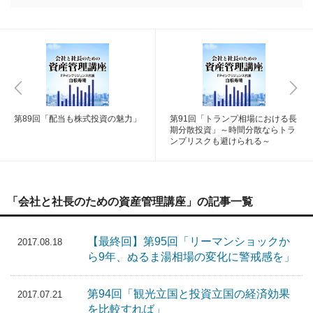
第89回「配当も株式投資の魅力」
第91回「トランプ相場における長
期分散投資」～時間分散ならトラ
ンプリスクも避けられる～
「会社と社長のための資産管理講座」の記事一覧
【最終回】第95回「リーマンショックか
2017.08.18
ら9年、ぬるま湯相場の変化に警戒感を」
第94回「観光立国と投資立国の経済効果
2017.07.21
を比較すれば」