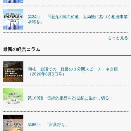
第24回 「経済大国の変遷、大局観に基づく相続事業
承継を」
もっと見る
最新の経営コラム
朝礼・会議での「社長の３分間スピーチ」ネタ帳
（2026年8月5日号）
第109話 伝統的産品を21世紀に生かし切る！
第86回 「言葉狩り」