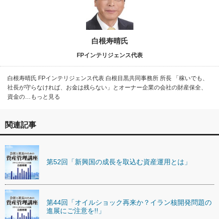
白根寿晴氏
FPインテリジェンス代表
白根寿晴氏 FPインテリジェンス代表 白根目黒共同事務所 所長 「稼いでも、
社長が守らなければ、お金は残らない」とオーナー企業の会社の財産保全、
資金の…もっと見る
関連記事
第52回「新興国の成長を取込む資産運用とは」
第44回「オイルショック再来か？イラン核開発問題の
進展にご注意を!!」