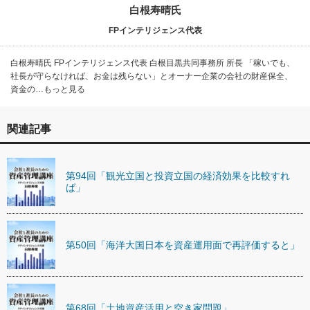
白根寿晴氏
FPインテリジェンス代表
白根寿晴氏 FPインテリジェンス代表 白根目黒共同事務所 所長 「稼いでも、
社長が守らなければ、お金は残らない」とオーナー企業の会社の財産保全、
資金の…もっと見る
関連記事
第94回「観光立国と投資立国の経済効果を比較すれ
ば」
第50回「海洋大国日本を資産運用面で再評価すると」
第68回「土地資産活用と空き家問題」