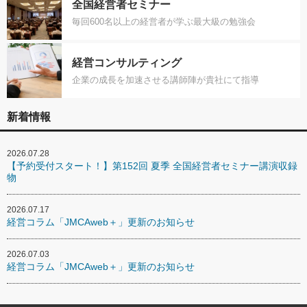
全国経営者セミナー
毎回600名以上の経営者が学ぶ最大級の勉強会
経営コンサルティング
企業の成長を加速させる講師陣が貴社にて指導
新着情報
2026.07.28
【予約受付スタート！】第152回 夏季 全国経営者セミナー講演収録
物
2026.07.17
経営コラム「JMCAweb＋」更新のお知らせ
2026.07.03
経営コラム「JMCAweb＋」更新のお知らせ