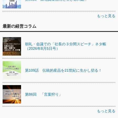
もっと見る
最新の経営コラム
朝礼・会議での「社長の３分間スピーチ」ネタ帳
（2026年8月5日号）
第109話 伝統的産品を21世紀に生かし切る！
第86回 「言葉狩り」
もっと見る