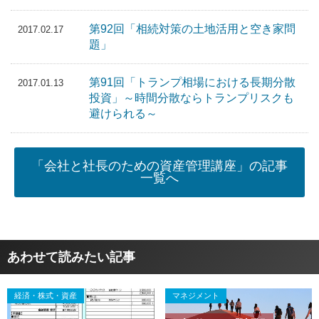
第92回「相続対策の土地活用と空き家問
2017.02.17
題」
第91回「トランプ相場における長期分散
2017.01.13
投資」～時間分散ならトランプリスクも
避けられる～
「会社と社長のための資産管理講座」の記事
一覧へ
あわせて読みたい記事
経済・株式・資産
マネジメント