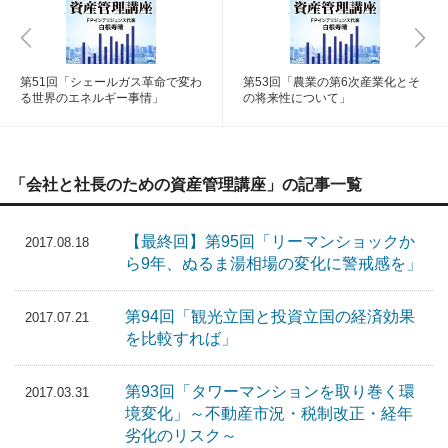
第51回「シェールガス革命で変わ
第53回「農業の第6次産業化とそ
る世界のエネルギー事情」
の将来性について」
「会社と社長のための資産管理講座」の記事一覧
【最終回】第95回「リーマンショックか
2017.08.18
ら9年、ぬるま湯相場の変化に警戒感を」
第94回「観光立国と投資立国の経済効果
2017.07.21
を比較すれば」
第93回「タワーマンションを取り巻く環
2017.03.31
境変化」～不動産市況・税制改正・経年
劣化のリスク～