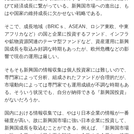
びて経済成長に繋がっている。新興国市場への進出は、も
はや国家の維持成長に欠かせない戦略である。
そこで、成長地域（BRICｓ、ASEAN、ロシア東欧、中東
アフリカなど）の国と企業に投資するファンド、インフラ
や鉱物資源関連のテーマ型ファンドなど、資産運用に新興
国成長を取込み好調な時期もあったが、欧州危機などの影
響で現在の運用は厳しい。
そもそも新興国の情報収集は個人投資家には難しいので、
専門家によって分析、組成されたファンドが合理的だが、
市場動向によっては専門家でも運用成績が不調な時期もあ
る。そういう状況でも、自分が納得できる『新興国投資』
がないだろうか。
国内における情報収集では、やはり日本企業の情報が一番
確度が高い。故に新興国市場に強い日本企業に投資して、
新興国成長を取込むことができる。例えば、「新興国市場