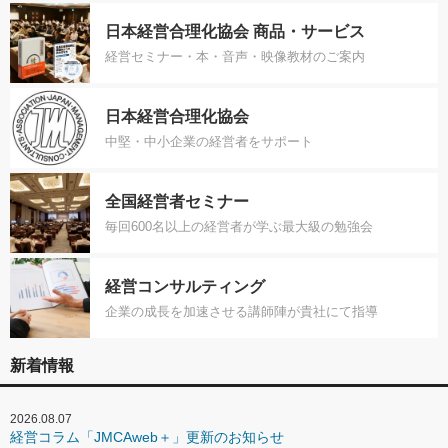
日本経営合理化協会 商品・サービス
経営セミナー・本・音声・映像教材のご案内
日本経営合理化協会
中堅・中小企業の経営者をサポート
全国経営者セミナー
毎回600名以上の経営者が学ぶ最大級の勉強会
経営コンサルティング
企業の成長を加速させる講師陣が貴社にて指導
新着情報
2026.08.07
経営コラム「JMCAweb＋」更新のお知らせ