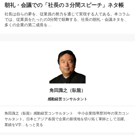
朝礼・会議での「社長の３分間スピーチ」ネタ帳
社長は自らの夢を、従業員の努力を通じて実現する人である。本コラム
では、従業員をたったの3分間で鼓舞する、社長の朝礼・会議ネタを、
多くの企業の第二成長を…
角田識之（臥龍）
感動経営コンサルタント
角田識之（臥龍）感動経営コンサルタント 中小企業指導歴30年の実力コン
サルタント。日本とアジア各国で企業の新境地を切り拓く軍師として活躍。
業績をV字…もっと見る