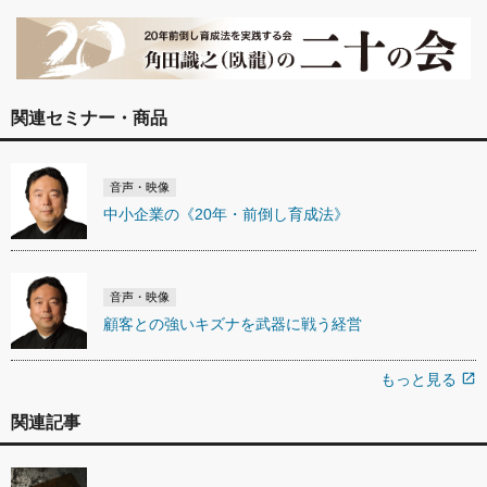
関連セミナー・商品
音声・映像
中小企業の《20年・前倒し育成法》
音声・映像
顧客との強いキズナを武器に戦う経営
もっと見る
open_in_new
関連記事