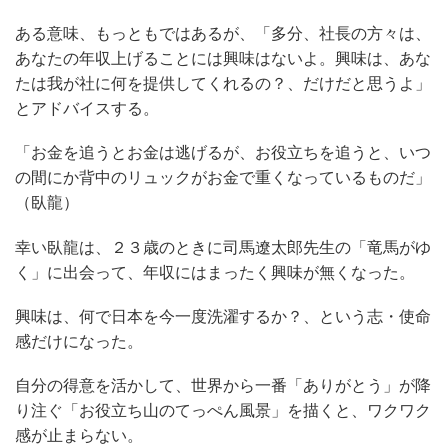
ある意味、もっともではあるが、「多分、社長の方々は、
あなたの年収上げることには興味はないよ。興味は、あな
たは我が社に何を提供してくれるの？、だけだと思うよ」
とアドバイスする。
「お金を追うとお金は逃げるが、お役立ちを追うと、いつ
の間にか背中のリュックがお金で重くなっているものだ」
（臥龍）
幸い臥龍は、２３歳のときに司馬遼太郎先生の「竜馬がゆ
く」に出会って、年収にはまったく興味が無くなった。
興味は、何で日本を今一度洗濯するか？、という志・使命
感だけになった。
自分の得意を活かして、世界から一番「ありがとう」が降
り注ぐ「お役立ち山のてっぺん風景」を描くと、ワクワク
感が止まらない。