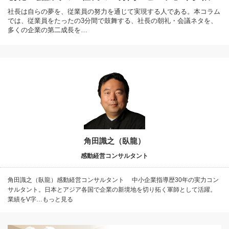
社長は自らの夢を、従業員の努力を通じて実現する人である。本コラム
では、従業員をたったの3分間で鼓舞する、社長の朝礼・会議ネタを、
多くの企業の第二成長を…
角田識之（臥龍）
感動経営コンサルタント
角田識之（臥龍）感動経営コンサルタント 中小企業指導歴30年の実力コン
サルタント。日本とアジア各国で企業の新境地を切り拓く軍師として活躍。
業績をV字…もっと見る