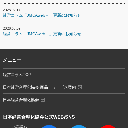
2026.07.17
経営コラム「JMCAweb＋」更新のお知らせ
2026.07.03
経営コラム「JMCAweb＋」更新のお知らせ
メニュー
経営コラムTOP
exit_to_app
日本経営合理化協会 商品・サービス案内
exit_to_app
日本経営合理化協会
日本経営合理化協会
公式WEB/SNS