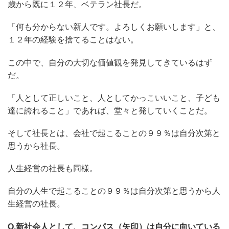
歳から既に１２年、ベテラン社長だ。
「何も分からない新人です。よろしくお願いします」と、
１２年の経験を捨てることはない。
この中で、自分の大切な価値観を発見してきているはず
だ。
「人として正しいこと、人としてかっこいいこと、子ども
達に誇れること」であれば、堂々と発していくことだ。
そして社長とは、会社で起こることの９９％は自分次第と
思うから社長。
人生経営の社長も同様。
自分の人生で起こることの９９％は自分次第と思うから人
生経営の社長。
Q.新社会人として、コンパス（矢印）は自分に向いている