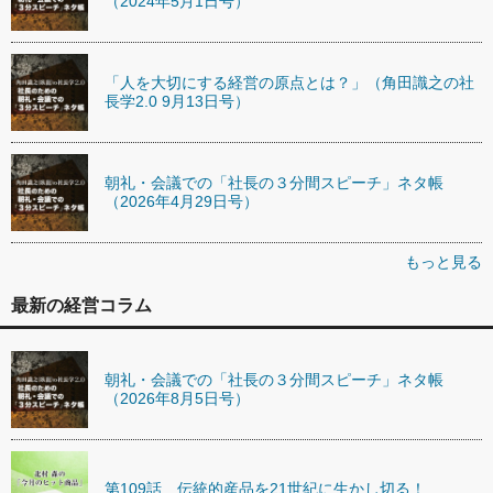
（2024年5月1日号）
「人を大切にする経営の原点とは？」（角田識之の社
長学2.0 9月13日号）
朝礼・会議での「社長の３分間スピーチ」ネタ帳
（2026年4月29日号）
もっと見る
最新の経営コラム
朝礼・会議での「社長の３分間スピーチ」ネタ帳
（2026年8月5日号）
第109話 伝統的産品を21世紀に生かし切る！