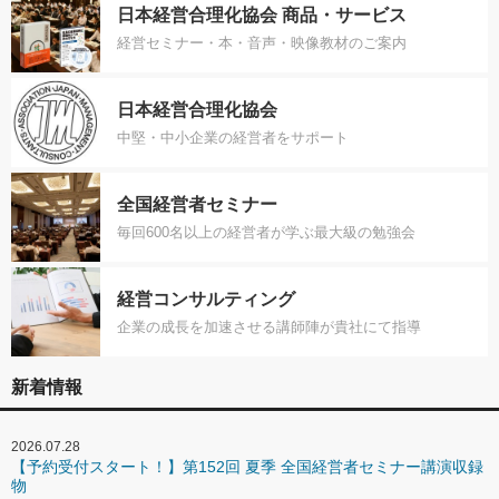
日本経営合理化協会 商品・サービス
経営セミナー・本・音声・映像教材のご案内
日本経営合理化協会
中堅・中小企業の経営者をサポート
全国経営者セミナー
毎回600名以上の経営者が学ぶ最大級の勉強会
経営コンサルティング
企業の成長を加速させる講師陣が貴社にて指導
新着情報
2026.07.28
【予約受付スタート！】第152回 夏季 全国経営者セミナー講演収録
物