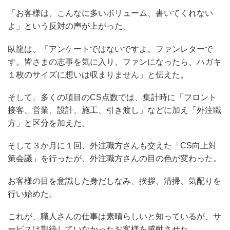
「お客様は、こんなに多いボリューム、書いてくれない
よ」という反対の声が上がった。
臥龍は、「アンケートではないですよ。ファンレターで
す。皆さまの志事を気に入り、ファンになったら、ハガキ
１枚のサイズに想いは収まりません」と伝えた。
そして、多くの項目のCS点数では、集計時に「フロント
接客、営業、設計、施工、引き渡し」などに加え「外注職
方」と区分を加えた。
そして３か月に１回、外注職方さんも交えた「CS向上対
策会議」を行ったが、外注職方さんの目の色が変わった。
お客様の目を意識した身だしなみ、挨拶、清掃、気配りを
行い始めた。
これが、職人さんの仕事は素晴らしいと知っているが、サ
ービスは期待していなかったお客様を感動させた。