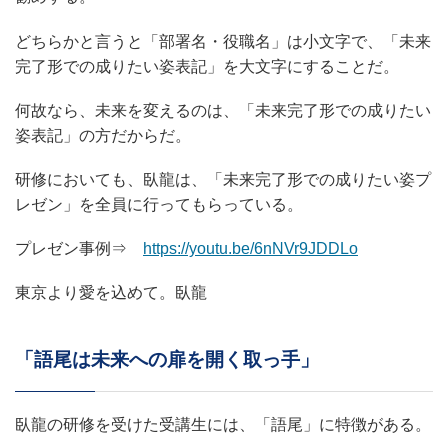
どちらかと言うと「部署名・役職名」は小文字で、「未来
完了形での成りたい姿表記」を大文字にすることだ。
何故なら、未来を変えるのは、「未来完了形での成りたい
姿表記」の方だからだ。
研修においても、臥龍は、「未来完了形での成りたい姿プ
レゼン」を全員に行ってもらっている。
プレゼン事例⇒
https://youtu.be/6nNVr9JDDLo
東京より愛を込めて。臥龍
「語尾は未来への扉を開く取っ手」
臥龍の研修を受けた受講生には、「語尾」に特徴がある。