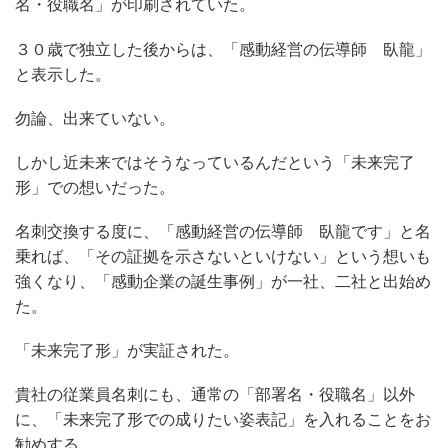
名・役職名」が印刷されていた。
３０歳で独立した後からは、「感動経営の伝導師 臥龍」
と表示した。
勿論、出来ていない。
しかし近未来ではそうなっているんだという「未来完了
形」での想いだった。
名刺交換する度に、「感動経営の伝導師 臥龍です」と名
乗れば、「その証拠を示さないといけない」という想いも
強くなり、「感動企業の誕生事例」が一社、二社と出始め
た。
「未来完了形」が実証された。
貴社の従業員名刺にも、通常の「部署名・役職名」以外
に、「未来完了形での成りたい姿表記」を入れることをお
勧めする。