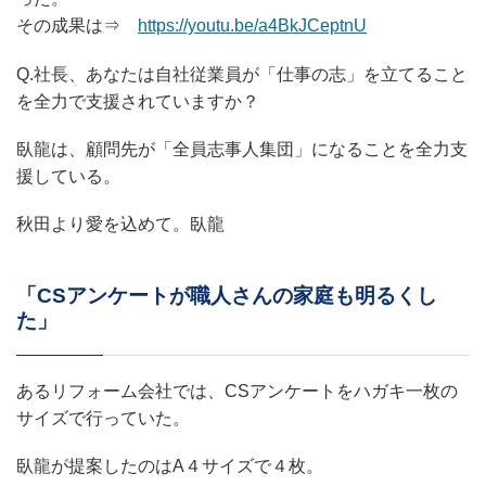
その成果は⇒
https://youtu.be/a4BkJCeptnU
Q.社長、あなたは自社従業員が「仕事の志」を立てること
を全力で支援されていますか？
臥龍は、顧問先が「全員志事人集団」になることを全力支
援している。
秋田より愛を込めて。臥龍
「CSアンケートが職人さんの家庭も明るくし
た」
あるリフォーム会社では、CSアンケートをハガキ一枚の
サイズで行っていた。
臥龍が提案したのはA４サイズで４枚。