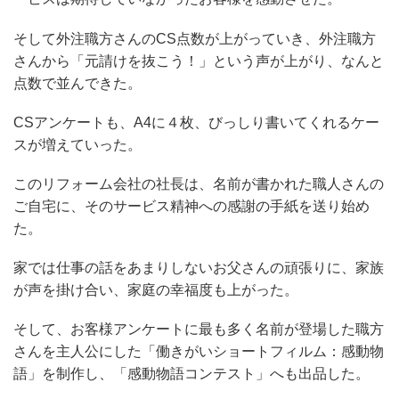
そして外注職方さんのCS点数が上がっていき、外注職方
さんから「元請けを抜こう！」という声が上がり、なんと
点数で並んできた。
CSアンケートも、A4に４枚、びっしり書いてくれるケー
スが増えていった。
このリフォーム会社の社長は、名前が書かれた職人さんの
ご自宅に、そのサービス精神への感謝の手紙を送り始め
た。
家では仕事の話をあまりしないお父さんの頑張りに、家族
が声を掛け合い、家庭の幸福度も上がった。
そして、お客様アンケートに最も多く名前が登場した職方
さんを主人公にした「働きがいショートフィルム：感動物
語」を制作し、「感動物語コンテスト」へも出品した。