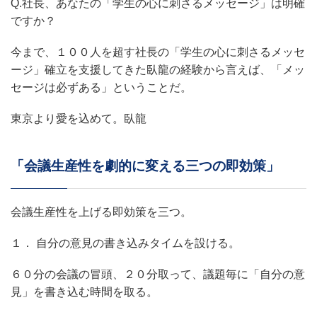
Q.社長、あなたの「学生の心に刺さるメッセージ」は明確
ですか？
今まで、１００人を超す社長の「学生の心に刺さるメッセ
ージ」確立を支援してきた臥龍の経験から言えば、「メッ
セージは必ずある」ということだ。
東京より愛を込めて。臥龍
「会議生産性を劇的に変える三つの即効策」
会議生産性を上げる即効策を三つ。
１． 自分の意見の書き込みタイムを設ける。
６０分の会議の冒頭、２０分取って、議題毎に「自分の意
見」を書き込む時間を取る。