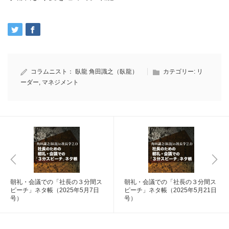
コラムニスト：
臥龍
角田識之（臥龍）
カテゴリー:
リ
ーダー
,
マネジメント
朝礼・会議での「社長の３分間ス
朝礼・会議での「社長の３分間ス
ピーチ」ネタ帳（2025年5月7日
ピーチ」ネタ帳（2025年5月21日
号）
号）