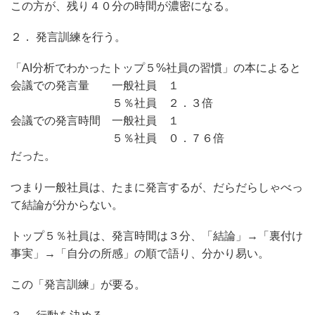
この方が、残り４０分の時間が濃密になる。
２． 発言訓練を行う。
「AI分析でわかったトップ５%社員の習慣」の本によると
会議での発言量 一般社員 １
５％社員 ２．３倍
会議での発言時間 一般社員 １
５％社員 ０．７６倍
だった。
つまり一般社員は、たまに発言するが、だらだらしゃべっ
て結論が分からない。
トップ５％社員は、発言時間は３分、「結論」→「裏付け
事実」→「自分の所感」の順で語り、分かり易い。
この「発言訓練」が要る。