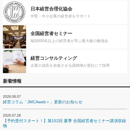
日本経営合理化協会
中堅・中小企業の経営者をサポート
全国経営者セミナー
毎回600名以上の経営者が学ぶ最大級の勉強会
経営コンサルティング
企業の成長を加速させる講師陣が貴社にて指導
新着情報
2026.08.07
経営コラム「JMCAweb＋」更新のお知らせ
2026.07.28
【予約受付スタート！】第152回 夏季 全国経営者セミナー講演収録
物