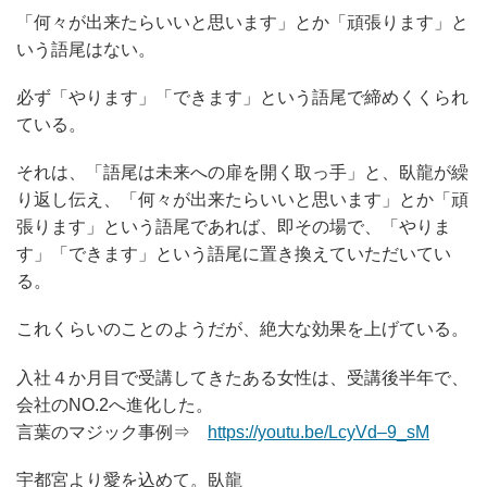
「何々が出来たらいいと思います」とか「頑張ります」と
いう語尾はない。
必ず「やります」「できます」という語尾で締めくくられ
ている。
それは、「語尾は未来への扉を開く取っ手」と、臥龍が繰
り返し伝え、「何々が出来たらいいと思います」とか「頑
張ります」という語尾であれば、即その場で、「やりま
す」「できます」という語尾に置き換えていただいてい
る。
これくらいのことのようだが、絶大な効果を上げている。
入社４か月目で受講してきたある女性は、受講後半年で、
会社のNO.2へ進化した。
言葉のマジック事例⇒
https://youtu.be/LcyVd–9_sM
宇都宮より愛を込めて。臥龍