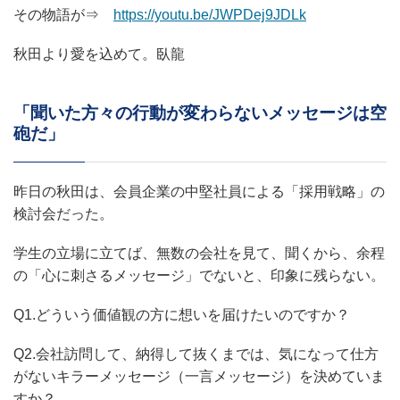
その物語が⇒
https://youtu.be/JWPDej9JDLk
秋田より愛を込めて。臥龍
「聞いた方々の行動が変わらないメッセージは空
砲だ」
昨日の秋田は、会員企業の中堅社員による「採用戦略」の
検討会だった。
学生の立場に立てば、無数の会社を見て、聞くから、余程
の「心に刺さるメッセージ」でないと、印象に残らない。
Q1.どういう価値観の方に想いを届けたいのですか？
Q2.会社訪問して、納得して抜くまでは、気になって仕方
がないキラーメッセージ（一言メッセージ）を決めていま
すか？