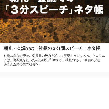
朝礼・会議での「社長の３分間スピーチ」ネタ帳
社長は自らの夢を、従業員の努力を通じて実現する人である。本コラム
では、従業員をたったの3分間で鼓舞する、社長の朝礼・会議ネタを、
多くの企業の第二成長を…