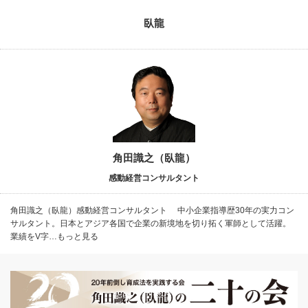
臥龍
角田識之（臥龍）
感動経営コンサルタント
角田識之（臥龍）感動経営コンサルタント 中小企業指導歴30年の実力コン
サルタント。日本とアジア各国で企業の新境地を切り拓く軍師として活躍。
業績をV字…もっと見る