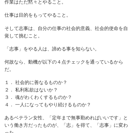
作業はただ黙々とやること。
仕事は目的をもってやること。
そして志事は、自分の仕事の社会的意義、社会的使命を自
覚して挑むこと。
「志事」をやる人は、諦める事を知らない。
何故なら、動機が以下の４点チェックを通っているから
だ。
１． 社会的に善なるものか？
２． 私利私欲はないか？
３． 魂がわくわくするものか？
４． 一人になってもやり続けるものか？
あるベテラン女性、「定年まで無事勤めればいいです」と
いう働き方だったものが、「志」を得て、「志事」に変わ
った。