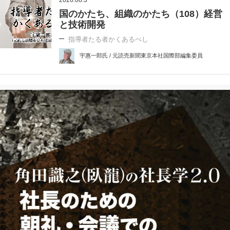
国のかたち、組織のかたち（108）経営
と技術開発
指導者たる者かくあるべし
宇惠一郎氏 / 元読売新聞東京本社国際部編集委員