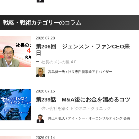
戦略・戦術カテゴリーのコラム
2026.07.28
第206回 ジェンスン・ファンCEO来
日
社長のメシの種 4.0
高島健一氏 / 社長専門新事業アドバイザー
2026.07.15
第239話 M&A後にお金を溜めるコツ
強い会社を築く ビジネス・クリニック
井上和弘氏 / アイ・シー・オーコンサルティング 会長
2026.07.14