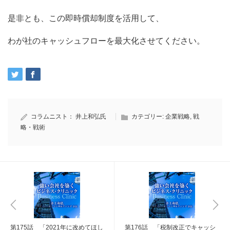
是非とも、この即時償却制度を活用して、
わが社のキャッシュフローを最大化させてください。
コラムニスト：
井上和弘氏
カテゴリー:
企業戦略
,
戦
略・戦術
第175話 「2021年に改めてほし
第176話 「税制改正でキャッシ