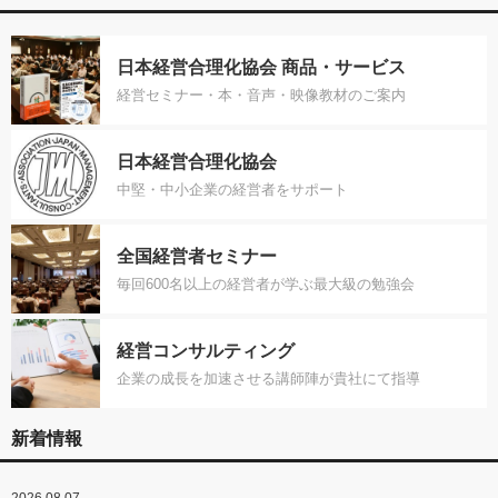
日本経営合理化協会 商品・サービス
経営セミナー・本・音声・映像教材のご案内
日本経営合理化協会
中堅・中小企業の経営者をサポート
全国経営者セミナー
毎回600名以上の経営者が学ぶ最大級の勉強会
経営コンサルティング
企業の成長を加速させる講師陣が貴社にて指導
新着情報
2026.08.07