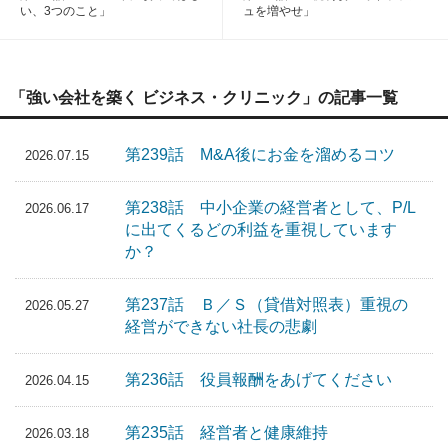
い、3つのこと」
ュを増やせ」
「強い会社を築く ビジネス・クリニック」の記事一覧
第239話 M&A後にお金を溜めるコツ
2026.07.15
第238話 中小企業の経営者として、P/L
2026.06.17
に出てくるどの利益を重視しています
か？
第237話 Ｂ／Ｓ（貸借対照表）重視の
2026.05.27
経営ができない社長の悲劇
第236話 役員報酬をあげてください
2026.04.15
第235話 経営者と健康維持
2026.03.18