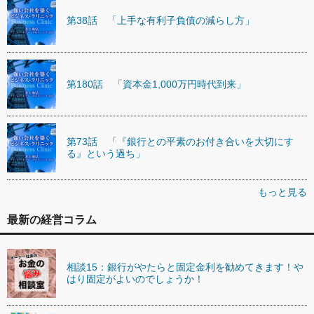
第38話 「上手な有利子負債の減らし方」
第180話 「資本金1,000万円時代到来」
第73話 「『銀行との平素のお付き合いを大切にす
る』という過ち」
もっと見る
最新の経営コラム
相談15：銀行がやたらと固定金利を勧めてきます！や
はり固定がよいのでしょうか！