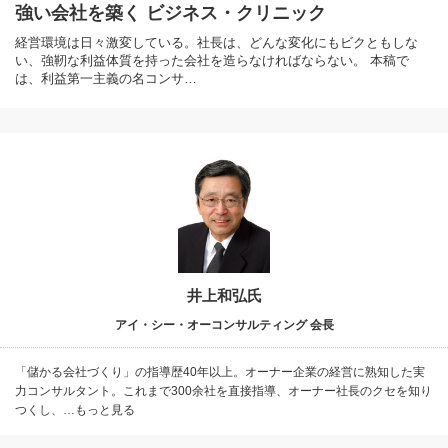
強い会社を築く ビジネス・クリニック
経営環境は日々激変している。社長は、どんな変化にもビクともしな
い、強靭な利益体質を持った会社を造らなければならない。 本稿で
は、利益第一主義の名コンサ…
井上和弘氏
アイ・シー・オーコンサルティング 会長
「儲かる会社づくり」の指導歴40年以上。オーナー企業の経営に熟知した実
力コンサルタント。これまで300余社を直接指導、オーナー社長のクセを知り
つくし、…もっと見る