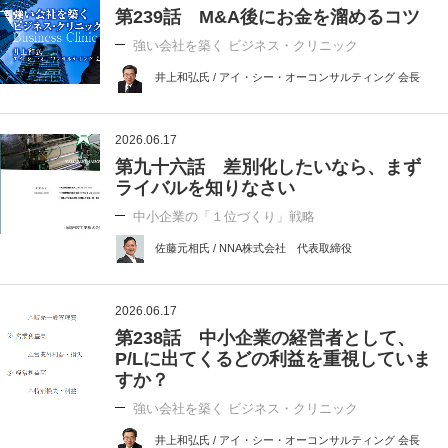
第239話 M&A後にお金を溜めるコツ
強い会社を築く ビジネス・クリニック
井上和弘氏 / アイ・シー・オーコンサルティング 会長
2026.06.17
第九十六話 差別化したいなら、まず
ライバルを知りなさい
中小企業の「１位づくり」戦略
佐藤元相氏 / NNA株式会社 代表取締役
2026.06.17
第238話 中小企業の経営者として、
P/Lに出てくるどの利益を重視していま
すか？
強い会社を築く ビジネス・クリニック
井上和弘氏 / アイ・シー・オーコンサルティング 会長