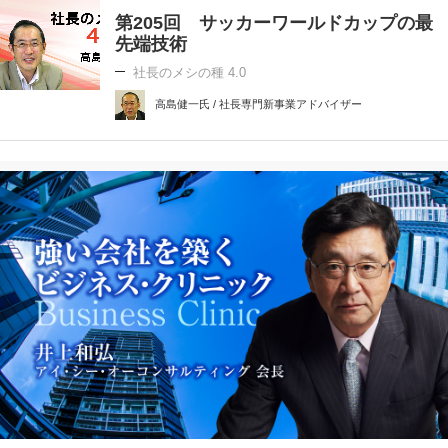
第205回 サッカーワールドカップの最
先端技術
社長のメシの種 4.0
高島健一氏 / 社長専門新事業アドバイザー