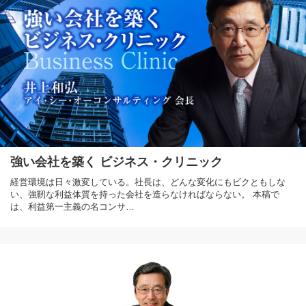
強い会社を築く ビジネス・クリニック
経営環境は日々激変している。社長は、どんな変化にもビクともしな
い、強靭な利益体質を持った会社を造らなければならない。 本稿で
は、利益第一主義の名コンサ…