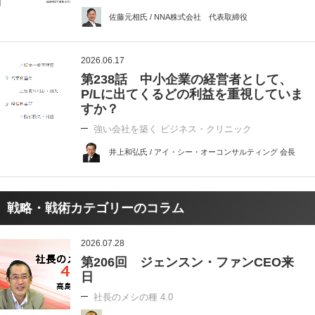
佐藤元相氏 / NNA株式会社 代表取締役
2026.06.17
第238話 中小企業の経営者として、
P/Lに出てくるどの利益を重視していま
すか？
強い会社を築く ビジネス・クリニック
井上和弘氏 / アイ・シー・オーコンサルティング 会長
戦略・戦術カテゴリーのコラム
2026.07.28
第206回 ジェンスン・ファンCEO来
日
社長のメシの種 4.0