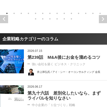
企業戦略カテゴリーのコラム
2026.07.15
第239話 M&A後にお金を溜めるコツ
強い会社を築く ビジネス・クリニック
井上和弘氏 / アイ・シー・オーコンサルティング 会長
2026.06.17
第九十六話 差別化したいなら、まず
ライバルを知りなさい
中小企業の「１位づくり」戦略