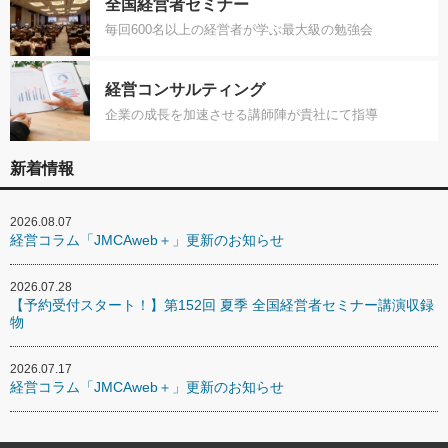
全国経営者セミナー
毎回600名以上の経営者が学ぶ最大級の勉強会
経営コンサルティング
企業の成長を加速させる講師陣が貴社にて指導
新着情報
2026.08.07
経営コラム「JMCAweb＋」更新のお知らせ
2026.07.28
【予約受付スタート！】第152回 夏季 全国経営者セミナー講演収録
物
2026.07.17
経営コラム「JMCAweb＋」更新のお知らせ