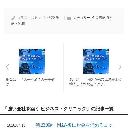
コラムニスト：
井上和弘氏
カテゴリー:
企業戦略
,
戦
略・戦術
第２話 「人手不足？人手を省
第４話 「海外から加工度を上げ
け！」
輸入し人件費を下げよ」
「強い会社を築く ビジネス・クリニック」の記事一覧
第239話 M&A後にお金を溜めるコツ
2026.07.15