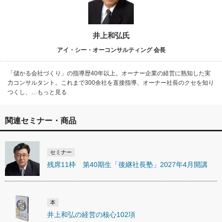
井上和弘氏
アイ・シー・オーコンサルティング 会長
「儲かる会社づくり」の指導歴40年以上。オーナー企業の経営に熟知した実
力コンサルタント。これまで300余社を直接指導、オーナー社長のクセを知り
つくし、…もっと見る
関連セミナー・商品
セミナー
残席11枠 第40期生「後継社長塾」2027年4月開講
本
井上和弘の経営の核心102項