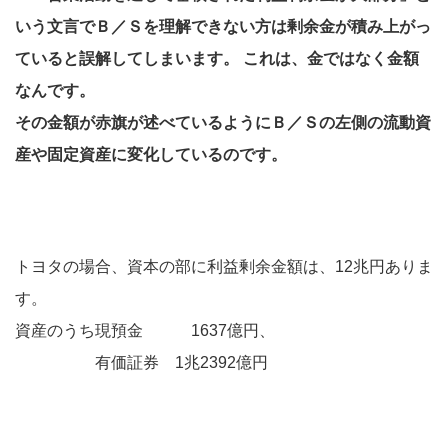
いう文言でＢ／Ｓを理解できない方は剰余金が積み上がっ
ていると誤解してしまいます。 これは、
金
ではなく
金額
なんです。
その金額が赤旗が述べているようにＢ／Ｓの左側の流動資
産や固定資産に変化しているのです。
トヨタの場合、資本の部に利益剰余金額は、12兆円ありま
す。
資産のうち現預金 1637億円、
有価証券 1兆2392億円