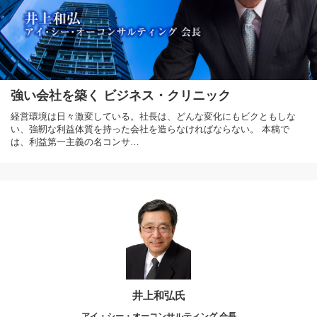
強い会社を築く ビジネス・クリニック
経営環境は日々激変している。社長は、どんな変化にもビクともしな
い、強靭な利益体質を持った会社を造らなければならない。 本稿で
は、利益第一主義の名コンサ…
井上和弘氏
アイ・シー・オーコンサルティング 会長