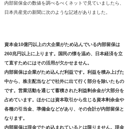
内部留保金の数値を調べるべくネットで見ていましたら、
日本共産党の新聞に次のような記述がありました。
資本金10億円以上の大企業がため込んでいる内部留保は
260兆円以上に上ります。国民の懐を温め、日本経済を立
て直すためにはその活用が欠かせません。
内部留保は企業がため込んだ利益です。利益を積み上げた
中から、株主配当などで社外に出て行く部分を除いたもの
です。営業活動を通じて蓄積された利益剰余金が大部分を
占めています。ほかには資本取引から生じる資本剰余金や
各種の引当金、準備金などがあり、その合計が内部留保と
なります。
内部留保は現金でため込まれているとは限りません。現金