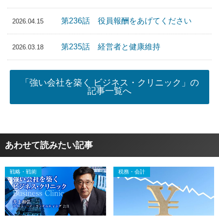
第236話 役員報酬をあげてください
2026.04.15
第235話 経営者と健康維持
2026.03.18
「強い会社を築く ビジネス・クリニック」の
記事一覧へ
あわせて読みたい記事
戦略・戦術
税務・会計