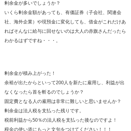
剰余金が多いでしょうか？
いくら剰余金額があっても、有価証券（子会社、関連会
社、海外企業）や現預金に変化しても、借金がこれだけあ
ればそんなに給与に回せないのは大人の赤旗さんだったら
わかるはずですね・・・。
剰余金が積み上がった！
余裕が出たからといって200人を新たに雇用し、利益が出
なくなったら首を斬るのでしょうか？
固定費となる人の雇用は非常に難しいと思いませんか？
剰余金は法人税を支払った残りです。
税前利益から50％の法人税を支払った後なのですよ！
税金の使い道にもっと文句をつけてください！！！