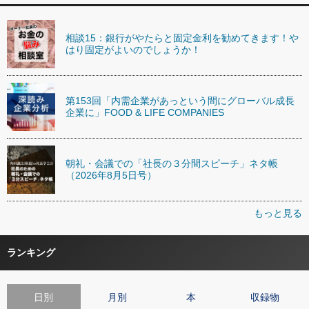
相談15：銀行がやたらと固定金利を勧めてきます！や
はり固定がよいのでしょうか！
第153回「内需企業があっという間にグローバル成長
企業に」FOOD & LIFE COMPANIES
朝礼・会議での「社長の３分間スピーチ」ネタ帳
（2026年8月5日号）
もっと見る
ランキング
日別
月別
本
収録物