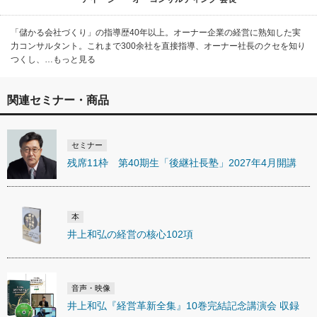
「儲かる会社づくり」の指導歴40年以上。オーナー企業の経営に熟知した実
力コンサルタント。これまで300余社を直接指導、オーナー社長のクセを知り
つくし、…もっと見る
関連セミナー・商品
セミナー
残席11枠 第40期生「後継社長塾」2027年4月開講
本
井上和弘の経営の核心102項
音声・映像
井上和弘『経営革新全集』10巻完結記念講演会 収録