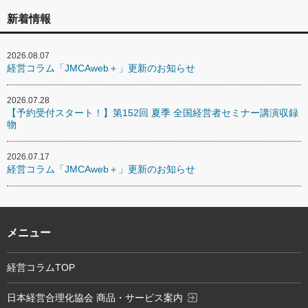
新着情報
2026.08.07
経営コラム「JMCAweb＋」更新のお知らせ
2026.07.28
【予約受付スタート！】第152回 夏季 全国経営者セミナー講演収録
物
2026.07.17
経営コラム「JMCAweb＋」更新のお知らせ
メニュー
経営コラムTOP
exit_to_app
日本経営合理化協会 商品・サービス案内