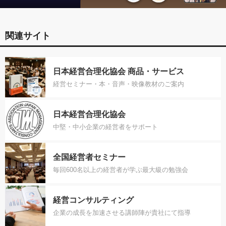
関連サイト
日本経営合理化協会 商品・サービス
経営セミナー・本・音声・映像教材のご案内
日本経営合理化協会
中堅・中小企業の経営者をサポート
全国経営者セミナー
毎回600名以上の経営者が学ぶ最大級の勉強会
経営コンサルティング
企業の成長を加速させる講師陣が貴社にて指導