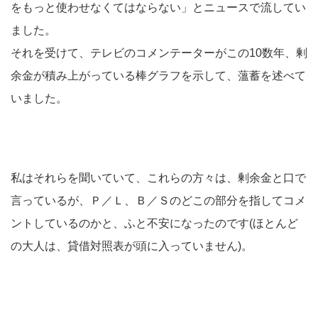
をもっと使わせなくてはならない」とニュースで流してい
ました。
それを受けて、テレビのコメンテーターがこの10数年、剰
余金が積み上がっている棒グラフを示して、薀蓄を述べて
いました。
私はそれらを聞いていて、これらの方々は、剰余金と口で
言っているが、Ｐ／Ｌ、Ｂ／Ｓのどこの部分を指してコメ
ントしているのかと、ふと不安になったのです(ほとんど
の大人は、貸借対照表が頭に入っていません)。