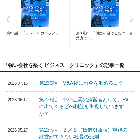
第81話 「スマイルカーブ(2)」
第83話 「倒産を避けるのは 復
元力です」
「強い会社を築く ビジネス・クリニック」の記事一覧
第239話 M&A後にお金を溜めるコツ
2026.07.15
第238話 中小企業の経営者として、P/L
2026.06.17
に出てくるどの利益を重視しています
か？
第237話 Ｂ／Ｓ（貸借対照表）重視の
2026.05.27
経営ができない社長の悲劇