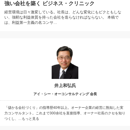
強い会社を築く ビジネス・クリニック
経営環境は日々激変している。社長は、どんな変化にもビクともしな
い、強靭な利益体質を持った会社を造らなければならない。 本稿で
は、利益第一主義の名コンサ…
井上和弘氏
アイ・シー・オーコンサルティング 会長
「儲かる会社づくり」の指導歴40年以上。オーナー企業の経営に熟知した実
力コンサルタント。これまで300余社を直接指導、オーナー社長のクセを知り
つくし、…もっと見る