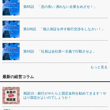
第85話 「息の長い 潰れない企業をめざせ！」
第108話 「個人保証を外す銀行交渉をしなさい！」
第59話 「社員は会社第一主義で行動させよ」
もっと見る
最新の経営コラム
相談15：銀行がやたらと固定金利を勧めてきます！や
はり固定がよいのでしょうか！