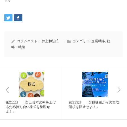
コラムニスト：
井上和弘氏
カテゴリー:
企業戦略
,
戦
略・戦術
第211話 「自己資本比率を上げ
第213話 「少数株主からの買取
るため持ち合い株式を整理せ
請求を阻止せよ！」
よ！」