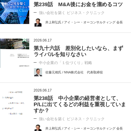
第239話 M&A後にお金を溜めるコツ
強い会社を築く ビジネス・クリニック
井上和弘氏 / アイ・シー・オーコンサルティング 会長
2026.06.17
第九十六話 差別化したいなら、まず
ライバルを知りなさい
中小企業の「１位づくり」戦略
佐藤元相氏 / NNA株式会社 代表取締役
2026.06.17
第238話 中小企業の経営者として、
P/Lに出てくるどの利益を重視していま
すか？
強い会社を築く ビジネス・クリニック
井上和弘氏 / アイ・シー・オーコンサルティング 会長