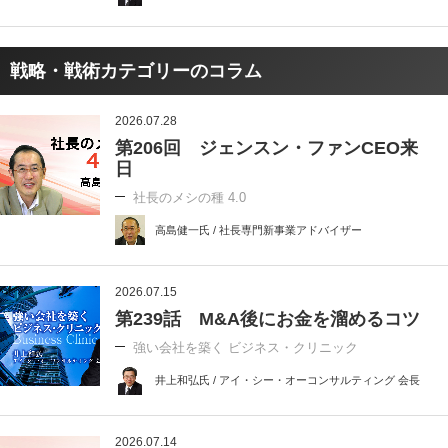
戦略・戦術カテゴリーのコラム
2026.07.28
第206回 ジェンスン・ファンCEO来
日
社長のメシの種 4.0
高島健一氏 / 社長専門新事業アドバイザー
2026.07.15
第239話 M&A後にお金を溜めるコツ
強い会社を築く ビジネス・クリニック
井上和弘氏 / アイ・シー・オーコンサルティング 会長
2026.07.14