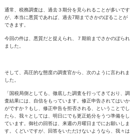
通常、税務調査は、過去３期分を見られることが多いです
が、本当に悪質であれば、過去7期までさかのぼることが
できます。
今回の件は、悪質だと捉えられ、７期前までさかのぼられ
ました。
そして、高圧的な態度の調査官から、次のように言われま
した。
「国税局側としても、徹底した調査を行ってきており、調
査結果には、自信をもっています。修正申告されてはいか
がですか？もし、修正申告を拒否される、ということでし
たら、我々としては、明日にでも更正処分をうつ準備をし
ています。御社の回答は、来週の月曜日までにお願いしま
す。くどいですが、回答をいただけないようなら、我々は