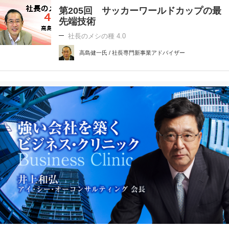
第205回 サッカーワールドカップの最
先端技術
社長のメシの種 4.0
高島健一氏 / 社長専門新事業アドバイザー