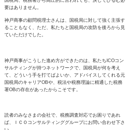
国税局、税務署から高圧的に言われても、決してひるむ必
要はありません。
神戸商事の顧問税理士さんは、国税局に対して強く主張す
ることもなく、ただ、私たちと国税局の攻防を後ろから見
ていただけでした。
神戸商事がこうした進め方ができたのは、私たちICOコン
サルティングが持つネットワークで、国税局が何を考え
て、どういう手を打てばよいか、アドバイスしてくれる元
国税局のキャリアOBや、税法や税務理論に精通した税務
署OBの存在があったからこそです。
読者のみなさまの会社で、税務調査対応でお困りであれ
ば、ＩＣＯコンサルティンググループにお問い合わせ下さ
い。