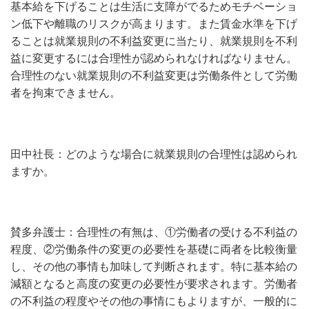
基本給を下げることは生活に支障がでるためモチベーショ
ン低下や離職のリスクが高まります。また賃金水準を下げ
ることは就業規則の不利益変更に当たり、就業規則を不利
益に変更するには合理性が認められなければなりません。
合理性のない就業規則の不利益変更は労働条件として労働
者を拘束できません。
田中社長：どのような場合に就業規則の合理性は認められ
ますか。
賛多弁護士：合理性の有無は、①労働者の受ける不利益の
程度、②労働条件の変更の必要性を基礎に両者を比較衡量
し、その他の事情も加味して判断されます。特に基本給の
減額となると高度の変更の必要性が要求されます。労働者
の不利益の程度やその他の事情にもよりますが、一般的に