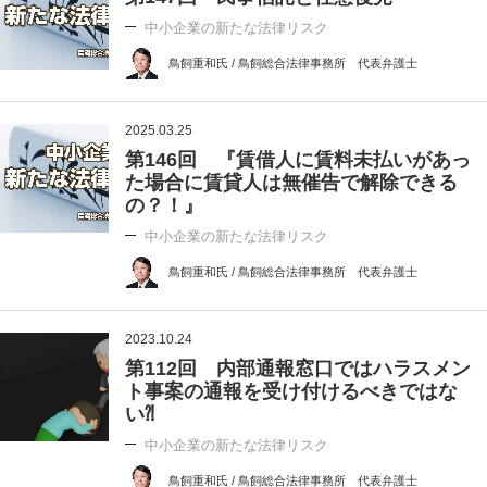
中小企業の新たな法律リスク
鳥飼重和氏 / 鳥飼総合法律事務所 代表弁護士
2025.03.25
第146回 『賃借人に賃料未払いがあっ
た場合に賃貸人は無催告で解除できる
の？！』
中小企業の新たな法律リスク
鳥飼重和氏 / 鳥飼総合法律事務所 代表弁護士
2023.10.24
第112回 内部通報窓口ではハラスメン
ト事案の通報を受け付けるべきではな
い⁈
中小企業の新たな法律リスク
鳥飼重和氏 / 鳥飼総合法律事務所 代表弁護士