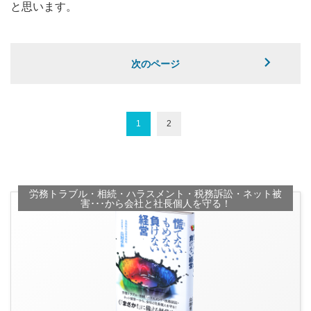
と思います。
次のページ
1
2
労務トラブル・相続・ハラスメント・税務訴訟・ネット被
害･･･から会社と社長個人を守る！