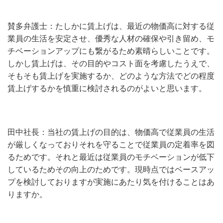
賛多弁護士：たしかに賃上げは、最近の物価高に対する従
業員の生活を安定させ、優秀な人材の確保や引き留め、モ
チベーションアップにも繋がるため素晴らしいことです。
しかし賃上げは、その目的やコスト面を考慮したうえで、
そもそも賃上げを実施するか、どのような方法でどの程度
賃上げするかを慎重に検討されるのがよいと思います。
田中社長：当社の賃上げの目的は、物価高で従業員の生活
が厳しくなっておりそれを守ることで従業員の定着率を図
るためです。それと最近は従業員のモチベーションが低下
しているためその向上のためです。現時点ではベースアッ
プを検討しておりますが実施にあたり気を付けることはあ
りますか。