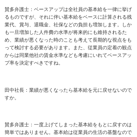
賛多弁護士：ベースアップは全社員の基本給を一律に挙げ
るものですが、それに伴い基本給をベースに計算される残
業代、賞与、退職金、社保などの負担も増加します。しか
も一旦増加した人件費の水準が将来的にも維持されるた
め、業績が悪くなった時のことも考えて長期的な視点をも
って検討する必要があります。また、従業員の定着の観点
からは同業他社の賃金水準なども考慮にいれてベースアッ
プ率を決定すべきですね。
田中社長：業績が悪くなったら基本給を元に戻せないので
すか。
賛多弁護士：一度上げてしまった基本給をもとに戻すのは
簡単ではありません。基本給は従業員の生活の基盤なので