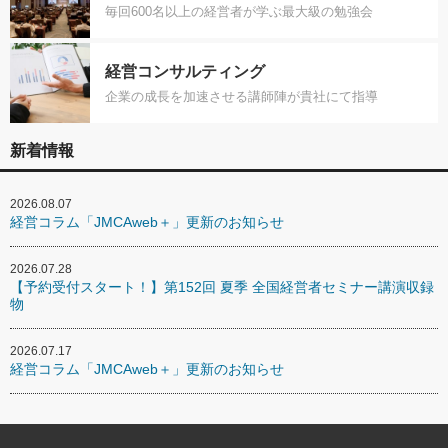
毎回600名以上の経営者が学ぶ最大級の勉強会
経営コンサルティング
企業の成長を加速させる講師陣が貴社にて指導
新着情報
2026.08.07
経営コラム「JMCAweb＋」更新のお知らせ
2026.07.28
【予約受付スタート！】第152回 夏季 全国経営者セミナー講演収録
物
2026.07.17
経営コラム「JMCAweb＋」更新のお知らせ