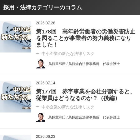
採用・法律カテゴリーのコラム
2026.07.28
第178回 高年齢労働者の労働災害防止
を図ることが事業者の努力義務になり
ました！
中小企業の新たな法律リスク
鳥飼重和氏 / 鳥飼総合法律事務所 代表弁護士
2026.07.14
第177回 赤字事業を会社分割すると、
従業員はどうなるのか？（後編）
中小企業の新たな法律リスク
鳥飼重和氏 / 鳥飼総合法律事務所 代表弁護士
2026.06.23