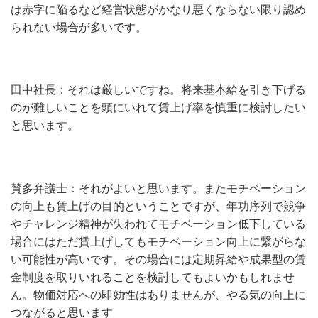
は赤字に陥るなど経営状態がかなり悪くならない限り認め
られない場合が多いです。
田中社長：それは厳しいですね。将来基本給を引き下げる
のが難しいことを頭にいれて賃上げ率を慎重に検討したい
と思います。
賛多弁護士：それがよいと思います。またモチベーション
の向上も賃上げの目的ということですが、年功序列で競争
やチャレンジ精神が失われてモチベーション低下している
場合にはただ賃上げしてもモチベーション向上に繋がらな
い可能性が高いです。その場合には定期昇給や成果型の賃
金制度を取りいれることを検討してもよいかもしれませ
ん。物価対応への即効性はありませんが、やる気の向上に
つながると思います