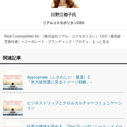
日野江都子氏
リアルコスモポリタンCEO
Real Cosmopolitan Inc. （株式会社リアル・コスモポリタン） CEO（最高経
営責任者） • コーポレート・ブランディング・プロデュ…もっと見る
関連記事
Appropriate（ふさわしい・最適）2
「米大統領選に見るイメージ戦略」-
ビジネストリップとクロルカルチャーコミュニケーシ
ョン
社長の価値を高める 「Theプレジデンシャル・イメー