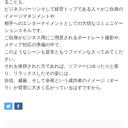
ることも、
ビジネスパーソンそして経営トップである人々がご自身の
イメージマネジメントや
相手へのエンターテイメントとしての大切なコミュニケー
ションスキルです。
ご自身がビジネス用にご用意されるポートレート撮影や、
メディア対応の準備の中で、
このようなシーンも是非ともリファインなさってみてくだ
さい。
それを体得された方であれば、ソファーにゆったりと座
り、リラックスしたその姿には、
自信、威厳、そして余裕という成功者のイメージ（オー
ラ）が背景に大きく広がっているはずですから。