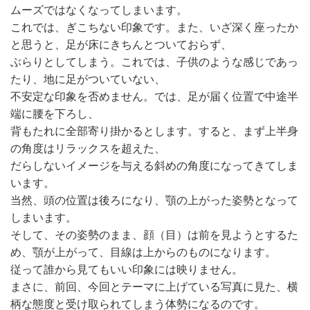
ムーズではなくなってしまいます。
これでは、ぎこちない印象です。また、いざ深く座ったか
と思うと、足が床にきちんとついておらず、
ぶらりとしてしまう。これでは、子供のような感じであっ
たり、地に足がついていない、
不安定な印象を否めません。では、足が届く位置で中途半
端に腰を下ろし、
背もたれに全部寄り掛かるとします。すると、まず上半身
の角度はリラックスを超えた、
だらしないイメージを与える斜めの角度になってきてしま
います。
当然、頭の位置は後ろになり、顎の上がった姿勢となって
しまいます。
そして、その姿勢のまま、顔（目）は前を見ようとするた
め、顎が上がって、目線は上からのものになります。
従って誰から見てもいい印象には映りません。
まさに、前回、今回とテーマに上げている写真に見た、横
柄な態度と受け取られてしまう体勢になるのです。