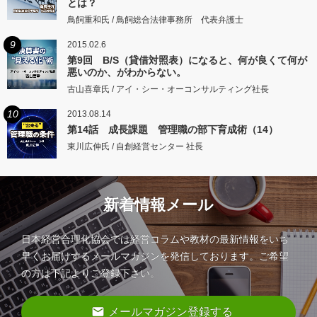
とは？
鳥飼重和氏 / 鳥飼総合法律事務所 代表弁護士
9
2015.02.6
第9回 B/S（貸借対照表）になると、何が良くて何が
悪いのか、がわからない。
古山喜章氏 / アイ・シー・オーコンサルティング社長
10
2013.08.14
第14話 成長課題 管理職の部下育成術（14）
東川広伸氏 / 自創経営センター 社長
新着情報メール
日本経営合理化協会では経営コラムや教材の最新情報をいち
早くお届けするメールマガジンを発信しております。ご希望
の方は下記よりご登録下さい。
email
メールマガジン登録する