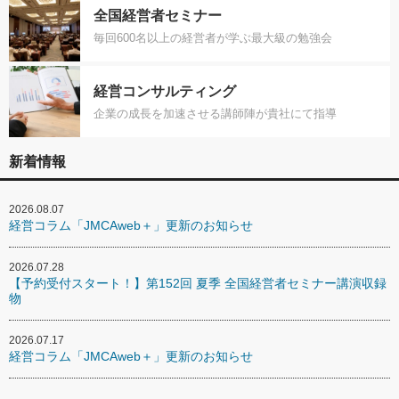
全国経営者セミナー
毎回600名以上の経営者が学ぶ最大級の勉強会
経営コンサルティング
企業の成長を加速させる講師陣が貴社にて指導
新着情報
2026.08.07
経営コラム「JMCAweb＋」更新のお知らせ
2026.07.28
【予約受付スタート！】第152回 夏季 全国経営者セミナー講演収録
物
2026.07.17
経営コラム「JMCAweb＋」更新のお知らせ