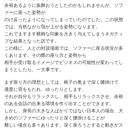
余裕あるように振舞おうとしたのかもしれませんが、ソフ
ァーに座った姿勢が
のけ反ったようになってしまっていたのでした。この状態
では、当然ながら顎が上がる姿勢になります。
これでますます横柄な印象を大きく与えてしまうネガティ
ブな結果となった訳です。
この様に、人との対談場面では、ソファーに座る状況が多
くあります。その際の座り方と姿勢から
相手が受け取るイメージでビジネスの可能性が変わってし
まうとしたら、一大事です。
まず座り方の理想としては、椅子の奥まで深く腰掛けて、
適度に背をもたれ、ゆったりとします。
それが自分もリラックスし、相手もリラックスさせ、余裕
のある会話の出来る環境を作り出すことができます。
しかし、身長の大きな人ばかりではない日本人の場合、大
きめのソファーにゆったりと深く腰掛けることが
難しい場合も多々あります。深く座ろうとすると動きがス