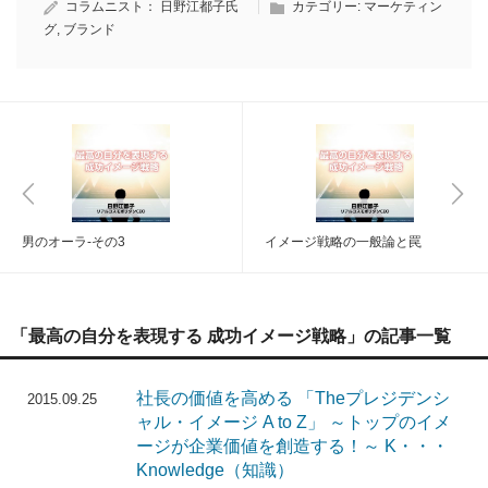
コラムニスト：
日野江都子氏
カテゴリー:
マーケティン
グ
,
ブランド
男のオーラ-その3
イメージ戦略の一般論と罠
「最高の自分を表現する 成功イメージ戦略」の記事一覧
社長の価値を高める 「Theプレジデンシ
2015.09.25
ャル・イメージ A to Z」 ～トップのイメ
ージが企業価値を創造する！～ K・・・
Knowledge（知識）