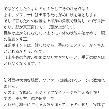
ではどうしたらよいのか？そしてその注意点は？
まず、ソファーには出来るだけ深めに腰を落とします。
そして背もたれの位置を上半身の角度で確認しつつ寄り掛
かり、顔が真正面に向く（顎が上がらず、
目線が上からにならないように）体の状態を確かめて、腰
の位置を修正。
確認ポイントは、話しながら、手のジェスチャーがきちん
ととれるかどうかです。
（上半身の角度が斜めになりすぎていると、手元の動きは
とれなくなります。）
初対面や大切な場面、ソファーに腰掛けるシーンは数知れ
ません。
そのような際に、ポジティブなイメージを与える存在とし
ての「座り方、体の角度」で、
どれだけ相手に与える印象が違ってくるのか知り、実践す