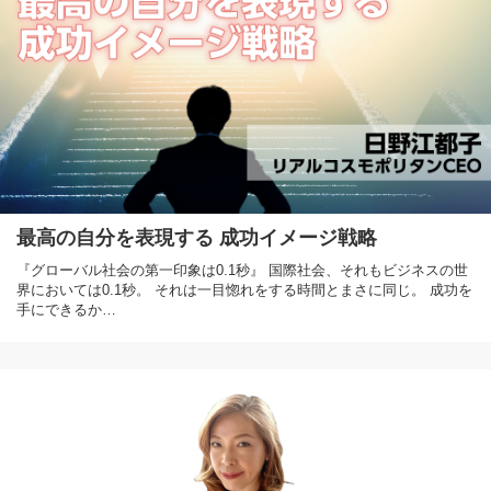
最高の自分を表現する 成功イメージ戦略
『グローバル社会の第一印象は0.1秒』 国際社会、それもビジネスの世
界においては0.1秒。 それは一目惚れをする時間とまさに同じ。 成功を
手にできるか…