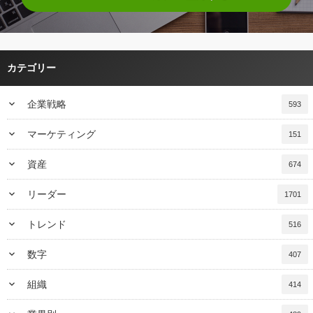
カテゴリー
keyboard_arrow_down
企業戦略
593
keyboard_arrow_down
マーケティング
151
keyboard_arrow_down
資産
674
keyboard_arrow_down
リーダー
1701
keyboard_arrow_down
トレンド
516
keyboard_arrow_down
数字
407
keyboard_arrow_down
組織
414