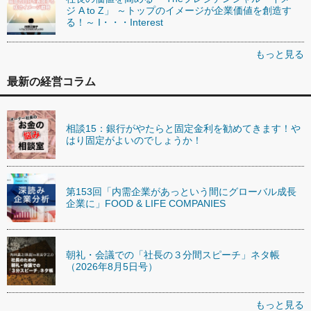
ジ A to Z」 ～トップのイメージが企業価値を創造す
る！～ I・・・Interest
もっと見る
最新の経営コラム
相談15：銀行がやたらと固定金利を勧めてきます！や
はり固定がよいのでしょうか！
第153回「内需企業があっという間にグローバル成長
企業に」FOOD & LIFE COMPANIES
朝礼・会議での「社長の３分間スピーチ」ネタ帳
（2026年8月5日号）
もっと見る