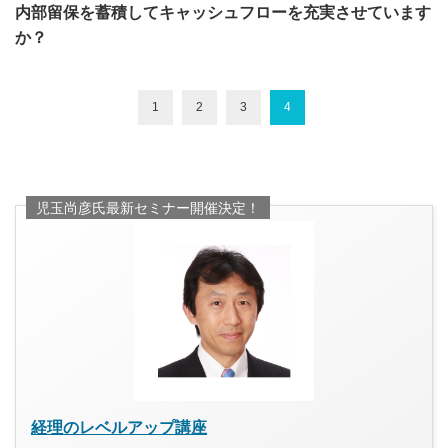
内部留保を蓄積してキャッシュフローを充実させています
か？
1
2
3
4
児玉尚彦氏最新セミナー開催決定！
経理のレベルアップ講座