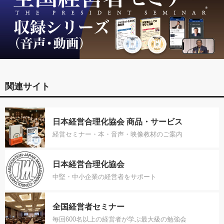
関連サイト
日本経営合理化協会 商品・サービス
経営セミナー・本・音声・映像教材のご案内
日本経営合理化協会
中堅・中小企業の経営者をサポート
全国経営者セミナー
毎回600名以上の経営者が学ぶ最大級の勉強会