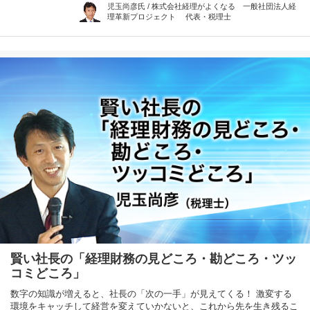
児玉尚彦氏 / 株式会社経理がよくなる 一般社団法人経
理革新プロジェクト 代表・税理士
賢い社長の「経理財務の見どころ・勘どころ・ツッ
コミどころ」
数字の知識が増えると、社長の「次の一手」が見えてくる！ 激変する
環境をキャッチして経営を変えていかないと、これから先を生き残るこ