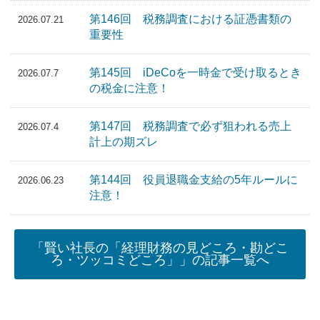
第146回 税務調査における証憑書類の
2026.07.21
重要性
第145回 iDeCoを一時金で受け取るとき
2026.07.7
の税金に注意！
第147回 税務調査で必ず狙われる売上
2026.07.4
計上の期ズレ
第144回 役員退職金支給の5年ルールに
2026.06.23
注意！
「賢い社長の「経理財務の見どころ・勘どこ
ろ・ツッコミどころ」」の記事一覧へ