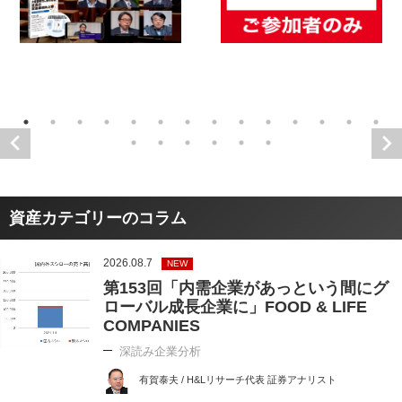
資産カテゴリーのコラム
2026.08.7
NEW
第153回「内需企業があっという間にグ
ローバル成長企業に」FOOD & LIFE
COMPANIES
深読み企業分析
有賀泰夫 / H&Lリサーチ代表 証券アナリスト