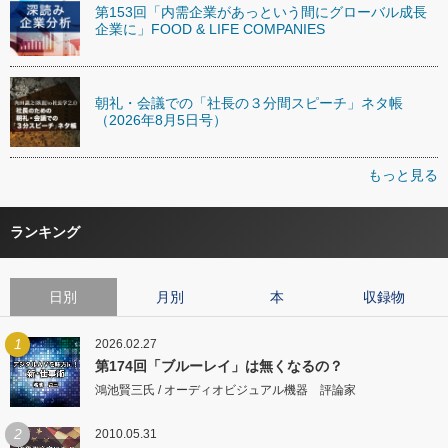
第153回「内需企業があっという間にグローバル成長
企業に」FOOD & LIFE COMPANIES
朝礼・会議での「社長の３分間スピーチ」ネタ帳
（2026年8月5日号）
もっと見る
ランキング
日別
月別
本
収録物
1
2026.02.27
第174回「ブルーレイ」は無くなるの？
鴻池賢三氏 / オーディオビジュアル機器 評論家
2
2010.05.31