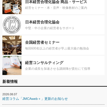
日本経営合理化協会 商品・サービス
経営セミナー・本・音声・映像教材のご案内
日本経営合理化協会
中堅・中小企業の経営者をサポート
全国経営者セミナー
毎回600名以上の経営者が学ぶ最大級の勉強会
経営コンサルティング
企業の成長を加速させる講師陣が貴社にて指導
新着情報
2026.08.07
経営コラム「JMCAweb＋」更新のお知らせ