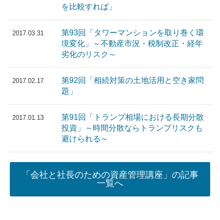
を比較すれば」
第93回「タワーマンションを取り巻く環
2017.03.31
境変化」～不動産市況・税制改正・経年
劣化のリスク～
第92回「相続対策の土地活用と空き家問
2017.02.17
題」
第91回「トランプ相場における長期分散
2017.01.13
投資」～時間分散ならトランプリスクも
避けられる～
「会社と社長のための資産管理講座」の記事
一覧へ