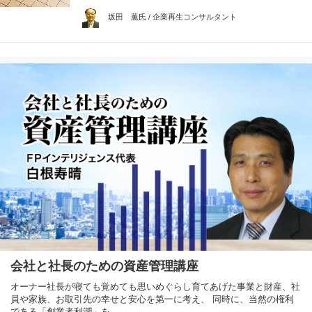
坂田 薫氏 / 企業再生コンサルタント
会社と社長のための資産管理講座
オーナー社長が寝ても覚めても思いめぐらし育てあげた事業と財産、社
員や家族、お取引先の幸せと安心を第一に考え、 同時に、当然の権利
である「創業者利潤」を…