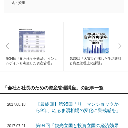
式・資産
第34回「配当金や分配金、インカ
第36回「大震災が残した生活設計
ムゲインも考慮した資産管理」
と資産管理上の課題」
「会社と社長のための資産管理講座」の記事一覧
【最終回】第95回「リーマンショックか
2017.08.18
ら9年、ぬるま湯相場の変化に警戒感を」
第94回「観光立国と投資立国の経済効果
2017.07.21