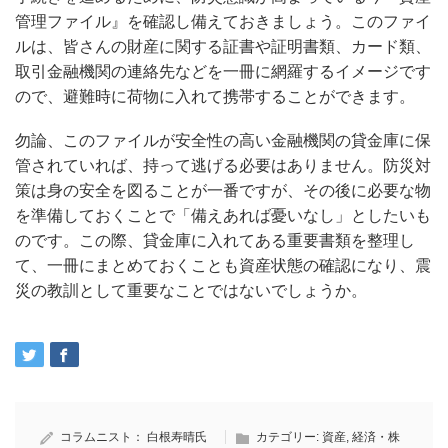
管理ファイル』を確認し備えておきましょう。このファイ
ルは、皆さんの財産に関する証書や証明書類、カード類、
取引金融機関の連絡先などを一冊に網羅するイメージです
ので、避難時に荷物に入れて携帯することができます。
勿論、このファイルが安全性の高い金融機関の貸金庫に保
管されていれば、持って逃げる必要はありません。防災対
策は身の安全を図ることが一番ですが、その後に必要な物
を準備しておくことで「備えあれば憂いなし」としたいも
のです。この際、貸金庫に入れてある重要書類を整理し
て、一冊にまとめておくことも資産状態の確認になり、震
災の教訓として重要なことではないでしょうか。
コラムニスト：
白根寿晴氏
カテゴリー:
資産
,
経済・株