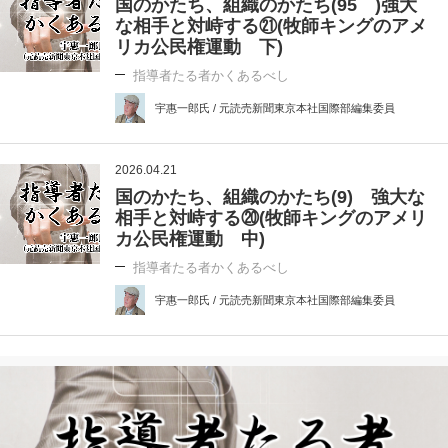
国のかたち、組織のかたち(95 )強大
な相手と対峙する㉑(牧師キングのアメ
リカ公民権運動 下)
指導者たる者かくあるべし
宇惠一郎氏 / 元読売新聞東京本社国際部編集委員
2026.04.21
国のかたち、組織のかたち(9) 強大な
相手と対峙する⑳(牧師キングのアメリ
カ公民権運動 中)
指導者たる者かくあるべし
宇惠一郎氏 / 元読売新聞東京本社国際部編集委員