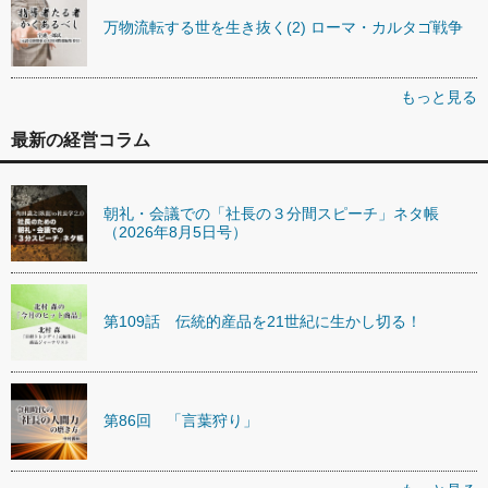
万物流転する世を生き抜く(2) ローマ・カルタゴ戦争
もっと見る
最新の経営コラム
朝礼・会議での「社長の３分間スピーチ」ネタ帳
（2026年8月5日号）
第109話 伝統的産品を21世紀に生かし切る！
第86回 「言葉狩り」