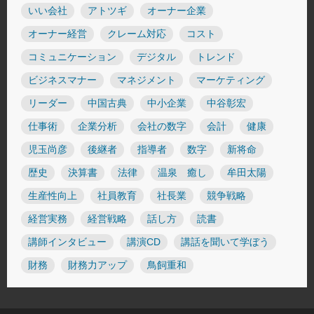
いい会社
アトツギ
オーナー企業
オーナー経営
クレーム対応
コスト
コミュニケーション
デジタル
トレンド
ビジネスマナー
マネジメント
マーケティング
リーダー
中国古典
中小企業
中谷彰宏
仕事術
企業分析
会社の数字
会計
健康
児玉尚彦
後継者
指導者
数字
新将命
歴史
決算書
法律
温泉 癒し
牟田太陽
生産性向上
社員教育
社長業
競争戦略
経営実務
経営戦略
話し方
読書
講師インタビュー
講演CD
講話を聞いて学ぼう
財務
財務力アップ
鳥飼重和