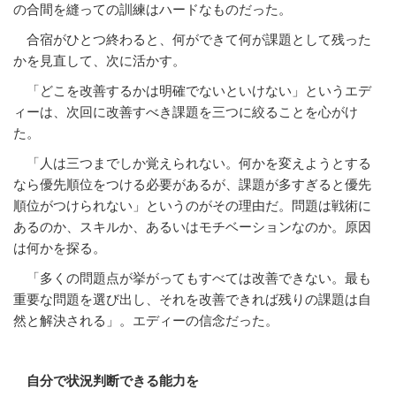
の合間を縫っての訓練はハードなものだった。
合宿がひとつ終わると、何ができて何が課題として残った
かを見直して、次に活かす。
「どこを改善するかは明確でないといけない」というエデ
ィーは、次回に改善すべき課題を三つに絞ることを心がけ
た。
「人は三つまでしか覚えられない。何かを変えようとする
なら優先順位をつける必要があるが、課題が多すぎると優先
順位がつけられない」というのがその理由だ。問題は戦術に
あるのか、スキルか、あるいはモチベーションなのか。原因
は何かを探る。
「多くの問題点が挙がってもすべては改善できない。最も
重要な問題を選び出し、それを改善できれば残りの課題は自
然と解決される」。エディーの信念だった。
自分で状況判断できる能力を