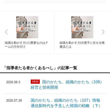
組織を動かす力(２)重要なのはチ
組織を動かす力(4)選手に任せる権
ームの方向付け
藤流とは
「指導者たる者かくあるべし」の記事一覧
国のかたち、組織のかたち（108）
NEW
2026.08.3
経営と技術開発
国のかたち、組織のかたち（107）情報
2026.07.28
通信新時代を予見した韓国の戦略 （下）