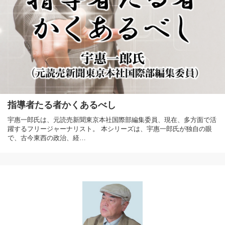
指導者たる者かくあるべし
宇惠一郎氏は、元読売新聞東京本社国際部編集委員、現在、多方面で活
躍するフリージャーナリスト。 本シリーズは、宇惠一郎氏が独自の眼
で、古今東西の政治、経…