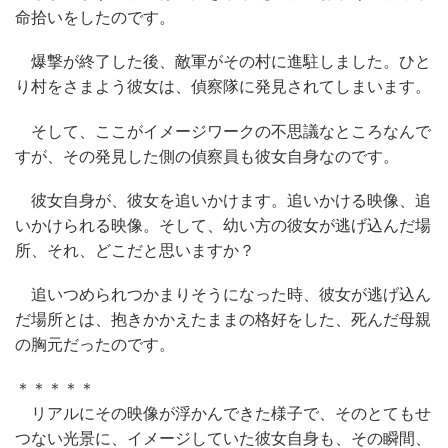
命拾いをしたのです。
爆撃が終了した後、敵軍がその村に進駐しました。ひと
り村をさまよう彼女は、偵察隊に発見されてしまいます。
そして、ここがイメージワークの不思議なところなんで
すが、その発見した側の偵察員も彼女自身なのです。
彼女自身が、彼女を追いかけます。追いかける映像、追
いかけられる映像。そして、幼い方の彼女が逃げ込んだ場
所、それ、どこだと思いますか？
追いつめられつかまりそうになった時、彼女が逃げ込ん
だ場所とは、抱きかかえたままの格好をした、死んだ母親
の胸元だったのです。
＊＊＊＊＊
リアルにその映像が浮かんできた様子で、そのとてもせ
つない光景に、イメージしていた彼女自身も、その瞬間、