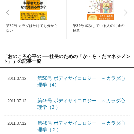
第32号 カラダは分けても分から
第34号 成功している人の共通の
ない
極意
「おのころ心平の ──社長のための「か・ら・だマネジメン
ト」」の記事一覧
第50号 ボディサイコロジー ～カラダ心
2011.07.12
理学（4）
第49号 ボディサイコロジー ～カラダ心
2011.07.12
理学（3 ）
第48号 ボディサイコロジー ～カラダ心
2011.07.12
理学（２）