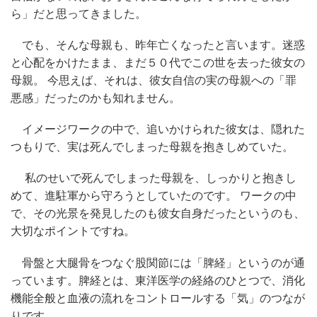
ら」だと思ってきました。
でも、そんな母親も、昨年亡くなったと言います。迷惑
と心配をかけたまま、まだ５０代でこの世を去った彼女の
母親。 今思えば、それは、彼女自信の実の母親への「罪
悪感」だったのかも知れません。
イメージワークの中で、追いかけられた彼女は、隠れた
つもりで、実は死んでしまった母親を抱きしめていた。
私のせいで死んでしまった母親を、しっかりと抱きし
めて、進駐軍から守ろうとしていたのです。 ワークの中
で、その光景を発見したのも彼女自身だったというのも、
大切なポイントですね。
骨盤と大腿骨をつなぐ股関節には「脾経」というのが通
っています。脾経とは、東洋医学の経絡のひとつで、消化
機能全般と血液の流れをコントロールする「気」のつなが
りです。