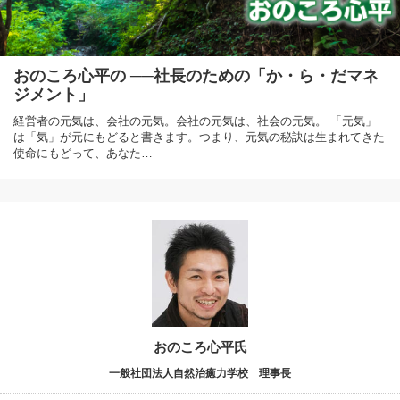
おのころ心平の ──社長のための「か・ら・だマネ
ジメント」
経営者の元気は、会社の元気。会社の元気は、社会の元気。 「元気」
は「気」が元にもどると書きます。つまり、元気の秘訣は生まれてきた
使命にもどって、あなた…
おのころ心平氏
一般社団法人自然治癒力学校 理事長