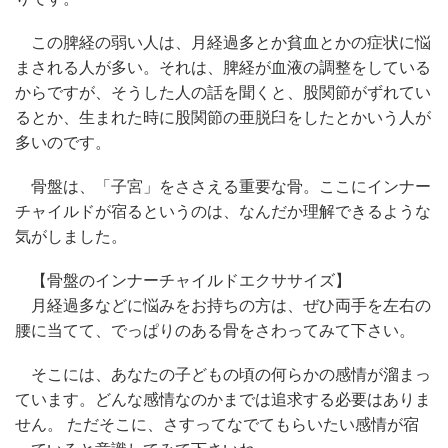
この脾経の弱い人は、月経過多とか貧血とかの症状に悩
まされる人が多い。それは、脾経が血液の調整をしている
からですが、そうした人の話を聞くと、股関節がずれてい
るとか、生まれた時に股関節の亜脱臼をしたとかいう人が
多いのです。
骨盤は、「子宮」をささえる重要な骨。ここにインナー
チャイルドが宿るというのは、なんだか理解できるような
気がしました。
【骨盤のインナーチャイルドエクササイズ】
月経過多などに悩みをお持ちの方は、ぜひ両手を左右の
腰に当てて、でっぱりのある骨をさわってみて下さい。
そこには、あなたの子どもの頃の何らかの感情が溜まっ
ています。どんな感情なのかまでは追求する必要はありま
せん。 ただそこに、さすってなでてもらいたい感情が宿