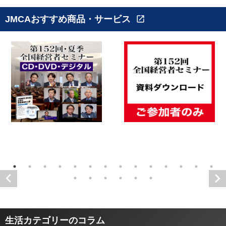
JMCAおすすめ商品・サービス
open_in_new
生活カテゴリーのコラム