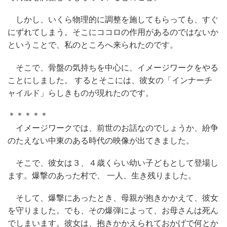
しかし、いくら物理的に調整を施してもらっても、すぐ
にずれてしまう。そこにココロの作用があるのではないか
ということで、私のところへ来られたのです。
そこで、骨盤の気持ちを中心に、イメージワークをやる
ことにしました。 するとそこには、彼女の「インナーチ
ャイルド」らしきものが現れたのです。
＊＊＊＊＊
イメージワークでは、前世のお話なのでしょうか、紛争
のたえない中東のある時代の映像が出てきました。
そこで、彼女は３、４歳くらい幼い子どもとして登場し
ます。爆撃のあった村で、 一人、生き残りました。
そして、爆撃にあったとき、母親が抱きかかえて、彼女
を守りました。でも、その爆弾によって、お母さんは死ん
でしまいます。彼女は、抱きかかえられておかげで何とか