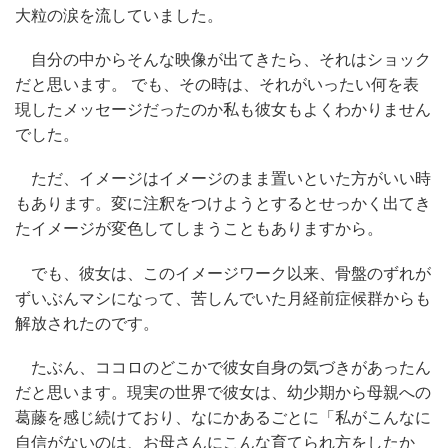
大粒の涙を流していました。
自分の中からそんな映像が出てきたら、それはショック
だと思います。 でも、その時は、それがいったい何を表
現したメッセージだったのか私も彼女もよくわかりません
でした。
ただ、イメージはイメージのまま置いといた方がいい時
もあります。変に注釈をつけようとするとせっかく出てき
たイメージが変色してしまうこともありますから。
でも、彼女は、このイメージワーク以来、骨盤のずれが
ずいぶんマシになって、苦しんでいた月経前症候群からも
解放されたのです。
たぶん、ココロのどこかで彼女自身の気づきがあったん
だと思います。現実の世界で彼女は、幼少期から母親への
葛藤を感じ続けており、なにかあるごとに「私がこんなに
自信がないのは、お母さんにこんな育てられ方をしたか