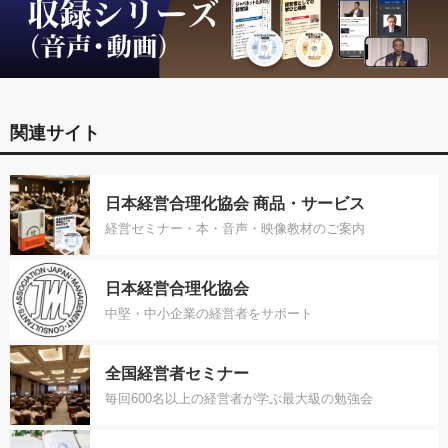
関連サイト
日本経営合理化協会 商品・サービス
経営セミナー・本・音声・映像教材のご案内
日本経営合理化協会
中堅・中小企業の経営者をサポート
全国経営者セミナー
毎回600名以上の経営者が学ぶ最大級の勉強会