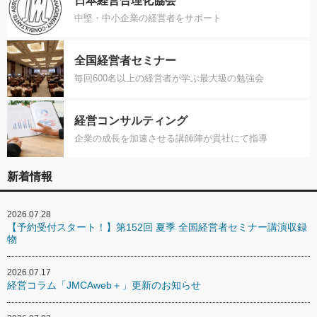
日本経営合理化協会
中堅・中小企業の経営者をサポート
全国経営者セミナー
毎回600名以上の経営者が学ぶ最大級の勉強会
経営コンサルティング
企業の成長を加速させる講師陣が貴社にて指導
新着情報
2026.07.28
【予約受付スタート！】第152回 夏季 全国経営者セミナー講演収録
物
2026.07.17
経営コラム「JMCAweb＋」更新のお知らせ