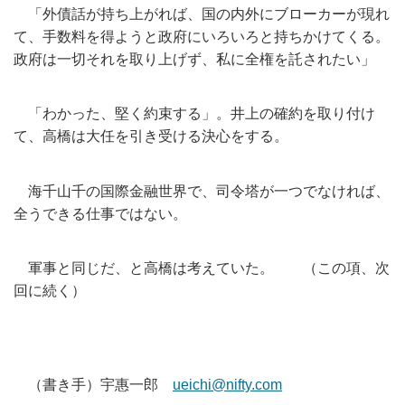
「外債話が持ち上がれば、国の内外にブローカーが現れ
て、
手数料を得ようと政府にいろいろと持ちかけてくる。
政府は一切それを取り上げず、私に全権を託されたい」
「わかった、堅く約束する」。井上の確約を取り付け
て、
高橋は大任を引き受ける決心をする。
海千山千の国際金融世界で、司令塔が一つでなければ、
全うできる仕事ではない。
軍事と同じだ、と高橋は考えていた。 （この項、次
回に続く）
（書き手）宇惠一郎
ueichi@nifty.com