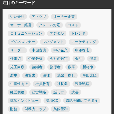
注目のキーワード
いい会社
アトツギ
オーナー企業
オーナー経営
クレーム対応
コスト
コミュニケーション
デジタル
トレンド
ビジネスマナー
マネジメント
マーケティング
リーダー
中国古典
中小企業
中谷彰宏
仕事術
企業分析
会社の数字
会計
健康
児玉尚彦
後継者
指導者
数字
新将命
歴史
決算書
法律
温泉 癒し
牟田太陽
生産性向上
社員教育
社長業
競争戦略
経営実務
経営戦略
話し方
読書
講師インタビュー
講演CD
講話を聞いて学ぼう
財務
財務力アップ
鳥飼重和