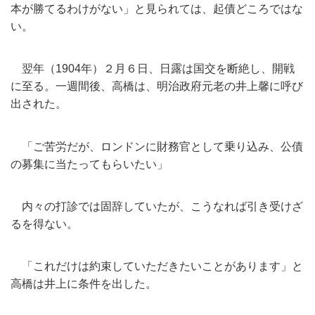
本が勝てるわけがない」と見られては、起債どころではな
い。
翌年（1904年）２月６日、日露は国交を断絶し、開戦
に至る。
一週間後、高橋は、明治政府元老の井上馨に呼び
出された。
「ご苦労だが、ロンドンに財務官として乗り込み、
公債
の募集に当たってもらいたい」
内々の打診では固辞していたが、
こうなれば引き受けざ
るを得ない。
「これだけは約束していただきたいことがあります」
と
高橋は井上に条件を出した。