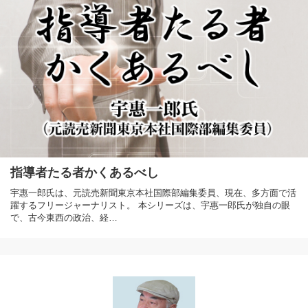
指導者たる者かくあるべし
宇惠一郎氏は、元読売新聞東京本社国際部編集委員、現在、多方面で活
躍するフリージャーナリスト。 本シリーズは、宇惠一郎氏が独自の眼
で、古今東西の政治、経…