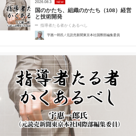
2026.08.3
NEW
国のかたち、組織のかたち（108）経営
と技術開発
指導者たる者かくあるべし
宇惠一郎氏 / 元読売新聞東京本社国際部編集委員