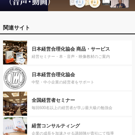
関連サイト
日本経営合理化協会 商品・サービス
経営セミナー・本・音声・映像教材のご案内
日本経営合理化協会
中堅・中小企業の経営者をサポート
全国経営者セミナー
毎回600名以上の経営者が学ぶ最大級の勉強会
経営コンサルティング
企業の成長を加速させる講師陣が貴社にて指導