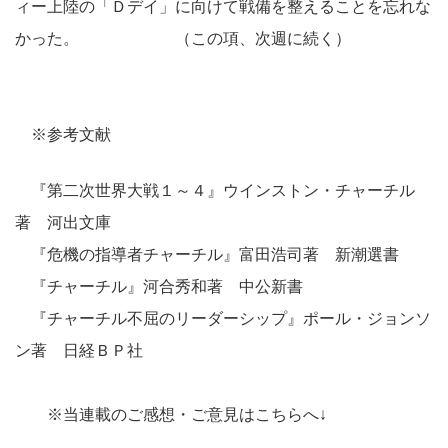
ィー上陸の「Ｄデイ」に向けて戦備を整えることを忘れな
かった。 （この項、次週に続く）
※参考文献
『第二次世界大戦１～４』ウインストン・チャーチル
著 河出文庫
『危機の指導者チャーチル』富田浩司著 新潮選書
『チャーチル』河合秀和著 中公新書
『チャーチル不屈のリーダーシップ』ポール・ジョンソ
ン著 日経ＢＰ社
※当連載のご感想・ご意見はこちらへ↓