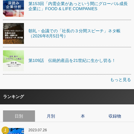
第153回「内需企業があっという間にグローバル成長
企業に」FOOD & LIFE COMPANIES
朝礼・会議での「社長の３分間スピーチ」ネタ帳
（2026年8月5日号）
第109話 伝統的産品を21世紀に生かし切る！
もっと見る
ランキング
日別
月別
本
収録物
1
2023.07.26