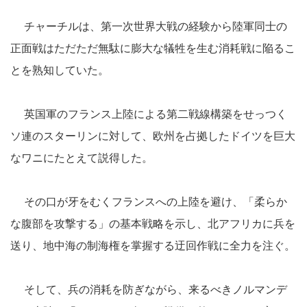
チャーチルは、第一次世界大戦の経験から陸軍同士の
正面戦はただただ無駄に膨大な犠牲を生む消耗戦に陥るこ
とを熟知していた。
英国軍のフランス上陸による第二戦線構築をせっつく
ソ連のスターリンに対して、欧州を占拠したドイツを巨大
なワニにたとえて説得した。
その口が牙をむくフランスへの上陸を避け、「柔らか
な腹部を攻撃する」の基本戦略を示し、北アフリカに兵を
送り、地中海の制海権を掌握する迂回作戦に全力を注ぐ。
そして、兵の消耗を防ぎながら、来るべきノルマンデ