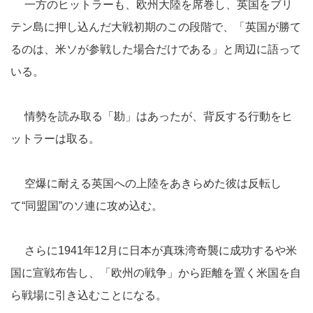
一方のヒットラーも、欧州大陸を席巻し、英国をブリ
テン島に押し込んだ大戦初期のこの段階で、「英国が勝て
るのは、米ソが参戦した場合だけである」と周辺に語って
いる。
情勢を読み取る「勘」はあったが、背反する行動をヒ
ットラーは取る。
空爆に耐える英国への上陸をあきらめた彼は反転し
て“同盟国”のソ連に攻め込む。
さらに1941年12月に日本が真珠湾奇襲に成功するや米
国に宣戦布告し、「欧州の戦争」から距離を置く米国を自
ら戦場に引き込むことになる。