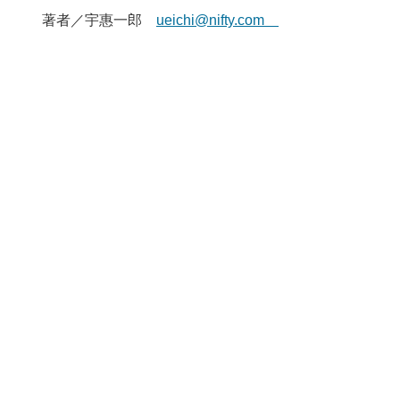
著者／宇惠一郎
ueichi@nifty.com