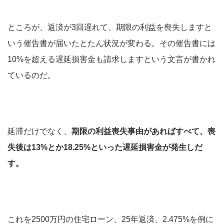
ところが、返済が3回遅れて、期限の利益を喪失しますと
いう催告書が届いたとたん状況が変わる。その催告書には
10%を超える遅延損害金も請求しますという文言が書かれ
ているのだ。
延滞だけでなく、
期限の利益喪失事由があればすべて、喪
失後は13%とか18.25%といった遅延損害金が発生しだ
す。
これを2500万円の住宅ローン、25年返済、2.475%を例に