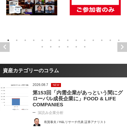
資産カテゴリーのコラム
2026.08.7
NEW
第153回「内需企業があっという間にグ
ローバル成長企業に」FOOD & LIFE
COMPANIES
深読み企業分析
有賀泰夫 / H&Lリサーチ代表 証券アナリスト