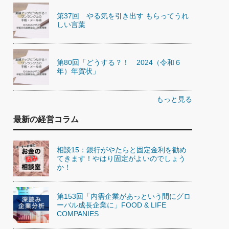
第37回 やる気を引き出す もらってうれ
しい言葉
第80回「どうする？！ 2024（令和６
年）年賀状」
もっと見る
最新の経営コラム
相談15：銀行がやたらと固定金利を勧め
てきます！やはり固定がよいのでしょう
か！
第153回「内需企業があっという間にグロ
ーバル成長企業に」FOOD & LIFE
COMPANIES