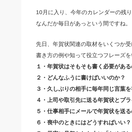
社長の右
10月に入り、今年のカレンダーの残
酒井英之
なんだか毎日があっという間ですね。
先日、年賀状関連の取材をいくつか受
書き方の例や知って役立つフレーズを
１・年賀状はそもそも書く必要がある
２・どんなふうに書けばいいのか？
３・久しぶりの相手に毎年同じ言葉を
４・上司や取引先に送る年賀状とプラ
５・仕事相手にメールで年賀状を送る
６・喪中のときにはどうすればいい？