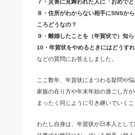
７・災害に見舞われた人に「おめでと
８・住所がわからない相手にSNSか
ころどうなの？
９・離婚したことを（年賀状で）知ら
10・年賀状をやめるときにはどうす
などの質問にお答えしました。
ここ数年、年賀状にまつわる疑問や悩
家族の在り方や年末年始の過ごし方が
まったく同じように引き継いでいくこ
わたし自身は、年賀状が日本人として