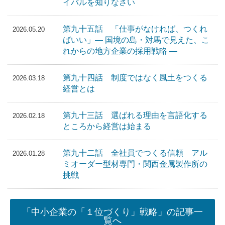
イバルを知りなさい
第九十五話 「仕事がなければ、つくれ
2026.05.20
ばいい」― 国境の島・対馬で見えた、こ
れからの地方企業の採用戦略 ―
第九十四話 制度ではなく風土をつくる
2026.03.18
経営とは
第九十三話 選ばれる理由を言語化する
2026.02.18
ところから経営は始まる
第九十二話 全社員でつくる信頼 アル
2026.01.28
ミオーダー型材専門・関西金属製作所の
挑戦
「中小企業の「１位づくり」戦略」の記事一
覧へ