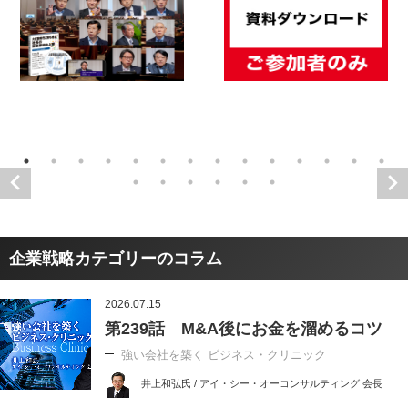
企業戦略カテゴリーのコラム
2026.07.15
第239話 M&A後にお金を溜めるコツ
強い会社を築く ビジネス・クリニック
井上和弘氏 / アイ・シー・オーコンサルティング 会長