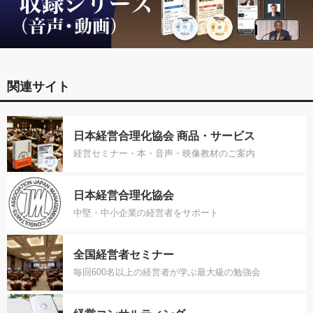
関連サイト
日本経営合理化協会 商品・サービス
経営セミナー・本・音声・映像教材のご案内
日本経営合理化協会
中堅・中小企業の経営者をサポート
全国経営者セミナー
毎回600名以上の経営者が学ぶ最大級の勉強会