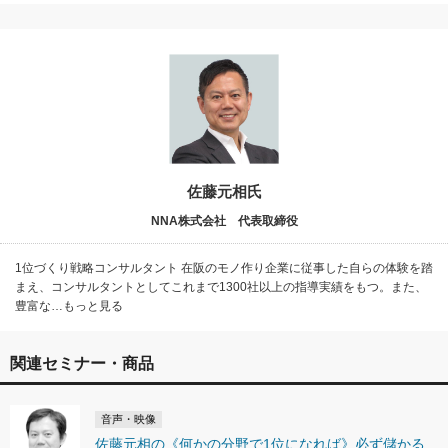
佐藤元相氏
NNA株式会社 代表取締役
1位づくり戦略コンサルタント 在阪のモノ作り企業に従事した自らの体験を踏
まえ、コンサルタントとしてこれまで1300社以上の指導実績をもつ。また、
豊富な…もっと見る
関連セミナー・商品
音声・映像
佐藤元相の《何かの分野で1位になれば》必ず儲かる