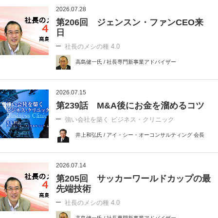
2026.07.28
第206回 ジェンスン・ファンCEO来
日
社長のメシの種 4.0
高島健一氏 / 社長専門新事業アドバイザー
2026.07.15
第239話 M&A後にお金を溜めるコツ
強い会社を築く ビジネス・クリニック
井上和弘氏 / アイ・シー・オーコンサルティング 会長
2026.07.14
第205回 サッカーワールドカップの最
先端技術
社長のメシの種 4.0