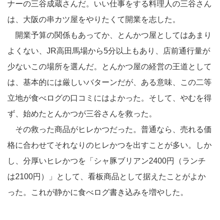
ナーの三谷成蔵さんだ。いい仕事をする料理人の三谷さん
は、大阪の串カツ屋をやりたくて開業を志した。
開業予算の関係もあってか、とんかつ屋としてはあまり
よくない、JR高田馬場から5分以上もあり、店前通行量が
少ないこの場所を選んだ。とんかつ屋の経営の王道として
は、基本的には厳しいバターンだが、ある意味、この二等
立地が食べログの口コミにはよかった。そして、やむを得
ず、始めたとんかつが三谷さんを救った。
その救った商品がヒレかつだった。普通なら、売れる価
格に合わせてそれなりのヒレかつを出すことが多い。しか
し、分厚いヒレかつを「シャ豚ブリアン2400円（ランチ
は2100円）」として、看板商品として据えたことがよか
った。これが静かに食べログ書き込みを増やした。