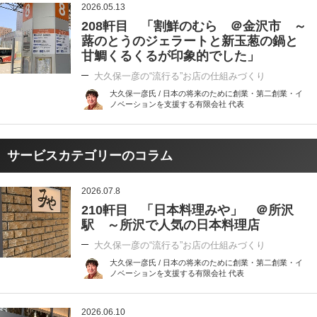
2026.05.13
208軒目 「割鮮のむら ＠金沢市 ～
蕗のとうのジェラートと新玉葱の鍋と
甘鯛くるくるが印象的でした」
大久保一彦の“流行る”お店の仕組みづくり
大久保一彦氏 / 日本の将来のために創業・第二創業・イ
ノベーションを支援する有限会社 代表
サービスカテゴリーのコラム
2026.07.8
210軒目 「日本料理みや」 ＠所沢
駅 ～所沢で人気の日本料理店
大久保一彦の“流行る”お店の仕組みづくり
大久保一彦氏 / 日本の将来のために創業・第二創業・イ
ノベーションを支援する有限会社 代表
2026.06.10