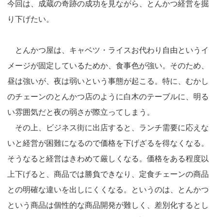
今回は、成蔵の奇跡の成功を見ながら、とんかつ経営を掘
り下げたい。
とんかつ屋は、キャベツ・ライスお代わり自由というイ
メージが固定しているためか、食事色が強い。そのため、
昼は強いが、夜は弱いという事態が起こる。特に、むかし
のチェーンのとんかつ店のように白木のテーブルに、明る
い雰囲気だと夜の弱さが際立ってしまう。
その上、ビジネス街に出店すると、ランチ需要に応えな
いと経営が困難になるので価格を下げざるを得なくなる。
そうなると経営はきわめて厳しくなる。価格をある程度以
上下げると、商品では勝負できなり、定食チェーンの商品
との明確な違いを出しにくくなる。というのは、とんかつ
という商品は個性的な商品開発が難しく、差別化するとし