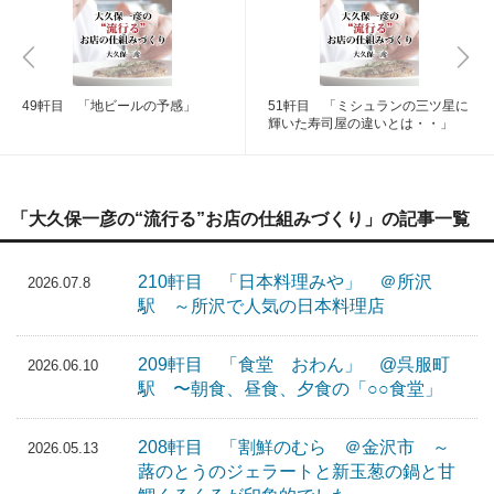
49軒目 「地ビールの予感」
51軒目 「ミシュランの三ツ星に
輝いた寿司屋の違いとは・・」
「大久保一彦の“流行る”お店の仕組みづくり」の記事一覧
210軒目 「日本料理みや」 ＠所沢
2026.07.8
駅 ～所沢で人気の日本料理店
209軒目 「食堂 おわん」 @呉服町
2026.06.10
駅 〜朝食、昼食、夕食の「○○食堂」
208軒目 「割鮮のむら ＠金沢市 ～
2026.05.13
蕗のとうのジェラートと新玉葱の鍋と甘