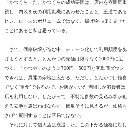
「かつくら」だ。かつくらの成功要因は、店内を雰囲気重
視し、内装を夜の利用動機にあわせたことと、王道である
ヒレ、ロースのボリュームではなく、揚げ物っぽく見せた
ことにあると私は思っている。
さて、価格破壊が進む中、チェーン化して利用頻度をあ
げようとすると、とんかつの売価は限りなく1000円に近
づく。「かつや」のように700円、500円と客単価ダウン
できれば、展開の余地は広がる。ただし、とんかつは軽食
でなく“重食”であるので、お腹がすいた時間しか消費者は
店を利用しない。したがって、不特定多数の見込み客が狙
える立地を選ばねばならず、簡単そうに見えるが、価格を
さげて展開することは容易ではない。
それに対して個人店は衰退した。この下がる価格に対し