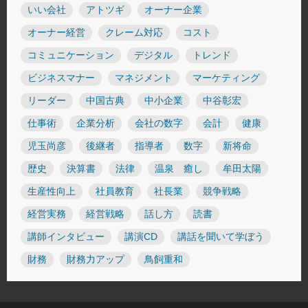
いい会社
アトツギ
オーナー企業
オーナー経営
クレーム対応
コスト
コミュニケーション
デジタル
トレンド
ビジネスマナー
マネジメント
マーケティング
リーダー
中国古典
中小企業
中谷彰宏
仕事術
企業分析
会社の数字
会計
健康
児玉尚彦
後継者
指導者
数字
新将命
歴史
決算書
法律
温泉 癒し
牟田太陽
生産性向上
社員教育
社長業
競争戦略
経営実務
経営戦略
話し方
読書
講師インタビュー
講演CD
講話を聞いて学ぼう
財務
財務力アップ
鳥飼重和