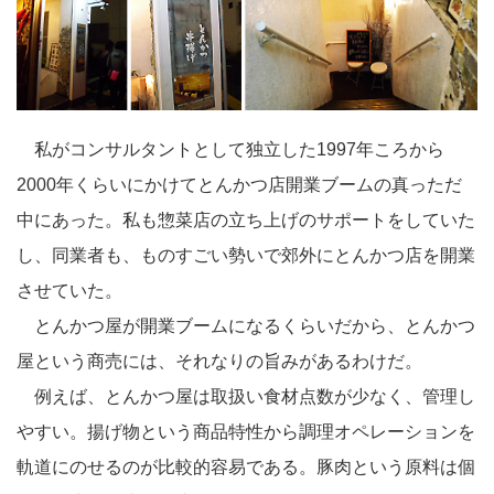
私がコンサルタントとして独立した1997年ころから
2000年くらいにかけてとんかつ店開業ブームの真っただ
中にあった。私も惣菜店の立ち上げのサポートをしていた
し、同業者も、ものすごい勢いで郊外にとんかつ店を開業
させていた。
とんかつ屋が開業ブームになるくらいだから、とんかつ
屋という商売には、それなりの旨みがあるわけだ。
例えば、とんかつ屋は取扱い食材点数が少なく、管理し
やすい。揚げ物という商品特性から調理オペレーションを
軌道にのせるのが比較的容易である。豚肉という原料は個