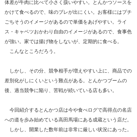
体差が牛肉に比べて小さく扱いやすい。とんかつソースを
かけて食べるので、味のブレが出にくい。お客様にはプチ
ごちそうのイメージがあるので単価をあげやすい。ライ
ス・キャベツおかわり自由のイメージがあるので、食事色
が強い。家では揚げ物をしないが、定期的に食べる。
こんなところだろう。
しかし、その分、競争相手が増えやすい上に、商品での
差別化がしにくいという難点がある。とんかつブームの
後、過当競争に陥り、苦戦が続いている店も多い。
今回紹介するとんかつ店は今や食べログで高得点の名店
への道を歩み始めている高田馬場にある成蔵という店だ。
しかし、開業した数年前は非常に厳しい状況にあった。