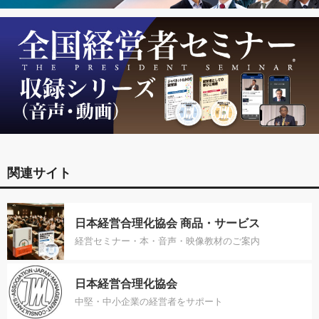
関連サイト
日本経営合理化協会 商品・サービス
経営セミナー・本・音声・映像教材のご案内
日本経営合理化協会
中堅・中小企業の経営者をサポート