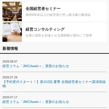
全国経営者セミナー
毎回600名以上の経営者が学ぶ最大級の勉強会
経営コンサルティング
企業の成長を加速させる講師陣が貴社にて指導
新着情報
2026.08.07
経営コラム「JMCAweb＋」更新のお知らせ
2026.07.28
【予約受付スタート！】第152回 夏季 全国経営者セミナー講演収録
物
2026.07.17
経営コラム「JMCAweb＋」更新のお知らせ