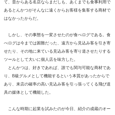
て、昔からある名店ならまだしも、あくまでも食事利用で
あるとんかつがそんなに遠くからお客様を集客する商材で
はなかったからだ。
しかし、その事態を一変させたのが食べログである。食
べログは今までは困難だった、遠方から見込み客を引き寄
せたり、その地に来ている見込み客を寄り道させたりする
ツールとして大いに個人店を味方した。
とんかつは、好きであれば、誰でも関与可能な商材であ
り、B級グルメとして機能するという本質があったからで
あり、来店の確率の高い見込み客を引っ張ってくる飛び道
具の媒体として機能した。
こんな時期に起業を試みたのが今日、紹介の成蔵のオー