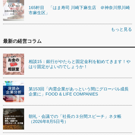
165軒目 「はま寿司 川崎下麻生店 ＠神奈川県川崎
市麻生区」
もっと見る
最新の経営コラム
相談15：銀行がやたらと固定金利を勧めてきます！や
はり固定がよいのでしょうか！
第153回「内需企業があっという間にグローバル成長
企業に」FOOD & LIFE COMPANIES
朝礼・会議での「社長の３分間スピーチ」ネタ帳
（2026年8月5日号）