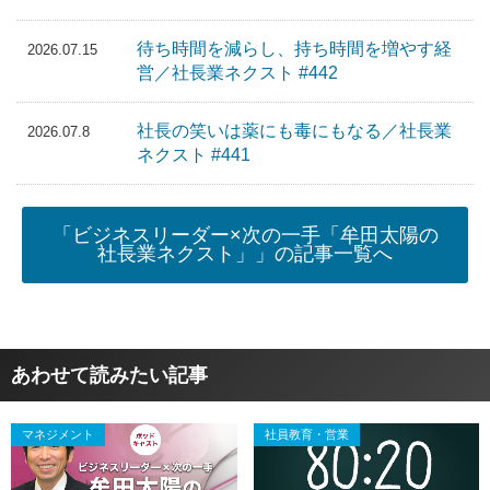
待ち時間を減らし、持ち時間を増やす経
2026.07.15
営／社長業ネクスト #442
社長の笑いは薬にも毒にもなる／社長業
2026.07.8
ネクスト #441
「ビジネスリーダー×次の一手「牟田太陽の
社長業ネクスト」」の記事一覧へ
あわせて読みたい記事
マネジメント
社員教育・営業