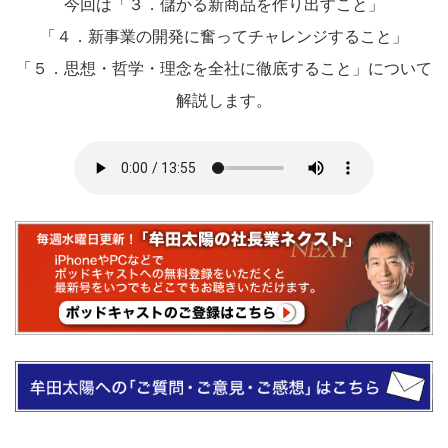
今回は「３．儲かる新商品を作り出すこと」
「４．新事業の開発に奮ってチャレンジすること」
「５．思想・哲学・理念を全社に徹底すること」について
解説します。