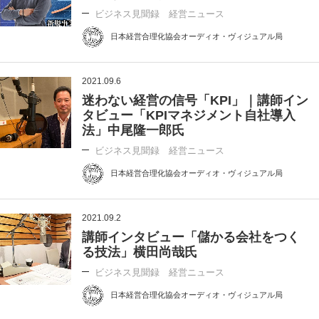
ビジネス見聞録 経営ニュース
日本経営合理化協会オーディオ・ヴィジュアル局
2021.09.6
迷わない経営の信号「KPI」｜講師イン
タビュー「KPIマネジメント自社導入
法」中尾隆一郎氏
ビジネス見聞録 経営ニュース
日本経営合理化協会オーディオ・ヴィジュアル局
2021.09.2
講師インタビュー「儲かる会社をつく
る技法」横田尚哉氏
ビジネス見聞録 経営ニュース
日本経営合理化協会オーディオ・ヴィジュアル局