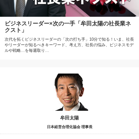
ビジネスリーダー×次の一手「牟田太陽の社長業ネ
クスト」
次代を拓くビジネスリーダーの「次の打ち手」10分で知る！いま、社長
やリーダーが知るべきキーワード、考え方、社長の悩み、ビジネスモデ
ルや戦略…を毎週取り…
牟田太陽
日本経営合理化協会 理事長