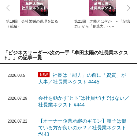
第19回 会社繁栄の道理を知る
第21回 才能とは何か ～「記憶
（前編）
力」から「創造力」へ～
「ビジネスリーダー×次の一手「牟田太陽の社長業ネクス
ト」」の記事一覧
社長は「能力」の前に「資質」が
NEW
2026.08.5
大事／社長業ネクスト #445
会社を動かす“ヒト”は社員だけではない／
2026.07.29
社長業ネクスト #444
【オーナー企業承継のギモン】親子は似
2026.07.22
ている方が良いのか？／社長業ネクスト
#443