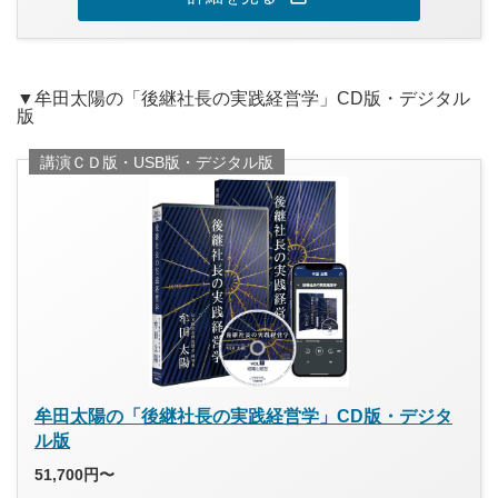
▼牟田太陽の「後継社長の実践経営学」CD版・デジタル
版
講演ＣＤ版・USB版・デジタル版
牟田太陽の「後継社長の実践経営学」CD版・デジタ
ル版
51,700円〜