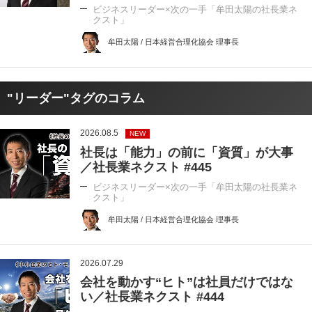
ビジネスリーダー×次の一手「牟田太陽の社長業ネ
クスト」
牟田太陽 / 日本経営合理化協会 理事長
"リーダー"タグのコラム
2026.08.5
NEW
社長は「能力」の前に「資質」が大事
／社長業ネクスト #445
ビジネスリーダー×次の一手「牟田太陽の社長業ネ
クスト」
牟田太陽 / 日本経営合理化協会 理事長
2026.07.29
会社を動かす“ヒト”は社員だけではな
い／社長業ネクスト #444