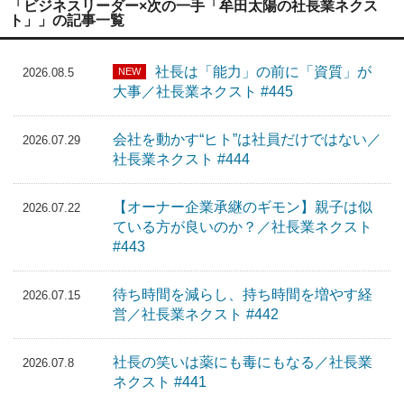
「ビジネスリーダー×次の一手「牟田太陽の社長業ネクス
ト」」の記事一覧
社長は「能力」の前に「資質」が
NEW
2026.08.5
大事／社長業ネクスト #445
会社を動かす“ヒト”は社員だけではない／
2026.07.29
社長業ネクスト #444
【オーナー企業承継のギモン】親子は似
2026.07.22
ている方が良いのか？／社長業ネクスト
#443
待ち時間を減らし、持ち時間を増やす経
2026.07.15
営／社長業ネクスト #442
社長の笑いは薬にも毒にもなる／社長業
2026.07.8
ネクスト #441