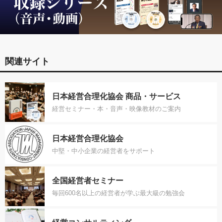
関連サイト
日本経営合理化協会 商品・サービス
経営セミナー・本・音声・映像教材のご案内
日本経営合理化協会
中堅・中小企業の経営者をサポート
全国経営者セミナー
毎回600名以上の経営者が学ぶ最大級の勉強会