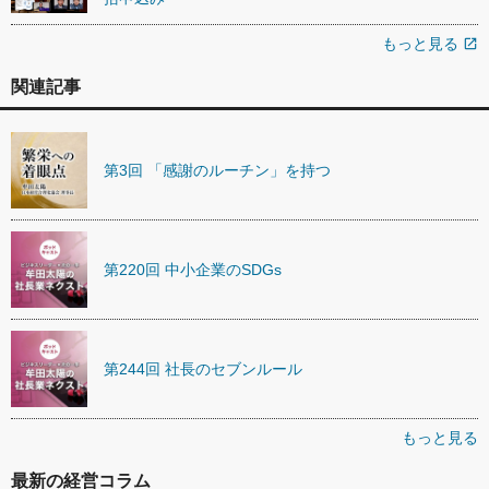
もっと見る
open_in_new
関連記事
第3回 「感謝のルーチン」を持つ
第220回 中小企業のSDGs
第244回 社長のセブンルール
もっと見る
最新の経営コラム