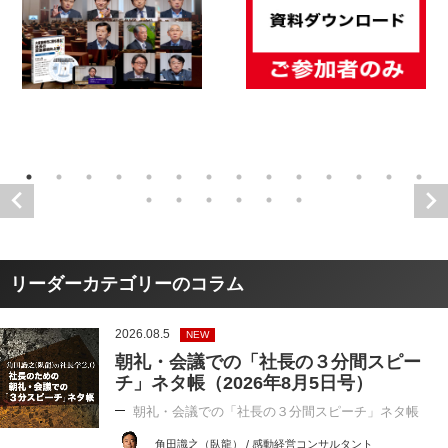
リーダーカテゴリーのコラム
2026.08.5
NEW
朝礼・会議での「社長の３分間スピー
チ」ネタ帳（2026年8月5日号）
朝礼・会議での「社長の３分間スピーチ」ネタ帳
角田識之（臥龍） / 感動経営コンサルタント