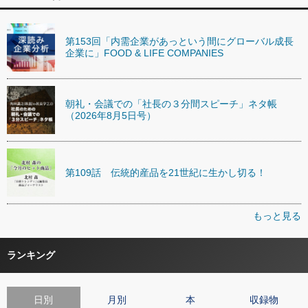
第153回「内需企業があっという間にグローバル成長
企業に」FOOD & LIFE COMPANIES
朝礼・会議での「社長の３分間スピーチ」ネタ帳
（2026年8月5日号）
第109話 伝統的産品を21世紀に生かし切る！
もっと見る
ランキング
日別
月別
本
収録物