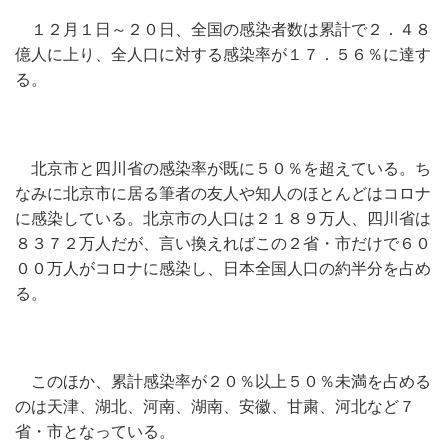
１２月１日～２０日、全国の感染者数は累計で２．４８
億人に上り、全人口に対する感染率が１７．５６％に達す
る。
北京市と四川省の感染率が既に５０％を超えている。ち
なみに北京市に居る筆者の友人や知人のほとんどはコロナ
に感染している。北京市の人口は２１８９万人、四川省は
８３７２万人だが、言い換えればこの２省・市だけで６０
００万人がコロナに感染し、日本全国人口の約半分を占め
る。
このほか、累計感染率が２０％以上５０％未満を占める
のは天津、湖北、河南、湖南、安徽、甘粛、河北など７
省・市となっている。