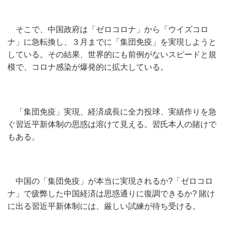
そこで、中国政府は「ゼロコロナ」から「ウイズコロ
ナ」に急転換し、３月までに「集団免疫」を実現しようと
している。その結果、世界的にも前例がないスピードと規
模で、コロナ感染が爆発的に拡大している。
「集団免疫」実現、経済成長に全力投球、実績作りを急
ぐ習近平新体制の思惑は溶けて見える。習氏本人の賭けで
もある。
中国の「集団免疫」が本当に実現されるか?「ゼロコロ
ナ」で疲弊した中国経済は思惑通りに復調できるか? 賭け
に出る習近平新体制には、厳しい試練が待ち受ける。