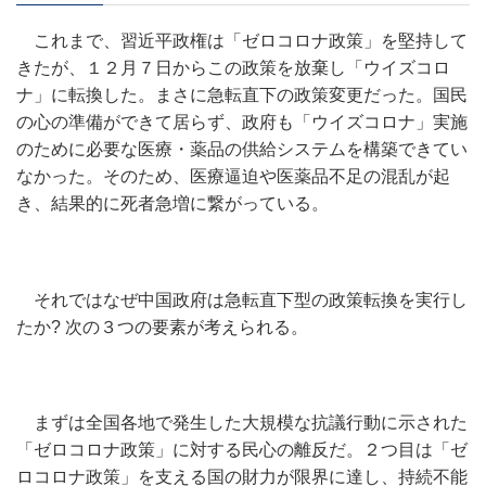
これまで、習近平政権は「ゼロコロナ政策」を堅持して
きたが、１２月７日からこの政策を放棄し「ウイズコロ
ナ」に転換した。まさに急転直下の政策変更だった。国民
の心の準備ができて居らず、政府も「ウイズコロナ」実施
のために必要な医療・薬品の供給システムを構築できてい
なかった。そのため、医療逼迫や医薬品不足の混乱が起
き、結果的に死者急増に繋がっている。
それではなぜ中国政府は急転直下型の政策転換を実行し
たか? 次の３つの要素が考えられる。
まずは全国各地で発生した大規模な抗議行動に示された
「ゼロコロナ政策」に対する民心の離反だ。２つ目は「ゼ
ロコロナ政策」を支える国の財力が限界に達し、持続不能