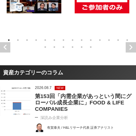
資産カテゴリーのコラム
2026.08.7
NEW
第153回「内需企業があっという間にグ
ローバル成長企業に」FOOD & LIFE
COMPANIES
深読み企業分析
有賀泰夫 / H&Lリサーチ代表 証券アナリスト