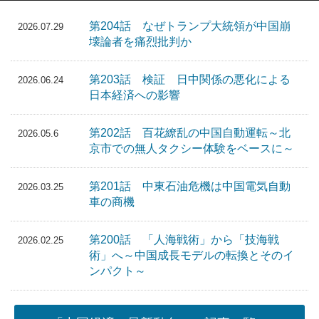
第204話 なぜトランプ大統領が中国崩
2026.07.29
壊論者を痛烈批判か
第203話 検証 日中関係の悪化による
2026.06.24
日本経済への影響
第202話 百花繚乱の中国自動運転～北
2026.05.6
京市での無人タクシー体験をベースに～
第201話 中東石油危機は中国電気自動
2026.03.25
車の商機
第200話 「人海戦術」から「技海戦
2026.02.25
術」へ～中国成長モデルの転換とそのイ
ンパクト～