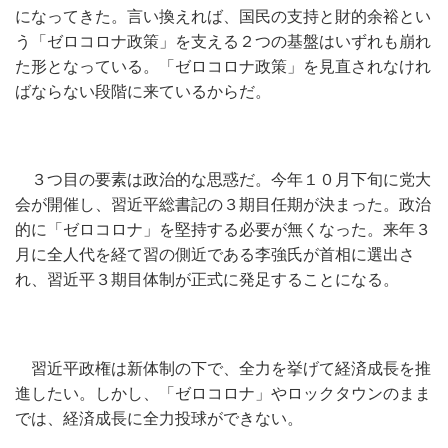
になってきた。言い換えれば、国民の支持と財的余裕とい
う「ゼロコロナ政策」を支える２つの基盤はいずれも崩れ
た形となっている。「ゼロコロナ政策」を見直されなけれ
ばならない段階に来ているからだ。
３つ目の要素は政治的な思惑だ。今年１０月下旬に党大
会が開催し、習近平総書記の３期目任期が決まった。政治
的に「ゼロコロナ」を堅持する必要が無くなった。来年３
月に全人代を経て習の側近である李強氏が首相に選出さ
れ、習近平３期目体制が正式に発足することになる。
習近平政権は新体制の下で、全力を挙げて経済成長を推
進したい。しかし、「ゼロコロナ」やロックタウンのまま
では、経済成長に全力投球ができない。