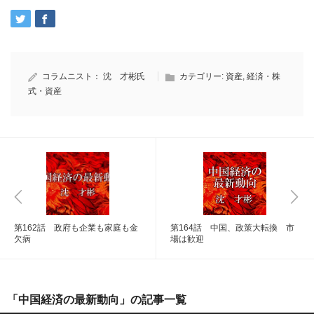
コラムニスト：
沈 才彬氏
カテゴリー:
資産
,
経済・株
式・資産
第162話 政府も企業も家庭も金
第164話 中国、政策大転換 市
欠病
場は歓迎
「中国経済の最新動向」の記事一覧