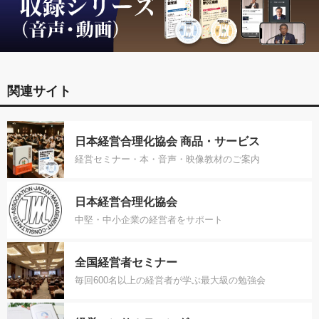
関連サイト
日本経営合理化協会 商品・サービス
経営セミナー・本・音声・映像教材のご案内
日本経営合理化協会
中堅・中小企業の経営者をサポート
全国経営者セミナー
毎回600名以上の経営者が学ぶ最大級の勉強会