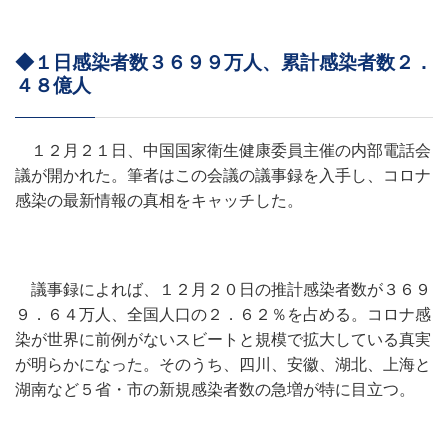
◆１日感染者数３６９９万人、累計感染者数２．
４８億人
１２月２１日、中国国家衛生健康委員主催の内部電話会
議が開かれた。筆者はこの会議の議事録を入手し、コロナ
感染の最新情報の真相をキャッチした。
議事録によれば、１２月２０日の推計感染者数が３６９
９．６４万人、全国人口の２．６２％を占める。コロナ感
染が世界に前例がないスビートと規模で拡大している真実
が明らかになった。そのうち、四川、安徽、湖北、上海と
湖南など５省・市の新規感染者数の急増が特に目立つ。