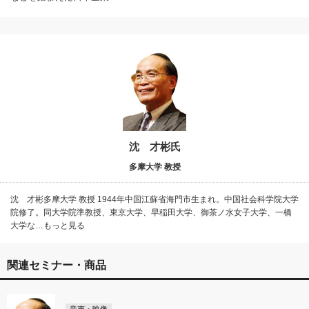
沈 才彬氏
多摩大学 教授
沈 才彬多摩大学 教授 1944年中国江蘇省海門市生まれ。中国社会科学院大学
院修了。同大学院準教授、東京大学、早稲田大学、御茶ノ水女子大学、一橋
大学な…もっと見る
関連セミナー・商品