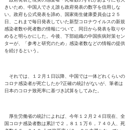
きいため、中国人でさえ誰も政府発表の数字を信用しな
い。政府も公式発表を諦め、国家衛生健康委員会は２５
日、これまで毎日発表していた新型コロナウイルスの新規
感染者数や死者数の情報について、同日から発表を取りや
めると明らかにした。今後、下部組織の中国疾病対策セン
ターが、「参考と研究のため」感染者数などの情報の提供
を続けるという。
それでは、１２月１日以降、中国では一体どれくらいの
コロナ感染者が死亡したか?正確の統計がないが、筆者は
日本のコロナ致死率に基づき試算をしてみた。
厚生労働省の統計によれば、今年１２月２４日現在、全
国コロナ感染者数は累計で２，８１１万６，７４０人、死