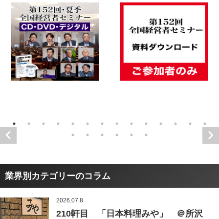
業界別カテゴリーのコラム
2026.07.8
210軒目 「日本料理みや」 ＠所沢