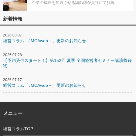
企業の成長を加速させる講師陣が貴社にて指導
新着情報
2026.08.07
経営コラム「JMCAweb＋」更新のお知らせ
2026.07.28
【予約受付スタート！】第152回 夏季 全国経営者セミナー講演収録
物
2026.07.17
経営コラム「JMCAweb＋」更新のお知らせ
メニュー
経営コラムTOP