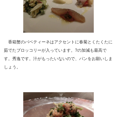
香箱蟹のバベティーネはアクセントに春菊とくたくたに
茹でたブロッコリーが入っています。?の加減も最高で
す。秀逸です。汁がもったいないので、パンをお願いしま
しょう。