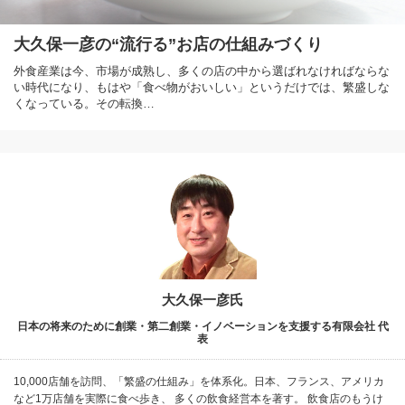
大久保一彦の“流行る”お店の仕組みづくり
外食産業は今、市場が成熟し、多くの店の中から選ばれなければならな
い時代になり、もはや「食べ物がおいしい」というだけでは、繁盛しな
くなっている。その転換…
大久保一彦氏
日本の将来のために創業・第二創業・イノベーションを支援する有限会社 代
表
10,000店舗を訪問、「繁盛の仕組み」を体系化。日本、フランス、アメリカ
など1万店舗を実際に食べ歩き、 多くの飲食経営本を著す。 飲食店のもうけ