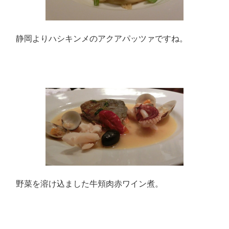
静岡よりハシキンメのアクアパッツァですね。
野菜を溶け込ました牛頬肉赤ワイン煮。