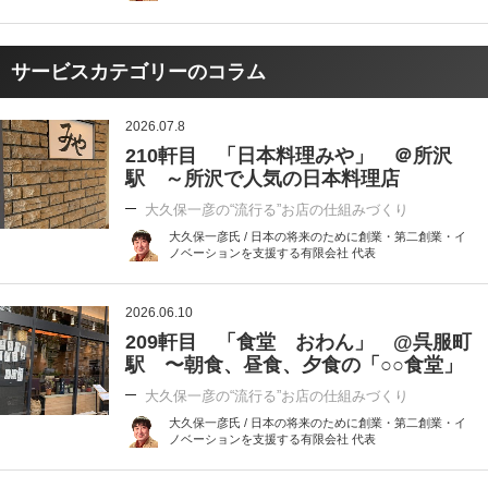
サービスカテゴリーのコラム
2026.07.8
210軒目 「日本料理みや」 ＠所沢
駅 ～所沢で人気の日本料理店
大久保一彦の“流行る”お店の仕組みづくり
大久保一彦氏 / 日本の将来のために創業・第二創業・イ
ノベーションを支援する有限会社 代表
2026.06.10
209軒目 「食堂 おわん」 @呉服町
駅 〜朝食、昼食、夕食の「○○食堂」
大久保一彦の“流行る”お店の仕組みづくり
大久保一彦氏 / 日本の将来のために創業・第二創業・イ
ノベーションを支援する有限会社 代表