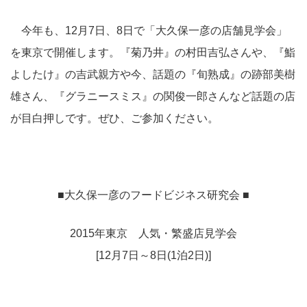
今年も、12月7日、8日で「大久保一彦の店舗見学会」
を東京で開催します。『菊乃井』の村田吉弘さんや、『鮨
よしたけ』の吉武親方や今、話題の『旬熟成』の跡部美樹
雄さん、『グラニースミス』の関俊一郎さんなど話題の店
が目白押しです。ぜひ、ご参加ください。
■大久保一彦のフードビジネス研究会 ■
2015年東京 人気・繁盛店見学会
[12月7日～8日(1泊2日)]