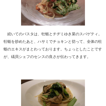
続いてのパスタは、牡蛎とチヂミゆき菜のスパゲティ。
牡蛎を炒めたあと、ハサミでチョキンと切って、全体の牡
蛎のエキスがまとわっております。ちょっとしたことです
が、礒貝シェフのセンスの良さが伝わってきます。