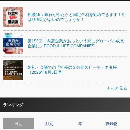
相談15：銀行がやたらと固定金利を勧めてきます！や
はり固定がよいのでしょうか！
第153回「内需企業があっという間にグローバル成長
企業に」FOOD & LIFE COMPANIES
朝礼・会議での「社長の３分間スピーチ」ネタ帳
（2026年8月5日号）
もっと見る
ランキング
日別
月別
本
収録物