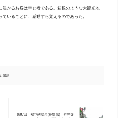
に浸かるお客は幸せ者である。箱根のような大観光地
っていることに、感動すら覚えるのであった。
活
,
健康
第87回 裾花峡温泉(長野県) 善光寺
の