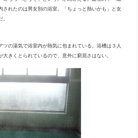
内されたのは男女別の浴室。「ちょっと熱いかも」と女
だ。
アツの湯気で浴室内が熱気に包まれている。浴槽は３人
が大きくとられているので、意外に窮屈さはない。