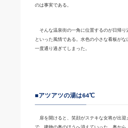
のは事実である。
そんな温泉街の一角に位置するのが日帰り
といった風情である。水色の小さな看板がな
一度通り過ぎてしまった。
■アツアツの湯は64℃
扉を開けると、笑顔がステキな女将が出迎
で、建物の奥のほうへ消えていった。奥から