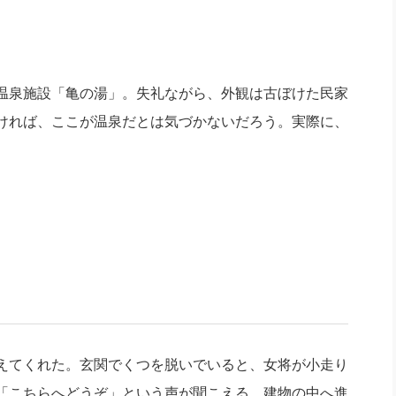
温泉施設「亀の湯」。失礼ながら、外観は古ぼけた民家
ければ、ここが温泉だとは気づかないだろう。実際に、
えてくれた。玄関でくつを脱いでいると、女将が小走り
「こちらへどうぞ」という声が聞こえる。建物の中へ進