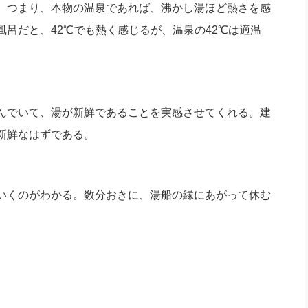
。つまり、本物の温泉であれば、沸かし湯ほど熱さを感
呂だと、42℃でも熱く感じるが、温泉の42℃は適温
んでいて、湯が新鮮であることを実感させてくれる。建
新鮮なはずである。
いくのがわかる。数分おきに、湯船の縁にあがって休む