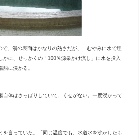
るので、湯の表面はかなりの熱さだが、「むやみに水で埋
しかに、せっかくの「100％源泉かけ流し」に水を投入
湯船に浸かる。
湯自体はさっぱりしていて、くせがない。一度浸かって
とを言っていた。「同じ温度でも、水道水を沸かしたも