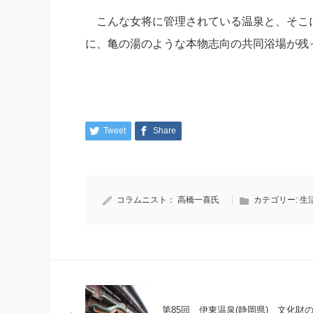
こんな女将に管理されている温泉と、そこ
に、亀の湯のような本物志向の共同浴場が残
Tweet
Share
コラムニスト：
高橋一喜氏
カテゴリー:
生
第85回 伊東温泉(静岡県) 文化財