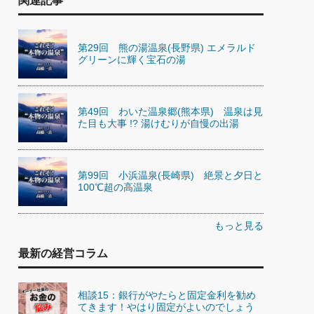
関連記事
第29回 熊の湯温泉(長野県) エメラルド
グリーンに輝く宝石の湯
第49回 わいた温泉郷(熊本県) 温泉は見
た目も大事 !? 湯けむりが自慢の出湯
第99回 小浜温泉(長崎県) 絶景と夕日と
100℃超の高温泉
もっと見る
最新の経営コラム
相談15：銀行がやたらと固定金利を勧め
てきます！やはり固定がよいのでしょう