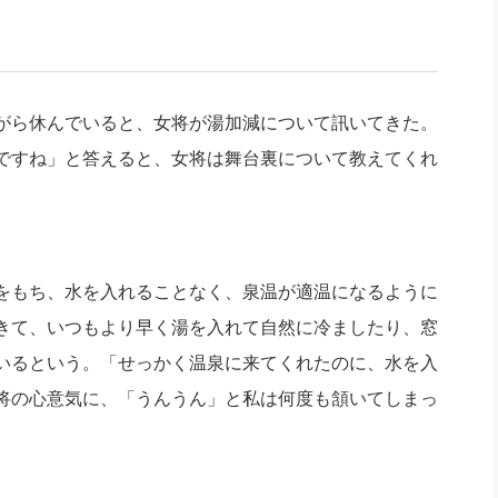
がら休んでいると、女将が湯加減について訊いてきた。
ですね」と答えると、女将は舞台裏について教えてくれ
をもち、水を入れることなく、泉温が適温になるように
きて、いつもより早く湯を入れて自然に冷ましたり、窓
いるという。「せっかく温泉に来てくれたのに、水を入
将の心意気に、「うんうん」と私は何度も頷いてしまっ