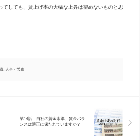
ってしても、賃上げ率の大幅な上昇は望めないものと思
織
,
人事・労務
第14話 自社の賃金水準、賃金バラ
ンスは適正に保たれていますか？