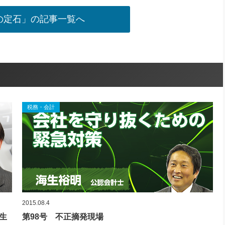
の定石」の記事一覧へ
税務・会計
2015.08.4
生
第98号 不正摘発現場