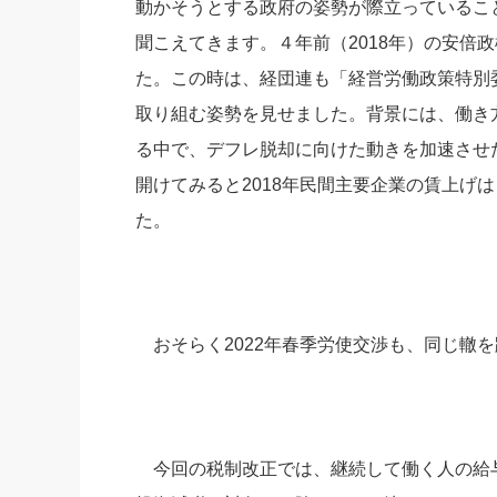
動かそうとする政府の姿勢が際立っているこ
聞こえてきます。４年前（2018年）の安倍
た。この時は、経団連も「経営労働政策特別
取り組む姿勢を見せました。背景には、働き
る中で、デフレ脱却に向けた動きを加速させ
開けてみると2018年民間主要企業の賃上げ
た。
おそらく2022年春季労使交渉も、同じ轍
今回の税制改正では、継続して働く人の給