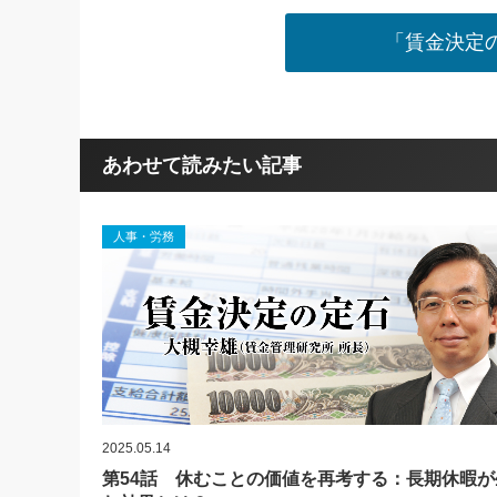
「賃金決定
あわせて読みたい記事
人事・労務
2025.05.14
第54話 休むことの価値を再考する：長期休暇が