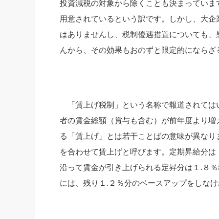
投資減税の対象から除くことも決まっていま
用意されているという訳です。しかし、大企
はありませんし、税制優遇措置についても、
んから、その効果もおのずと限定的にならざ
「賃上げ税制」という名称で報道されてはい
者の賃金総額（賞与も含む）が前年度より増
る「賃上げ」とは若干ことばの意味が異なり
を合わせて賃上げと呼びます。定期昇給分は
沿って賃金が引き上げられる定昇分は１.８％
には、残り１.２％分のベースアップをしな