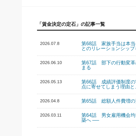
「賃金決定の定石」の記事一覧
2026.07.8
第68話 家族手当は本当
とのリレーションシップ
2026.06.10
第67話 部下の行動変
まる
2026.05.13
第66話 成績評価制度の
点に寄せてしまう理由と
2026.04.8
第65話 総額人件費増
2026.03.11
第64話 男女雇用機会均
築へ ──