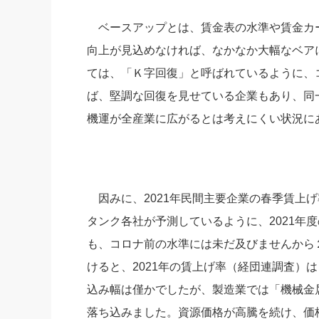
ベースアップとは、賃金表の水準や賃金カ
向上が見込めなければ、なかなか大幅なベア
ては、「Ｋ字回復」と呼ばれているように、
ば、堅調な回復を見せている企業もあり、同
機運が全産業に広がるとは考えにくい状況に
因みに、2021年民間主要企業の春季賃上げ率
タンク各社が予測しているように、2021年
も、コロナ前の水準には未だ及びませんから
けると、2021年の賃上げ率（経団連調査）は
込み幅は僅かでしたが、製造業では「機械金
落ち込みました。資源価格が高騰を続け、価