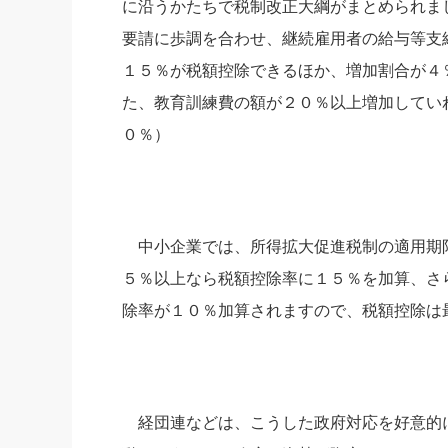
に沿うかたちで税制改正大綱がまとめられま
社長の右
要請に歩調を合わせ、継続雇用者の給与等支
酒井英之
１５％が税額控除できるほか、増加割合が４
た、教育訓練費の額が２０％以上増加してい
０％）
中小企業では、所得拡大促進税制の適用期限
５％以上なら税額控除率に１５％を加算、さ
除率が１０％加算されますので、税額控除は
経団連などは、こうした政府対応を好意的