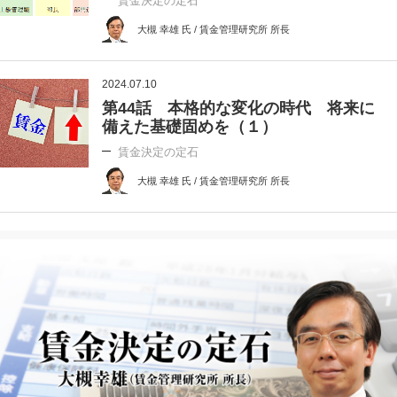
賃金決定の定石
大槻 幸雄 氏 / 賃金管理研究所 所長
2024.07.10
第44話 本格的な変化の時代 将来に
備えた基礎固めを（１）
賃金決定の定石
大槻 幸雄 氏 / 賃金管理研究所 所長