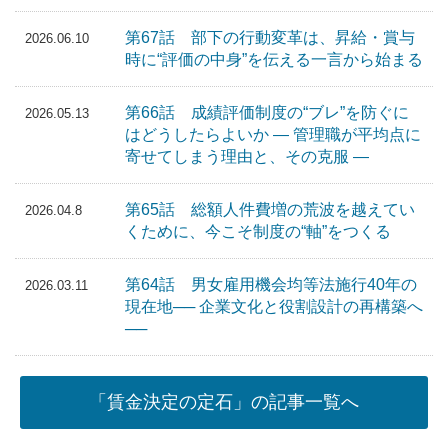
第67話 部下の行動変革は、昇給・賞与
2026.06.10
時に“評価の中身”を伝える一言から始まる
第66話 成績評価制度の“ブレ”を防ぐに
2026.05.13
はどうしたらよいか ― 管理職が平均点に
寄せてしまう理由と、その克服 ―
第65話 総額人件費増の荒波を越えてい
2026.04.8
くために、今こそ制度の“軸”をつくる
第64話 男女雇用機会均等法施行40年の
2026.03.11
現在地── 企業文化と役割設計の再構築へ
──
「賃金決定の定石」の記事一覧へ