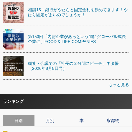
相談15：銀行がやたらと固定金利を勧めてきます！や
はり固定がよいのでしょうか！
第153回「内需企業があっという間にグローバル成長
企業に」FOOD & LIFE COMPANIES
朝礼・会議での「社長の３分間スピーチ」ネタ帳
（2026年8月5日号）
もっと見る
ランキング
日別
月別
本
収録物