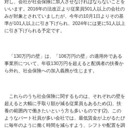
対し、会社が社会保険に加入させなければならないことを
いいます。2016年の法改正より従業員501人以上の会社の
みが対象とされていましたが、今年の10月1日よりその基
準が101人以上に引き下げられ、2024年には更に51人以上
に引き下げられる予定です。
「130万円の壁」は、「106万円の壁」の適用外である
事業所について、年収130万円を超えると配偶者の扶養か
ら外れ、社会保険への加入義務が生じます。
これらのうち社会保険に関するものは、それぞれの壁を
超えると大幅に手取り額が減る従業員もあるため(1)、扶
養の範囲内で働きたいという方も多いものです(2)。この
ようなパート社員が多い会社では、最低賃金が上がるたび
に毎年のように働く時間を減らすよう、シフトや配置を調