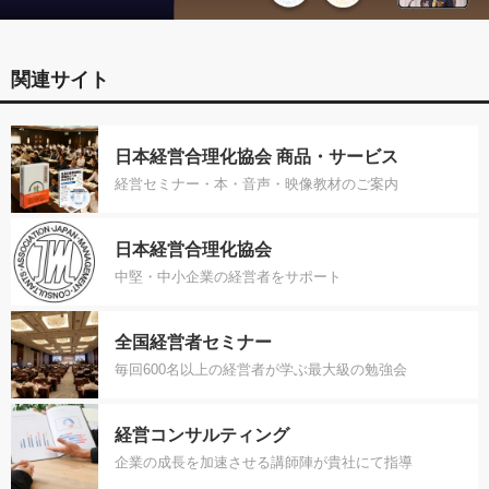
関連サイト
日本経営合理化協会 商品・サービス
経営セミナー・本・音声・映像教材のご案内
日本経営合理化協会
中堅・中小企業の経営者をサポート
全国経営者セミナー
毎回600名以上の経営者が学ぶ最大級の勉強会
経営コンサルティング
企業の成長を加速させる講師陣が貴社にて指導