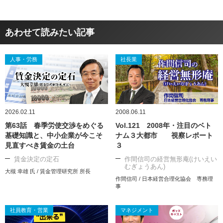
あわせて読みたい記事
人事・労務
社長業
2026.02.11
2008.06.11
第63話 春季労使交渉をめぐる
Vol.121 2008年・注目のベト
基礎知識と、中小企業が今こそ
ナム３大都市 視察レポート
見直すべき賃金の土台
３
賃金決定の定石
作間信司の経営無形庵(けいえい
むぎょうあん)
大槻 幸雄 氏 / 賃金管理研究所 所長
作間信司 / 日本経営合理化協会 専務理
事
社員教育・営業
マネジメント