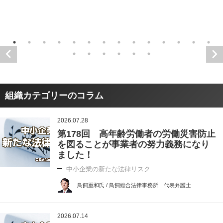
組織カテゴリーのコラム
2026.07.28
第178回 高年齢労働者の労働災害防止
を図ることが事業者の努力義務になり
ました！
中小企業の新たな法律リスク
鳥飼重和氏 / 鳥飼総合法律事務所 代表弁護士
2026.07.14