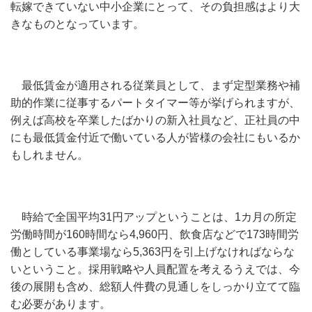
転嫁できていない中小企業にとって、その負担感はより大
きなものとなっています。
最低賃金が適用される従業員として、まず定型業務や補
助的作業に従事するパートタイマー等が挙げられますが、
例えば高校を卒業したばかりの新入社員など、正社員の中
にも最低賃金付近で働いている人が皆様の会社にもいるか
もしれません。
時給で全国平均31円アップということは、1カ月の所定
労働時間が160時間なら4,960円、飲食店などで173時間労
働としている事業場なら5,363円を引上げなければならな
いということ。採用戦略や人員配置を考えるうえでは、今
後の展開も含め、総額人件費の見通しをしっかり立てて臨
む必要があります。