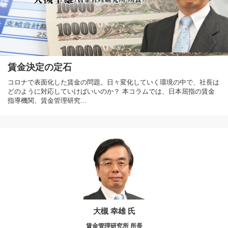
賃金決定の定石
コロナで表面化した賃金の問題。日々変化していく環境の中で、社長は
どのように対応していけばいいのか？ 本コラムでは、日本屈指の賃金
指導機関、賃金管理研究…
大槻 幸雄 氏
賃金管理研究所 所長