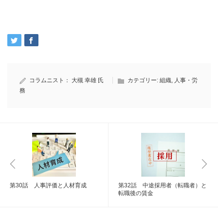
コラムニスト：
大槻 幸雄 氏
カテゴリー:
組織
,
人事・労
務
第30話 人事評価と人材育成
第32話 中途採用者（転職者）と
転職後の賃金