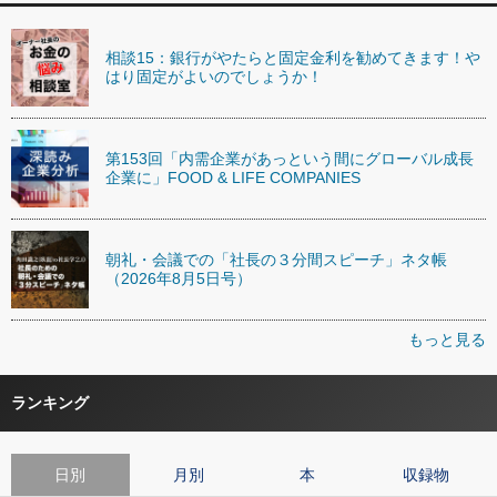
相談15：銀行がやたらと固定金利を勧めてきます！や
はり固定がよいのでしょうか！
第153回「内需企業があっという間にグローバル成長
企業に」FOOD & LIFE COMPANIES
朝礼・会議での「社長の３分間スピーチ」ネタ帳
（2026年8月5日号）
もっと見る
ランキング
日別
月別
本
収録物