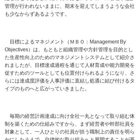
管理が行われないままに、期末を迎えてしまうような会社
も少なからずあるようです。
目標によるマネジメント（ＭＢＯ：Management By
Objectives）は、もともと組織管理や方針管理を目的とし
た生産性向上のためのマネジメントシステムとして紹介さ
れましたが、目標達成過程を通じて人材育成や能力開発を
促すためのツールとしても位置付けられるようになり、さ
らには達成度評価を人事評価に直結し処遇に結び付けるタ
イプのものへと広がっていきました。
毎期の経営計画達成に向け全社一丸となって取り組む体
制を築くための仕組みですから、まず経営者や幹部社員を
対象として、一人ひとりの社員が担う職制上の責任を明ら
かにしたうえで、自律的な取り組みへと展開することが基