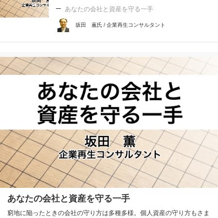
あなたの会社と資産を守る一手
坂田 薫氏 / 企業再生コンサルタント
あなたの会社と資産を守る一手
窮地に陥ったときの会社の守り方は多種多様。個人資産の守り方もさま