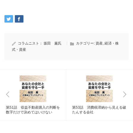
コラムニスト：
坂田 薫氏
カテゴリー:
資産
,
経済・株
式・資産
第51話 収益不動産購入の判断を
第53話 消費税滞納から見える破
数字だけで決めてはいけない
たんする会社