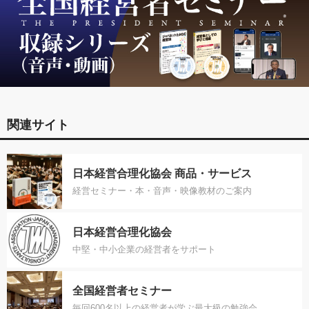
関連サイト
日本経営合理化協会 商品・サービス
経営セミナー・本・音声・映像教材のご案内
日本経営合理化協会
中堅・中小企業の経営者をサポート
全国経営者セミナー
毎回600名以上の経営者が学ぶ最大級の勉強会