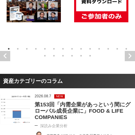
資産カテゴリーのコラム
2026.08.7
NEW
第153回「内需企業があっという間にグ
ローバル成長企業に」FOOD & LIFE
COMPANIES
深読み企業分析