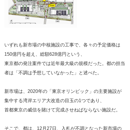
いずれも新市場の中核施設の工事で、各々の予定価格は
150億円を超え、総額628億円という、
東京都の発注案件では近年最大級の規模だった。都の担当
者は「不調は予想していなかった」と述べた。
新市場は、2020年の「東京オリンピック」の主要施設が
集中する湾岸エリア大改造の目玉の1つであり、
首都東京の威信を賭けて完成させねばならない施設だ。
そこで、都は、12月27日、入札が不調となった新市場の