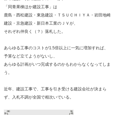
「同青果棟ほか建設工事」は
鹿島・西松建設・東急建設・ＴＳＵＣＨＩＹＡ・岩田地崎
建設・京急建設・新日本工業のＪＶが、
それぞれ仲良く（？）落札した。
あらゆる工事のコストが1.5倍以上に一気に増加すれば、
予算など立てようがないし、
あらゆる計画がいつ完成するのかもわからなくなってしま
う。
近年、建設工事で、工事を引き受ける建設会社が決まら
ず、入札不調が全国で相次いでいる。