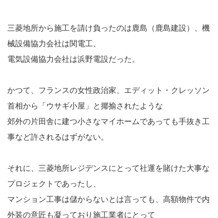
三菱地所から施工を請け負ったのは鹿島（鹿島建設）、機
械設備協力会社は関電工、
電気設備協力会社は浜野電設だった。
かつて、フランスの女性政治家、エディット・クレッソン
首相から「ウサギ小屋」と揶揄されたような
郊外の片田舎に建つ小さなマイホームであっても手抜き工
事など許されるはずがない。
それに、三菱地所レジデンスにとって社運を賭けた大事な
プロジェクトであったし、
マンション工事は儲からないとは言っても、高額物件で内
外装の意匠も凝っており施工業者にとって