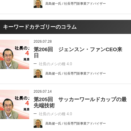
高島健一氏 / 社長専門新事業アドバイザー
キーワードカテゴリーのコラム
2026.07.28
第206回 ジェンスン・ファンCEO来
日
社長のメシの種 4.0
高島健一氏 / 社長専門新事業アドバイザー
2026.07.14
第205回 サッカーワールドカップの最
先端技術
社長のメシの種 4.0
高島健一氏 / 社長専門新事業アドバイザー