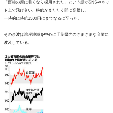
「面接の席に着くなり採用された」という話がSNSやネッ
ト上で飛び交い、時給がまたたく間に高騰し、
一時的に時給1500円にまでなるに至った。
その余波は湾岸地域を中心に千葉県内のさまざまな産業に
波及している。