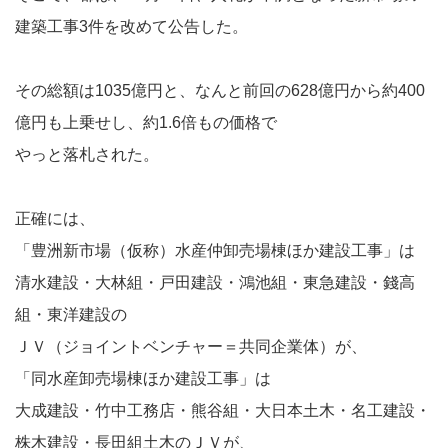
建築工事3件を改めて公告した。
その総額は1035億円と、なんと前回の628億円から約400
億円も上乗せし、約1.6倍もの価格で
やっと落札された。
正確には、
「豊洲新市場（仮称）水産仲卸売場棟ほか建設工事」は
清水建設・大林組・戸田建設・鴻池組・東急建設・錢高
組・東洋建設の
ＪＶ（ジョイントベンチャー＝共同企業体）が、
「同水産卸売場棟ほか建設工事」は
大成建設・竹中工務店・熊谷組・大日本土木・名工建設・
株木建設・長田組土木のＪＶが、