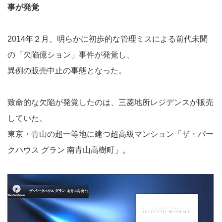
事が発覚
2014年２月、明らかに初歩的な管理ミスによる前代未聞
の「欠陥億ション」事件が発覚し、
異例の販売中止の事態となった。
致命的な欠陥が発覚したのは、三菱地所レジデンスが販売
していた、
東京・青山の超一等地に建つ超高級マンション「ザ・パー
クハウス グラン 南青山高樹町」。