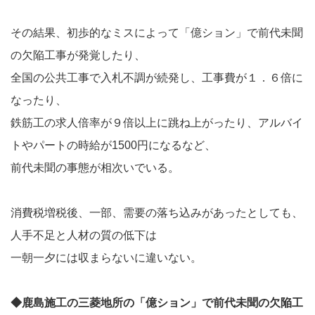
その結果、初歩的なミスによって「億ション」で前代未聞
の欠陥工事が発覚したり、
全国の公共工事で入札不調が続発し、工事費が１．６倍に
なったり、
鉄筋工の求人倍率が９倍以上に跳ね上がったり、アルバイ
トやパートの時給が1500円になるなど、
前代未聞の事態が相次いでいる。
消費税増税後、一部、需要の落ち込みがあったとしても、
人手不足と人材の質の低下は
一朝一夕には収まらないに違いない。
◆鹿島施工の三菱地所の「億ション」で前代未聞の欠陥工