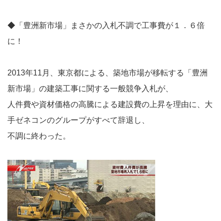
◆「豊洲新市場」まさかの入札不調で工事費が１．６倍
に！
2013年11月、東京都による、築地市場が移転する「豊洲
新市場」の建築工事に関する一般競争入札が、
人件費や資材価格の高騰による建設費の上昇を理由に、大
手ゼネコンのグループがすべて辞退し、
不調に終わった。