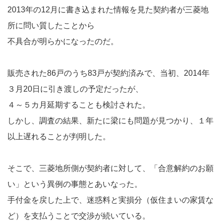
2013年の12月に書き込まれた情報を見た契約者が三菱地
所に問い質したことから
不具合が明らかになったのだ。
販売された86戸のうち83戸が契約済みで、当初、2014年
３月20日に引き渡しの予定だったが、
４～５カ月延期することも検討された。
しかし、調査の結果、新たに梁にも問題が見つかり、１年
以上遅れることが判明した。
そこで、三菱地所側が契約者に対して、「合意解約のお願
い」という異例の事態とあいなった。
手付金を戻した上で、迷惑料と実損分（仮住まいの家賃な
ど）を支払うことで交渉が続いている。