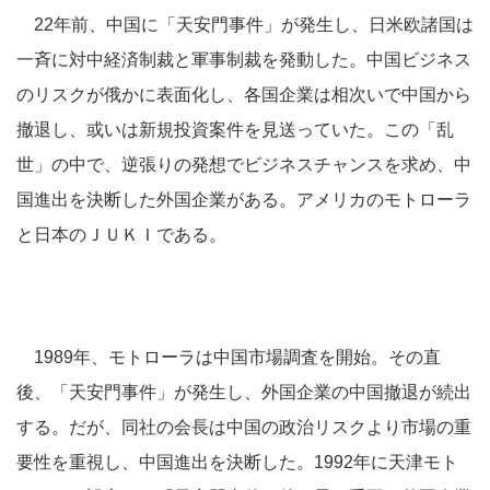
22年前、中国に「天安門事件」が発生し、日米欧諸国は
一斉に対中経済制裁と軍事制裁を発動した。中国ビジネス
のリスクが俄かに表面化し、各国企業は相次いで中国から
撤退し、或いは新規投資案件を見送っていた。この「乱
世」の中で、逆張りの発想でビジネスチャンスを求め、中
国進出を決断した外国企業がある。アメリカのモトローラ
と日本のＪＵＫＩである。
1989年、モトローラは中国市場調査を開始。その直
後、「天安門事件」が発生し、外国企業の中国撤退が続出
する。だが、同社の会長は中国の政治リスクより市場の重
要性を重視し、中国進出を決断した。1992年に天津モト