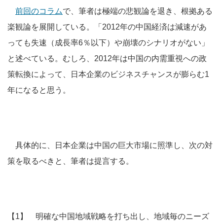
前回のコラム
で、筆者は極端の悲観論を退き、根拠ある
楽観論を展開している。「2012年の中国経済は減速があ
っても失速（成長率6％以下）や崩壊のシナリオがない」
と述べている。むしろ、2012年は中国の内需重視への政
策転換によって、日本企業のビジネスチャンスが膨らむ1
年になると思う。
具体的に、日本企業は中国の巨大市場に照準し、次の対
策を取るべきと、筆者は提言する。
【1】 明確な中国地域戦略を打ち出し、地域毎のニーズ