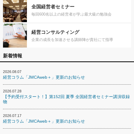
全国経営者セミナー
毎回600名以上の経営者が学ぶ最大級の勉強会
経営コンサルティング
企業の成長を加速させる講師陣が貴社にて指導
新着情報
2026.08.07
経営コラム「JMCAweb＋」更新のお知らせ
2026.07.28
【予約受付スタート！】第152回 夏季 全国経営者セミナー講演収録
物
2026.07.17
経営コラム「JMCAweb＋」更新のお知らせ