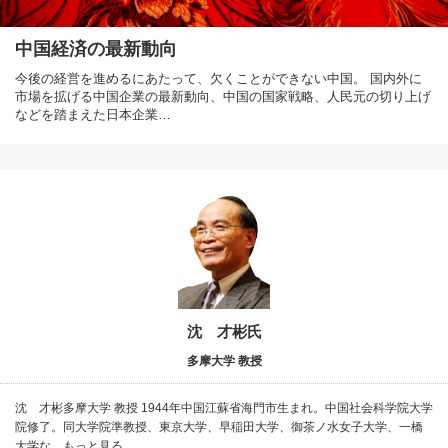
中国経済の最新動向
今後の経営を進めるにあたって、欠くことができない中国。 国内外に
市場を拡げる中国企業の最新動向、中国の国家戦略、人民元の切り上げ
などを踏まえた日本企業…
沈 才彬氏
多摩大学 教授
沈 才彬多摩大学 教授 1944年中国江蘇省海門市生まれ。中国社会科学院大学
院修了。同大学院準教授、東京大学、早稲田大学、御茶ノ水女子大学、一橋
大学な…もっと見る