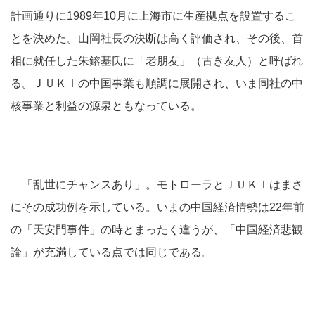
計画通りに1989年10月に上海市に生産拠点を設置するこ
とを決めた。山岡社長の決断は高く評価され、その後、首
相に就任した朱鎔基氏に「老朋友」（古き友人）と呼ばれ
る。ＪＵＫＩの中国事業も順調に展開され、いま同社の中
核事業と利益の源泉ともなっている。
「乱世にチャンスあり」。モトローラとＪＵＫＩはまさ
にその成功例を示している。いまの中国経済情勢は22年前
の「天安門事件」の時とまったく違うが、「中国経済悲観
論」が充満している点では同じである。