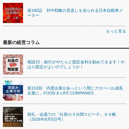
第180話 対中戦略の見直しを迫られる日本自動車メ
ーカー
もっと見る
最新の経営コラム
相談15：銀行がやたらと固定金利を勧めてきます！や
はり固定がよいのでしょうか！
第153回「内需企業があっという間にグローバル成長
企業に」FOOD & LIFE COMPANIES
朝礼・会議での「社長の３分間スピーチ」ネタ帳
（2026年8月5日号）