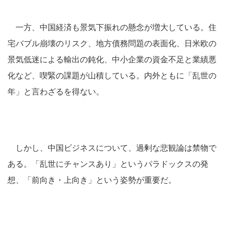
一方、中国経済も景気下振れの懸念が増大している。住
宅バブル崩壊のリスク、地方債務問題の表面化、日米欧の
景気低迷による輸出の鈍化、中小企業の資金不足と業績悪
化など、喫緊の課題が山積している。内外ともに「乱世の
年」と言わざるを得ない。
しかし、中国ビジネスについて、過剰な悲観論は禁物で
ある。「乱世にチャンスあり」というパラドックスの発
想、「前向き・上向き」という姿勢が重要だ。