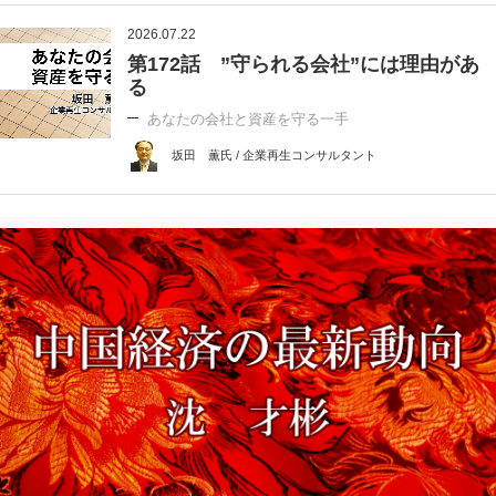
2026.07.22
第172話 ”守られる会社”には理由があ
る
あなたの会社と資産を守る一手
坂田 薫氏 / 企業再生コンサルタント