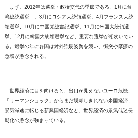
まず、2012年は選挙・政権交代の季節である。1月に台
湾総統選挙 、3月にロシア大統領選挙、4月フランス大統
領選挙、10月に中国党総書記選挙、11月に米国大統領選
挙、12月に韓国大統領選挙など、重要な選挙が相次いでい
る。選挙の年に各国は対外強硬姿勢を競い、衝突や摩擦の
急増が懸念される。
世界経済に目を向けると、出口が見えないユーロ危機、
「リーマンショック」からまだ脱却しきれない米国経済、
景気減速に転じる新興国経済など、世界経済の景気低迷長
期化の懸念が強まっている。