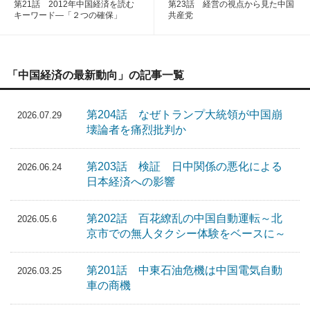
第21話 2012年中国経済を読む
第23話 経営の視点から見た中国
キーワード―「２つの確保」
共産党
「中国経済の最新動向」の記事一覧
第204話 なぜトランプ大統領が中国崩
2026.07.29
壊論者を痛烈批判か
第203話 検証 日中関係の悪化による
2026.06.24
日本経済への影響
第202話 百花繚乱の中国自動運転～北
2026.05.6
京市での無人タクシー体験をベースに～
第201話 中東石油危機は中国電気自動
2026.03.25
車の商機