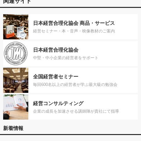
関連サイト
日本経営合理化協会 商品・サービス
経営セミナー・本・音声・映像教材のご案内
日本経営合理化協会
中堅・中小企業の経営者をサポート
全国経営者セミナー
毎回600名以上の経営者が学ぶ最大級の勉強会
経営コンサルティング
企業の成長を加速させる講師陣が貴社にて指導
新着情報