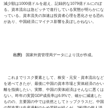
減少額は1000億ドルを超え、記録的な1079億ドルにのぼ
る。資本流出は急ピッチで進行している実態が明らかにな
っている。資本流失の加速は投資者心理を悪化させる恐れ
があり、中国経済にマイナス影響を及ぼしかねない。
出所)
国家外貨管理局データにより沈が作成。
これまでリスク要素として、株安・元安・資本流出など
を述べてきたが、最後に中国の資本市場と実体経済のかい
離を指摘したい。実際、中国の実体経済はそんなに悪くは
ない。昨年の実質GDP成長率は6.9%で、確かに減速した
ものの、主要国の中では依然としてトップクラスだ。中国
の製造業は生産過剰のため苦戦が続くが、2桁増の個人消