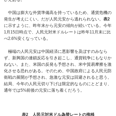
中国は膨大な外貨準備高を持っているため、通貨危機の
発生が考えにくい。だが人民元安から逃れられない。
表2
に示すように、昨年末から元安の傾向が続いている。今年
1月15日時点で、人民元対米ドルレートは昨年11月末に比
べ2.6%安くなっている。
極端の人民元安は中国経済に悪影響を及ぼすのみなら
ず、新興国の連鎖反応を引き起こし、通貨戦争にもなりか
ねない。また、米国の反発も予想され、米中貿易摩擦を激
化させる恐れがある。そのため、中国政府による人民元防
衛戦の展開が予想され、急激な元安は回避されると思う。
結局、今年の人民元切り下げは限定的なものにとどまり、
通年では5%前後の元安に落ち着くだろう。
表2 人民元対米ドル為替レートの推移