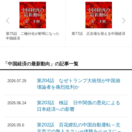
第75話 二極分化が鮮明になった
第77話 正念場を迎える中国経済
中国経済
「中国経済の最新動向」の記事一覧
第204話 なぜトランプ大統領が中国崩
2026.07.29
壊論者を痛烈批判か
第203話 検証 日中関係の悪化による
2026.06.24
日本経済への影響
第202話 百花繚乱の中国自動運転～北
2026.05.6
京市での無人タクシー体験をベースに～