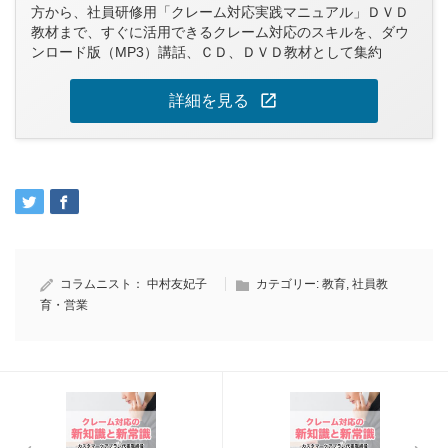
方から、社員研修用「クレーム対応実践マニュアル」ＤＶＤ
教材まで、すぐに活用できるクレーム対応のスキルを、ダウ
ンロード版（MP3）講話、ＣＤ、ＤＶＤ教材として集約
open_in_new
詳細を見る
コラムニスト：
中村友妃子
カテゴリー:
教育
,
社員教
育・営業