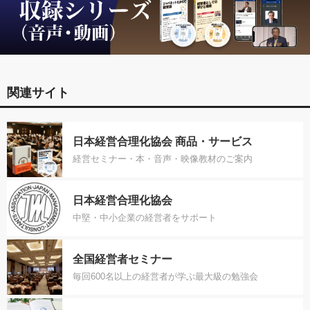
関連サイト
日本経営合理化協会 商品・サービス
経営セミナー・本・音声・映像教材のご案内
日本経営合理化協会
中堅・中小企業の経営者をサポート
全国経営者セミナー
毎回600名以上の経営者が学ぶ最大級の勉強会