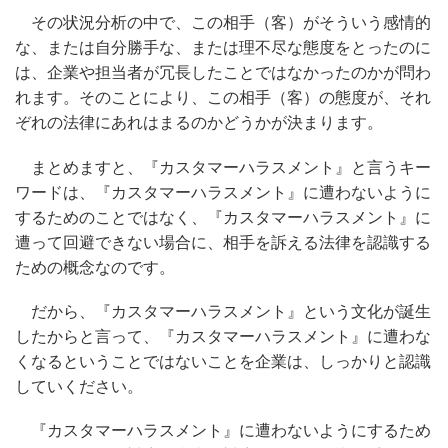
その状況分析の中で、この相手（客）がそういう感情的
な、または自分勝手な、または理不尽な態度をとったのに
は、企業や担当者が冗長したことではなかったのかが問わ
れます。そのことにより、この相手（客）の態度が、それ
ぞれの法律にあれはまるのかどうかが決まります。
まとめますと、『カスタマーハラスメント』と言うキー
ワードは、『カスタマーハラスメント』に遭わないように
するためのことではなく、『カスタマーハラスメント』に
遭って回避できない場合に、相手を訴える法律を認識する
ための概念なのです。
だから、『カスタマーハラスメント』という文化が誕生
したからと言って、『カスタマーハラスメント』に遭わな
くなるということではないことを企業は、しっかりと認識
していください。
『カスタマーハラスメント』に遭わないようにするため