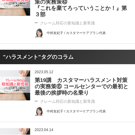
策の実務策㊸
『これを棄てろっていうことか！』第
３部
クレーム対応の新知識と新常識
中村友妃子 / カスタマーケアプラン代表
"ハラスメント"タグのコラム
2023.05.12
第19講 カスタマーハラスメント対策
の実務策⑥ コールセンターでの最初と
最後の挨拶時の名乗り
クレーム対応の新知識と新常識
中村友妃子 / カスタマーケアプラン代表
2023.04.14