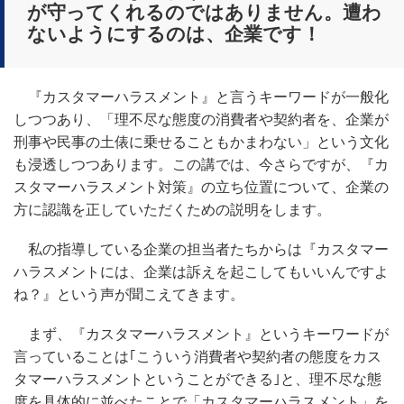
が守ってくれるのではありません。遭わ
ないようにするのは、企業です！
『カスタマーハラスメント』と言うキーワードが一般化
しつつあり、「理不尽な態度の消費者や契約者を、企業が
刑事や民事の土俵に乗せることもかまわない」という文化
も浸透しつつあります。この講では、今さらですが、『カ
スタマーハラスメント対策』の立ち位置について、企業の
方に認識を正していただくための説明をします。
私の指導している企業の担当者たちからは『カスタマー
ハラスメントには、企業は訴えを起こしてもいいんですよ
ね？』という声が聞こえてきます。
まず、『カスタマーハラスメント』というキーワードが
言っていることは｢こういう消費者や契約者の態度をカス
タマーハラスメントということができる｣と、理不尽な態
度を具体的に並べたことで「カスタマーハラスメント」を