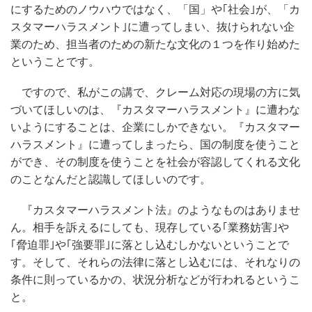
にするためのノウハウではなく、「国」や｢社会｣が、「カ
スタマーハラスメント｣に遭ってしまい、抜けられない企
業のため、担当者のための新たな文化の１つを作り始めた
ということです。
ですので、私がこの講で、クレーム対応の現場の方に気
づいてほしいのは、『カスタマーハラスメント』に遭わな
いようにすることは、企業にしかできない。『カスタマー
ハラスメント』に遭ってしまったら、国の制度を使うこと
ができ、その制度を使うことを社会が容認してくれる文化
のことなんだと認識してほしいのです。
『カスタマーハラスメント法』のようなものはありませ
ん。相手を訴えるにしても、現存している｢業務妨害｣や
｢脅迫罪｣や｢強要罪｣に落とし込むしかないということで
す。そして、それらの法律に落とし込むには、それなりの
条件に則っているかの、状況分析などが行われるというこ
と。