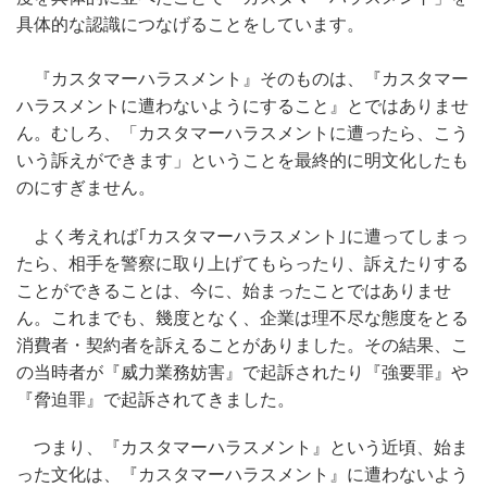
具体的な認識につなげることをしています。
『カスタマーハラスメント』そのものは、『カスタマー
ハラスメントに遭わないようにすること』とではありませ
ん。むしろ、「カスタマーハラスメントに遭ったら、こう
いう訴えができます」ということを最終的に明文化したも
のにすぎません。
よく考えれば｢カスタマーハラスメント｣に遭ってしまっ
たら、相手を警察に取り上げてもらったり、訴えたりする
ことができることは、今に、始まったことではありませ
ん。これまでも、幾度となく、企業は理不尽な態度をとる
消費者・契約者を訴えることがありました。その結果、こ
の当時者が『威力業務妨害』で起訴されたり『強要罪』や
『脅迫罪』で起訴されてきました。
つまり、『カスタマーハラスメント』という近頃、始ま
った文化は、『カスタマーハラスメント』に遭わないよう