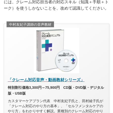
には、クレーム対応担当者の対応スキル（知識＋手順＋ト
ーク）を使うしかないことを、改めて認識してください。
中村友妃子講師の音声教材
「クレーム対応音声・動画教材シリーズ」
特別割引価格3,300円～75,900円 CD版・DVD版・デジタル
版・USB版
カスタマーケアプラン代表 中村友妃子氏と、田村綾子氏が
「クレーム対応のやり方の基本」、「セルフメンタルケアの
やり方」をわかりやすく解説。業種別のクレーム対応のやり