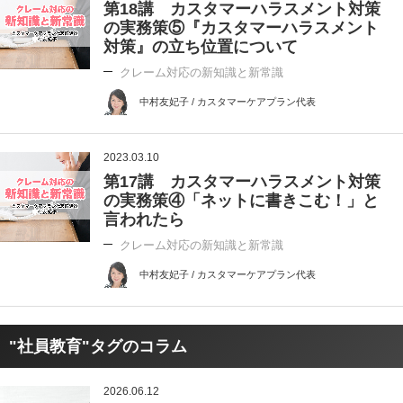
第18講 カスタマーハラスメント対策
の実務策⑤『カスタマーハラスメント
対策』の立ち位置について
クレーム対応の新知識と新常識
中村友妃子 / カスタマーケアプラン代表
2023.03.10
第17講 カスタマーハラスメント対策
の実務策④「ネットに書きこむ！」と
言われたら
クレーム対応の新知識と新常識
中村友妃子 / カスタマーケアプラン代表
"社員教育"タグのコラム
2026.06.12