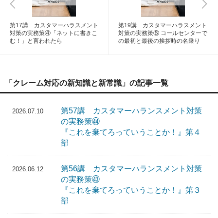
第17講 カスタマーハラスメント
第19講 カスタマーハラスメント
対策の実務策④「ネットに書きこ
対策の実務策⑥ コールセンターで
む！」と言われたら
の最初と最後の挨拶時の名乗り
「クレーム対応の新知識と新常識」の記事一覧
第57講 カスタマーハランスメント対策
2026.07.10
の実務策㊹
『これを棄てろっていうことか！』第４
部
第56講 カスタマーハランスメント対策
2026.06.12
の実務策㊸
『これを棄てろっていうことか！』第３
部