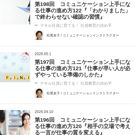
第198回 コミュニケーション上手にな
る仕事の進め方122『「わかりました」
で終わらせない確認の習慣』
デキル社員に育てる！ 社員教育の決め手
松尾友子 / コミュニケーションインストラクター
2026.05.1
第197回 コミュニケーション上手にな
る仕事の進め方121『仕事が早い人が必
ずやっている準備のしかた』
デキル社員に育てる！ 社員教育の決め手
松尾友子 / コミュニケーションインストラクター
2026.04.10
第196回 コミュニケーション上手にな
る仕事の進め方120『相手の立場で考え
る一言が仕事の質を変える』