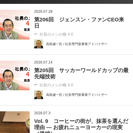
2026.07.28
第206回 ジェンスン・ファンCEO来
日
社長のメシの種 4.0
高島健一氏 / 社長専門新事業アドバイザー
2026.07.14
第205回 サッカーワールドカップの最
先端技術
社長のメシの種 4.0
高島健一氏 / 社長専門新事業アドバイザー
2026.07.3
Vol. 9 コーヒーの街が、抹茶を選んだ
理由 ― お疲れニューヨーカーの現実