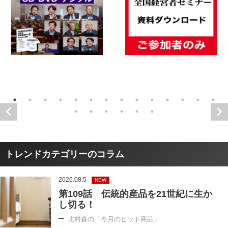
トレンドカテゴリーのコラム
2026.08.5
NEW
第109話 伝統的産品を21世紀に生か
し切る！
北村森の「今月のヒット商品」