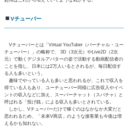
Vチューバー
Vチューバーとは「Virtual YouTuber（バーチャル・ユー
チューバー）」の略称で、 3D（3次元）やLive2D（2次
元）で動くデジタルアバターの姿で活動する動画配信者の
ことを指し、日本には2万人いるとされるが、毎日配信す
る人も多いという。
趣味でやっている人も多いと思われるが、これで収入を
得ている人もあり、ユーチューバー同様に広告収入やイベ
ントの収入などに加え、スーパーチャット（スパチャ）と
呼ばれる「投げ銭」による収入も多いとされている。
しかし、Vチューバーだけで稼ぐのはなかなか大変だと
思われるため、「未来V商店」のような接客業も今後は増
えるかも知れない。