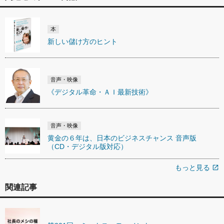
本
新しい儲け方のヒント
音声・映像
《デジタル革命・ＡＩ最新技術》
音声・映像
黄金の６年は、日本のビジネスチャンス 音声版
（CD・デジタル版対応）
もっと見る
open_in_new
関連記事