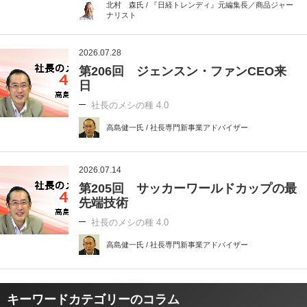
北村 森氏 / 『日経トレンディ』元編集長／商品ジャー
ナリスト
2026.07.28
第206回 ジェンスン・ファンCEO来
日
社長のメシの種 4.0
高島健一氏 / 社長専門新事業アドバイザー
2026.07.14
第205回 サッカーワールドカップの最
先端技術
社長のメシの種 4.0
高島健一氏 / 社長専門新事業アドバイザー
キーワードカテゴリーのコラム