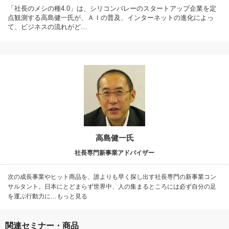
「社長のメシの種4.0」は、シリコンバレーのスタートアップ企業を定
点観測する高島健一氏が、ＡＩの普及、インターネットの進化によっ
て、ビジネスの流れがど…
高島健一氏
社長専門新事業アドバイザー
次の成長事業やヒット商品を、誰よりも早く探し出す社長専門の新事業コン
サルタント。日本にとどまらず世界中、人の集まるところには必ず自分の足
を運ぶ行動力に…もっと見る
関連セミナー・商品