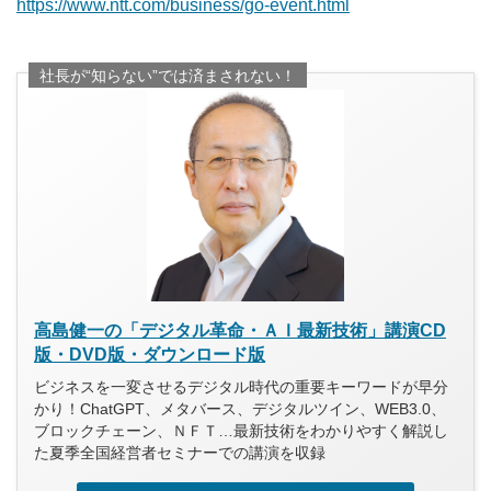
https://www.ntt.com/business/go-event.html
社長が“知らない”では済まされない！
高島健一の「デジタル革命・ＡＩ最新技術」講演CD
版・DVD版・ダウンロード版
ビジネスを一変させるデジタル時代の重要キーワードが早分
かり！ChatGPT、メタバース、デジタルツイン、WEB3.0、
ブロックチェーン、ＮＦＴ…最新技術をわかりやすく解説し
た夏季全国経営者セミナーでの講演を収録