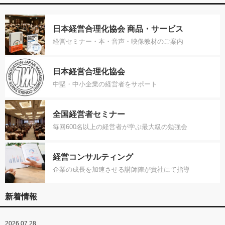
日本経営合理化協会 商品・サービス
経営セミナー・本・音声・映像教材のご案内
日本経営合理化協会
中堅・中小企業の経営者をサポート
全国経営者セミナー
毎回600名以上の経営者が学ぶ最大級の勉強会
経営コンサルティング
企業の成長を加速させる講師陣が貴社にて指導
新着情報
2026.07.28