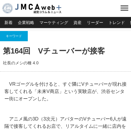
menu
新着
企業戦略
マーケティング
資産
リーダー
トレンド
キーワード
第164回 Vチューバーが接客
社長のメシの種 4.0
VRゴーグルを付けると、すぐ隣にVチューバーが現れ接
客してくれる「未来V商店」という実験店が、渋谷センタ
ー街にオープンした。
アニメ風の3D（3次元）アバターのVチューバー6人が遠
隔で接客してくれるお店で、リアルタイムに一緒に店内を