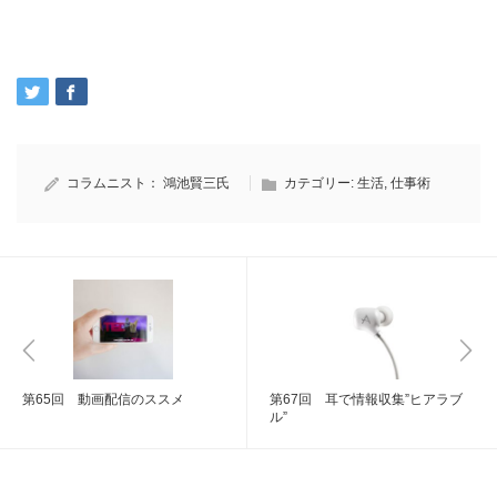
コラムニスト：
鴻池賢三氏
カテゴリー:
生活
,
仕事術
第65回 動画配信のススメ
第67回 耳で情報収集”ヒアラブ
ル”