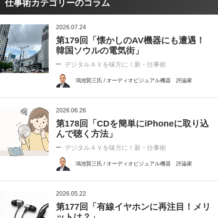
仕事術カテゴリーのコラム
2026.07.24
第179回「懐かしのAV機器にも遭遇！
韓国ソウルの電気街」
デジタルＡＶを味方に！新・仕事術
鴻池賢三氏 / オーディオビジュアル機器 評論家
2026.06.26
第178回「CDを簡単にiPhoneに取り込
んで聴く方法」
デジタルＡＶを味方に！新・仕事術
鴻池賢三氏 / オーディオビジュアル機器 評論家
2026.05.22
第177回「有線イヤホンに再注目！メリ
ットは？」