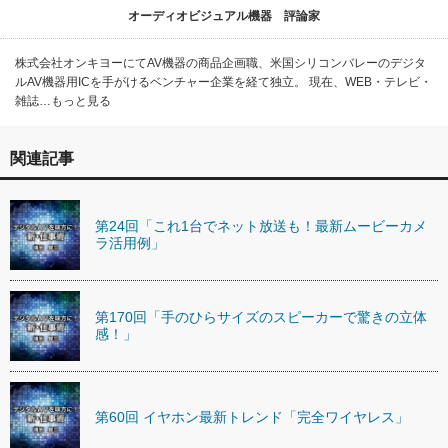
オーディオビジュアル機器 評論家
株式会社オンキヨーにてAV機器の商品企画職、米国シリコンバレーのデジタ
ルAV機器用ICを手がけるベンチャー企業を経て独立。 現在、WEB・テレビ・
雑誌…もっと見る
関連記事
第24回「これ1台でネット放送も！最新ムービーカメ
ラ活用例」
第170回「手のひらサイズのスピーカーで驚きの立体
感！」
第60回 イヤホン最新トレンド「完全ワイヤレス」