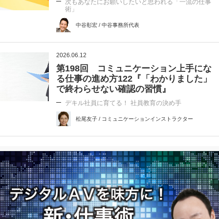
次もあなたにお願いしたいと思われる「一流の仕事
術」
中谷彰宏 / 中谷事務所代表
2026.06.12
第198回 コミュニケーション上手にな
る仕事の進め方122『「わかりました」
で終わらせない確認の習慣』
デキル社員に育てる！ 社員教育の決め手
松尾友子 / コミュニケーションインストラクター