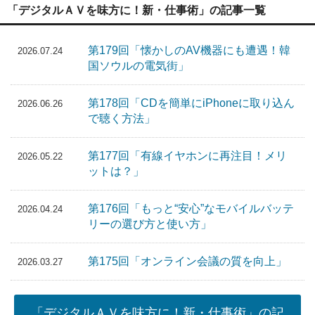
「デジタルＡＶを味方に！新・仕事術」の記事一覧
第179回「懐かしのAV機器にも遭遇！韓
2026.07.24
国ソウルの電気街」
第178回「CDを簡単にiPhoneに取り込ん
2026.06.26
で聴く方法」
第177回「有線イヤホンに再注目！メリ
2026.05.22
ットは？」
第176回「もっと“安心”なモバイルバッテ
2026.04.24
リーの選び方と使い方」
第175回「オンライン会議の質を向上」
2026.03.27
「デジタルＡＶを味方に！新・仕事術」の記