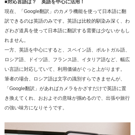
■対応言語は？ 英語を中心に活用！
現在、「Google翻訳」のカメラ機能を使って日本語に翻
訳できるのは英語のみです。英語は比較的馴染み深く、わ
ざわざ道具を使って日本語に翻訳する需要は少ないかもし
れません。
一方、英語を中心にすると、スペイン語、ポルトガル語、
ロシア語、ドイツ語、フランス語、イタリア語など、幅広
い言語に対応していて、利用価値がぐっと上がります。
筆者の場合、ロシア語は文字の識別すらできませんが、
「Google翻訳」があればカメラをかざすだけで英語に置
き換えてくれ、おおよその意味が掴めるので、出張や旅行
の強い味方になりそうです。