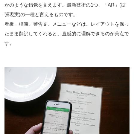
かのような錯覚を覚えます。最新技術の1つ、「AR」(拡
張現実)の一種と言えるものです。
看板、標識、警告文、メニューなどは、レイアウトを保っ
たまま翻訳してくれると、直感的に理解できるのが美点で
す。