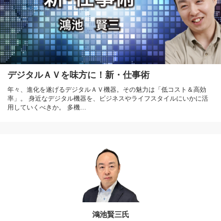
デジタルＡＶを味方に！新・仕事術
年々、進化を遂げるデジタルＡＶ機器。その魅力は「低コスト＆高効
率」。 身近なデジタル機器を、ビジネスやライフスタイルにいかに活
用していくべきか。 多機…
鴻池賢三氏